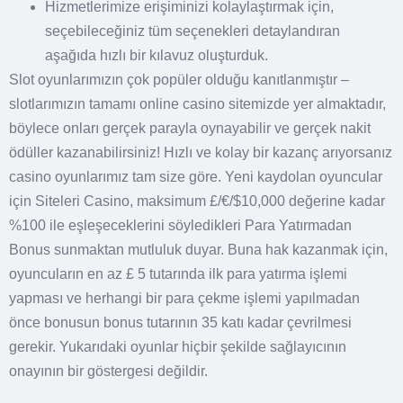
Hizmetlerimize erişiminizi kolaylaştırmak için,
seçebileceğiniz tüm seçenekleri detaylandıran
aşağıda hızlı bir kılavuz oluşturduk.
Slot oyunlarımızın çok popüler olduğu kanıtlanmıştır –
slotlarımızın tamamı online casino sitemizde yer almaktadır,
böylece onları gerçek parayla oynayabilir ve gerçek nakit
ödüller kazanabilirsiniz! Hızlı ve kolay bir kazanç arıyorsanız
casino oyunlarımız tam size göre. Yeni kaydolan oyuncular
için Siteleri Casino, maksimum £/€/$10,000 değerine kadar
%100 ile eşleşeceklerini söyledikleri Para Yatırmadan
Bonus sunmaktan mutluluk duyar. Buna hak kazanmak için,
oyuncuların en az £ 5 tutarında ilk para yatırma işlemi
yapması ve herhangi bir para çekme işlemi yapılmadan
önce bonusun bonus tutarının 35 katı kadar çevrilmesi
gerekir. Yukarıdaki oyunlar hiçbir şekilde sağlayıcının
onayının bir göstergesi değildir.