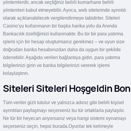
yöntemlerdir, ancak seçtiğiniz belirli kumarhane belirli
yöntemleri kabul etmeyebilir. Ayrıca, web sitelerinde ayrıntılı
olarak açıklanabilecek vergilendirmeye tabidirler. Siteleri
Casino’yu kullanmanın bir başka harika yolu da Anında
Bankacılık özelliğimizi kullanmaktır. Bu tür bir para yatırma
işlemi için bir hesap oluşturmanız gerekmez – ve oyun size
doğrudan banka hesabınızdan daha da uygun bir şekilde
ödenebilir. Aşağıda verilen bağlantıya gidin, para yatırma
bilgilerinizi girin ve banka bilgilerinizi vererek işlemi
kolaylaştırın.
Siteleri Siteleri Hoşgeldin Bo
Tüm veriler gizli tutulur ve yalnızca adınız gibi belirli kişisel
ayrıntıları paylaşmayı seçerseniz bu tür ortaklarla paylaşılır.
Ne tür bir heyecan arıyorsanız veya hangi sistemi oynamayı
seçerseniz seçin, hepsi burada.Oyunlar tek kelimeyle