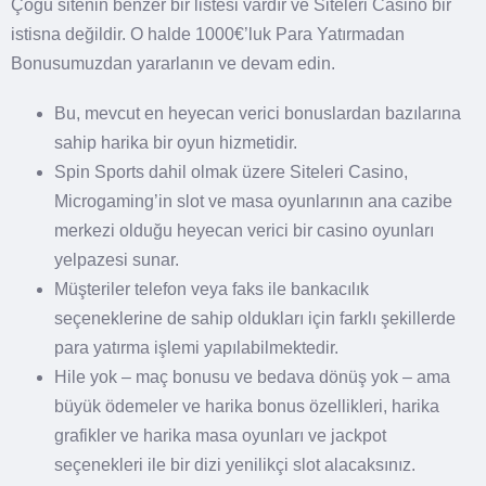
Çoğu sitenin benzer bir listesi vardır ve Siteleri Casino bir
istisna değildir. O halde 1000€’luk Para Yatırmadan
Bonusumuzdan yararlanın ve devam edin.
Bu, mevcut en heyecan verici bonuslardan bazılarına
sahip harika bir oyun hizmetidir.
Spin Sports dahil olmak üzere Siteleri Casino,
Microgaming’in slot ve masa oyunlarının ana cazibe
merkezi olduğu heyecan verici bir casino oyunları
yelpazesi sunar.
Müşteriler telefon veya faks ile bankacılık
seçeneklerine de sahip oldukları için farklı şekillerde
para yatırma işlemi yapılabilmektedir.
Hile yok – maç bonusu ve bedava dönüş yok – ama
büyük ödemeler ve harika bonus özellikleri, harika
grafikler ve harika masa oyunları ve jackpot
seçenekleri ile bir dizi yenilikçi slot alacaksınız.