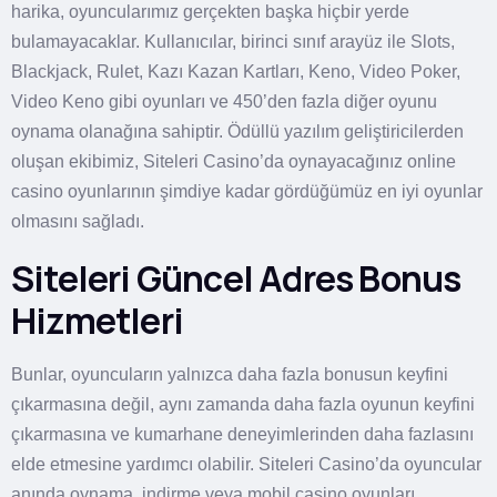
harika, oyuncularımız gerçekten başka hiçbir yerde
bulamayacaklar. Kullanıcılar, birinci sınıf arayüz ile Slots,
Blackjack, Rulet, Kazı Kazan Kartları, Keno, Video Poker,
Video Keno gibi oyunları ve 450’den fazla diğer oyunu
oynama olanağına sahiptir. Ödüllü yazılım geliştiricilerden
oluşan ekibimiz, Siteleri Casino’da oynayacağınız online
casino oyunlarının şimdiye kadar gördüğümüz en iyi oyunlar
olmasını sağladı.
Siteleri Güncel Adres Bonus
Hizmetleri
Bunlar, oyuncuların yalnızca daha fazla bonusun keyfini
çıkarmasına değil, aynı zamanda daha fazla oyunun keyfini
çıkarmasına ve kumarhane deneyimlerinden daha fazlasını
elde etmesine yardımcı olabilir. Siteleri Casino’da oyuncular
anında oynama, indirme veya mobil casino oyunları