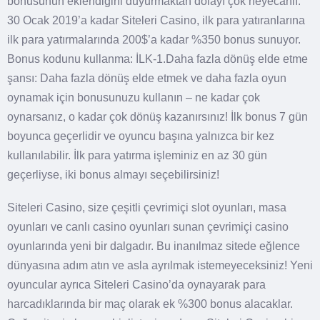
bonusunun eklendiğini duyurmaktan dolayı çok heyecanlı.
30 Ocak 2019’a kadar Siteleri Casino, ilk para yatıranlarına
ilk para yatırmalarında 200$’a kadar %350 bonus sunuyor.
Bonus kodunu kullanma: İLK-1.Daha fazla dönüş elde etme
şansı: Daha fazla dönüş elde etmek ve daha fazla oyun
oynamak için bonusunuzu kullanın – ne kadar çok
oynarsanız, o kadar çok dönüş kazanırsınız! İlk bonus 7 gün
boyunca geçerlidir ve oyuncu başına yalnızca bir kez
kullanılabilir. İlk para yatırma işleminiz en az 30 gün
geçerliyse, iki bonus almayı seçebilirsiniz!
Siteleri Casino, size çeşitli çevrimiçi slot oyunları, masa
oyunları ve canlı casino oyunları sunan çevrimiçi casino
oyunlarında yeni bir dalgadır. Bu inanılmaz sitede eğlence
dünyasına adım atın ve asla ayrılmak istemeyeceksiniz! Yeni
oyuncular ayrıca Siteleri Casino’da oynayarak para
harcadıklarında bir maç olarak ek %300 bonus alacaklar.