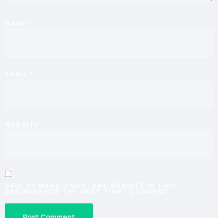
NAME
*
EMAIL
*
WEBSITE
SAVE MY NAME, EMAIL, AND WEBSITE IN THIS
BROWSER FOR THE NEXT TIME I COMMENT.