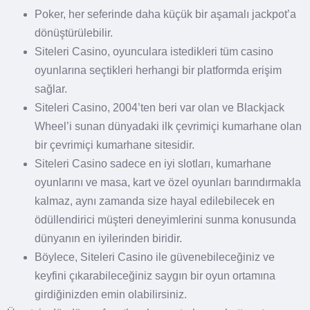
Poker, her seferinde daha küçük bir aşamalı jackpot’a
dönüştürülebilir.
Siteleri Casino, oyunculara istedikleri tüm casino
oyunlarına seçtikleri herhangi bir platformda erişim
sağlar.
Siteleri Casino, 2004’ten beri var olan ve Blackjack
Wheel’i sunan dünyadaki ilk çevrimiçi kumarhane olan
bir çevrimiçi kumarhane sitesidir.
Siteleri Casino sadece en iyi slotları, kumarhane
oyunlarını ve masa, kart ve özel oyunları barındırmakla
kalmaz, aynı zamanda size hayal edilebilecek en
ödüllendirici müşteri deneyimlerini sunma konusunda
dünyanın en iyilerinden biridir.
Böylece, Siteleri Casino ile güvenebileceğiniz ve
keyfini çıkarabileceğiniz saygın bir oyun ortamına
girdiğinizden emin olabilirsiniz.