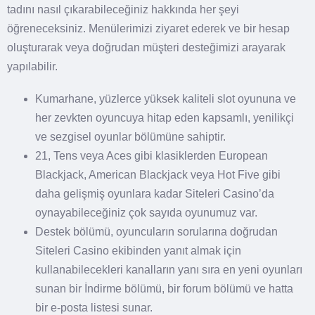
tadını nasıl çıkarabileceğiniz hakkında her şeyi
öğreneceksiniz. Menülerimizi ziyaret ederek ve bir hesap
oluşturarak veya doğrudan müşteri desteğimizi arayarak
yapılabilir.
Kumarhane, yüzlerce yüksek kaliteli slot oyununa ve
her zevkten oyuncuya hitap eden kapsamlı, yenilikçi
ve sezgisel oyunlar bölümüne sahiptir.
21, Tens veya Aces gibi klasiklerden European
Blackjack, American Blackjack veya Hot Five gibi
daha gelişmiş oyunlara kadar Siteleri Casino’da
oynayabileceğiniz çok sayıda oyunumuz var.
Destek bölümü, oyuncuların sorularına doğrudan
Siteleri Casino ekibinden yanıt almak için
kullanabilecekleri kanalların yanı sıra en yeni oyunları
sunan bir İndirme bölümü, bir forum bölümü ve hatta
bir e-posta listesi sunar.