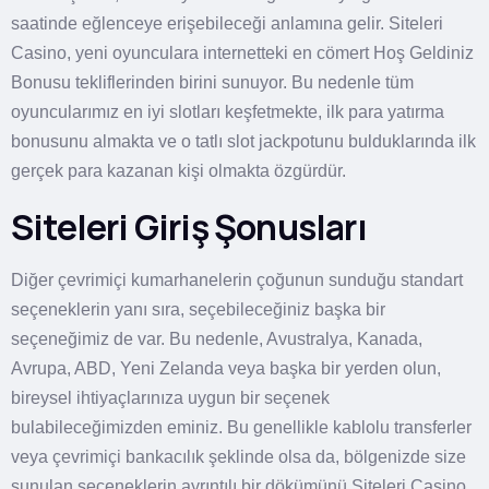
saatinde eğlenceye erişebileceği anlamına gelir. Siteleri
Casino, yeni oyunculara internetteki en cömert Hoş Geldiniz
Bonusu tekliflerinden birini sunuyor. Bu nedenle tüm
oyuncularımız en iyi slotları keşfetmekte, ilk para yatırma
bonusunu almakta ve o tatlı slot jackpotunu bulduklarında ilk
gerçek para kazanan kişi olmakta özgürdür.
Siteleri Giriş Şonusları
Diğer çevrimiçi kumarhanelerin çoğunun sunduğu standart
seçeneklerin yanı sıra, seçebileceğiniz başka bir
seçeneğimiz de var. Bu nedenle, Avustralya, Kanada,
Avrupa, ABD, Yeni Zelanda veya başka bir yerden olun,
bireysel ihtiyaçlarınıza uygun bir seçenek
bulabileceğimizden eminiz. Bu genellikle kablolu transferler
veya çevrimiçi bankacılık şeklinde olsa da, bölgenizde size
sunulan seçeneklerin ayrıntılı bir dökümünü Siteleri Casino