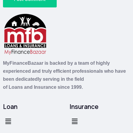
MyFinanceBazaar is backed by a team of highly
experienced and truly efficient professionals who have
been dedicatedly serving in the field
of
Loans
and
Insurance
since 1999.
Loan
Insurance