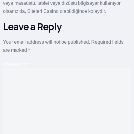
veya masaüstü, tablet veya dizüstü bilgisayar kullanıyor
olsanız da, Siteleri Casino olabildiğince kolaydır.
Leave a Reply
Your email address will not be published.
Required fields
are marked
*
COMMENT
*