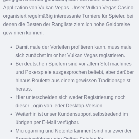
Application von Vulkan Vegas. Unser Vulkan Vegas Casino
organisiert regelmäßig interessante Turniere für Spieler, bei
denen die Besten der Rangliste ziemlich hohe Geldpreise
gewinnen können.
Damit male der Vorteilen profitieren kann, muss male
sich zunächst im or her Vulkan Vegas registrieren.
Bei deutschen Spielern sind vor allem Slot machines
und Pokerspiele ausgesprochen beliebt, aber darüber
hinaus Roulette aus einem gewissen Traditionsgeist
heraus.
Hier unterscheiden sich weder Registrierung noch
dieser Login von jeder Desktop-Version.
Weiterhin ist unser Kundensupport selbstredend im
übrigen per E-Mail verfügbar.
Microgaming und Netentertainment sind nur zwei der