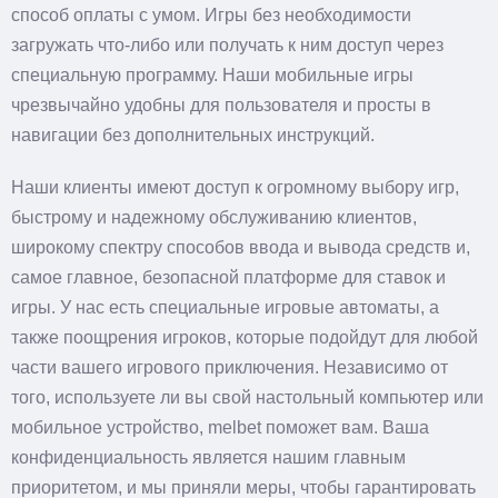
способ оплаты с умом. Игры без необходимости
загружать что-либо или получать к ним доступ через
специальную программу. Наши мобильные игры
чрезвычайно удобны для пользователя и просты в
навигации без дополнительных инструкций.
Наши клиенты имеют доступ к огромному выбору игр,
быстрому и надежному обслуживанию клиентов,
широкому спектру способов ввода и вывода средств и,
самое главное, безопасной платформе для ставок и
игры. У нас есть специальные игровые автоматы, а
также поощрения игроков, которые подойдут для любой
части вашего игрового приключения. Независимо от
того, используете ли вы свой настольный компьютер или
мобильное устройство, melbet поможет вам. Ваша
конфиденциальность является нашим главным
приоритетом, и мы приняли меры, чтобы гарантировать