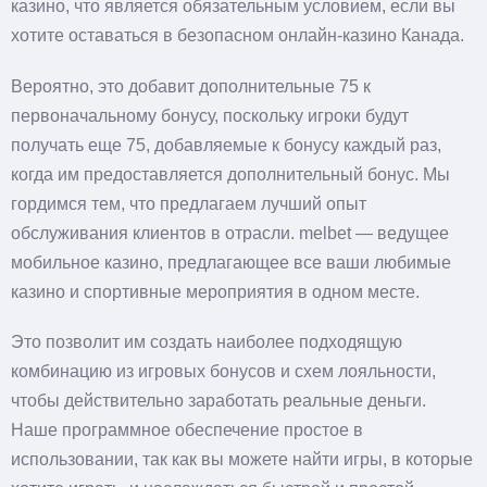
казино, что является обязательным условием, если вы
хотите оставаться в безопасном онлайн-казино Канада.
Вероятно, это добавит дополнительные 75 к
первоначальному бонусу, поскольку игроки будут
получать еще 75, добавляемые к бонусу каждый раз,
когда им предоставляется дополнительный бонус. Мы
гордимся тем, что предлагаем лучший опыт
обслуживания клиентов в отрасли. melbet — ведущее
мобильное казино, предлагающее все ваши любимые
казино и спортивные мероприятия в одном месте.
Это позволит им создать наиболее подходящую
комбинацию из игровых бонусов и схем лояльности,
чтобы действительно заработать реальные деньги.
Наше программное обеспечение простое в
использовании, так как вы можете найти игры, в которые