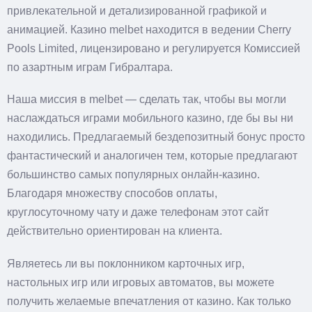
привлекательной и детализированной графикой и
анимацией. Казино melbet находится в ведении Cherry
Pools Limited, лицензировано и регулируется Комиссией
по азартным играм Гибралтара.
Наша миссия в melbet — сделать так, чтобы вы могли
наслаждаться играми мобильного казино, где бы вы ни
находились. Предлагаемый бездепозитный бонус просто
фантастический и аналогичен тем, которые предлагают
большинство самых популярных онлайн-казино.
Благодаря множеству способов оплаты,
круглосуточному чату и даже телефонам этот сайт
действительно ориентирован на клиента.
Являетесь ли вы поклонником карточных игр,
настольных игр или игровых автоматов, вы можете
получить желаемые впечатления от казино. Как только