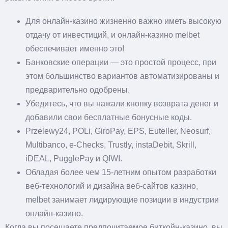
Для онлайн-казино жизненно важно иметь высокую
отдачу от инвестиций, и онлайн-казино melbet
обеспечивает именно это!
Банковские операции — это простой процесс, при
этом большинство вариантов автоматизированы и
предварительно одобрены.
Убедитесь, что вы нажали кнопку возврата денег и
добавили свои бесплатные бонусные коды.
Przelewy24, POLi, GiroPay, EPS, Euteller, Neosurf,
Multibanco, e-Checks, Trustly, instaDebit, Skrill,
iDEAL, PugglePay и QIWI.
Обладая более чем 15-летним опытом разработки
веб-технологий и дизайна веб-сайтов казино,
melbet занимает лидирующие позиции в индустрии
онлайн-казино.
Когда вы посещаете предпочитаемое биткойн-казино, вы