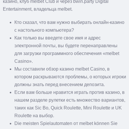
казино, клуб melbet Club и через bwin.party Digital
Entertainment, владельца melbet.
Кто сказал, что вам нужно выбирать онлайн-казино
с настольного компьютера?
Как только вы введете свое имя и адрес
электронной почты, вы будете перенаправлены
для загрузки программного обеспечения «melbet
Casino».
Мы составили обзор казино melbet Casino, в
котором раскрываются проблемы, о которых игроки
должны знать перед внесением депозита.
Если вам больше нравится играть против казино, в
нашем разделе рулетки есть множество вариантов,
таких как Sic Bo, Quick Roulette, Mini Roulette и UK
Roulette на выбор.
Die meisten Spielautomaten от melbet können Sie