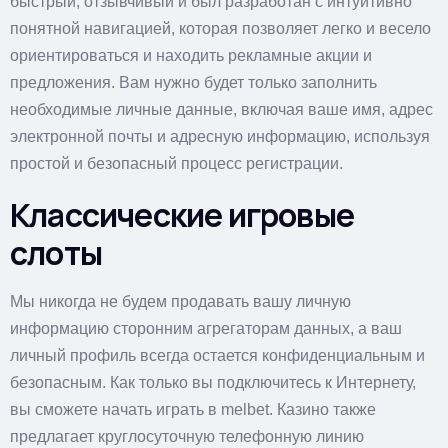
быстрый, отзывчивый и был разработан с интуитивно
понятной навигацией, которая позволяет легко и весело
ориентироваться и находить рекламные акции и
предложения. Вам нужно будет только заполнить
необходимые личные данные, включая ваше имя, адрес
электронной почты и адресную информацию, используя
простой и безопасный процесс регистрации.
Классические игровые
слоты
Мы никогда не будем продавать вашу личную
информацию сторонним агрегаторам данных, а ваш
личный профиль всегда остается конфиденциальным и
безопасным. Как только вы подключитесь к Интернету,
вы сможете начать играть в melbet. Казино также
предлагает круглосуточную телефонную линию