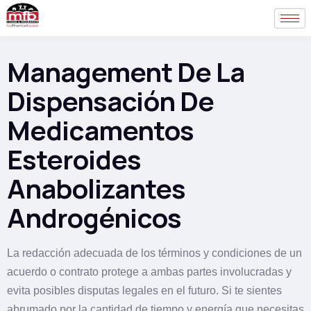
Management De La
Dispensación De
Medicamentos
Esteroides
Anabolizantes
Androgénicos
La redacción adecuada de los términos y condiciones de un
acuerdo o contrato protege a ambas partes involucradas y
evita posibles disputas legales en el futuro. Si te sientes
abrumado por la cantidad de tiempo y energía que necesitas