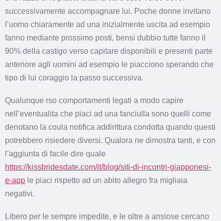
successivamente accompagnare lui. Poche donne invitano
l’uomo chiaramente ad una inizialmente uscita ad esempio
fanno mediante prossimo posti, bensi dubbio tutte fanno il
90% della castigo verso capitare disponibili e presenti parte
anteriore agli uomini ad esempio le piacciono sperando che
tipo di lui coraggio la passo successiva.
Qualunque rso comportamenti legati a modo capire
nell’eventualita che piaci ad una fanciulla sono quelli come
denotano la coula notifica addirittura condotta quando questi
potrebbero risiedere diversi. Qualora ne dimostra tanti, e con
l’aggiunta di facile dire quale
https://kissbridesdate.com/it/blog/siti-di-incontri-giapponesi-
e-app
le piaci rispetto ad un abito allegro fra migliaia
negativi.
Libero per le sempre impedite, e le oltre a ansiose cercano