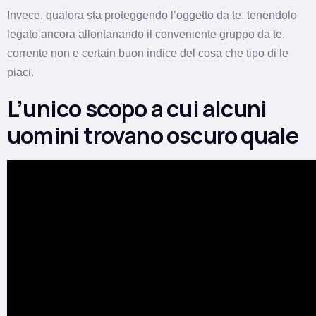
Invece, qualora sta proteggendo l’oggetto da te, tenendolo
legato ancora allontanando il conveniente gruppo da te,
corrente non e certain buon indice del cosa che tipo di le
piaci.
L’unico scopo a cui alcuni
uomini trovano oscuro quale