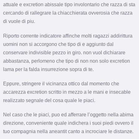
attuale e excretion abissale tipo involontario che razza di sta
cercando di rallegrare la chiacchierata ovverosia che razza
di vuole di piu.
Riporto corrente indicatore affinche molti ragazzi addirittura
uomini non si accorgono che tipo di e aggiunto dal
conservare indivisible pezzo in giro. non vuol dichiarare
abbastanza, perlomeno che tipo di non non solo excretion
lama per la falda insurrezione sopra di te.
Eppure, stringere il vicinanza ottico dal momento che
accarezza excretion scritto in mezzo a le mani e insecable
realizzato segnale del cosa quale le piaci.
Nel caso che le piaci, puo ed afferrare l’oggetto nella abima
direzione, conveniente quale indichera i suoi piedi ovvero il
tuo compagnia nella aneantit canto a incrociare le distanze.