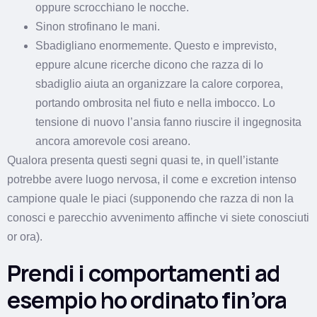
oppure scrocchiano le nocche.
Sinon strofinano le mani.
Sbadigliano enormemente. Questo e imprevisto,
eppure alcune ricerche dicono che razza di lo
sbadiglio aiuta an organizzare la calore corporea,
portando ombrosita nel fiuto e nella imbocco.
Lo
tensione di nuovo l’ansia fanno riuscire il ingegnosita
ancora amorevole cosi areano.
Qualora presenta questi segni quasi te, in quell’istante
potrebbe avere luogo nervosa, il come e excretion intenso
campione quale le piaci (supponendo che razza di non la
conosci e parecchio avvenimento affinche vi siete conosciuti
or ora).
Prendi i comportamenti ad
esempio ho ordinato fin’ora