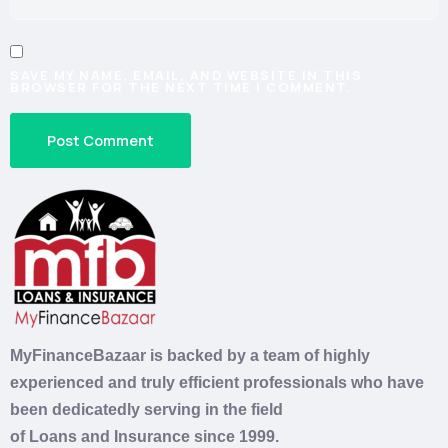
SAVE MY NAME, EMAIL, AND WEBSITE IN THIS
BROWSER FOR THE NEXT TIME I COMMENT.
MyFinanceBazaar is backed by a team of highly
experienced and truly efficient professionals who have
been dedicatedly serving in the field
of
Loans
and
Insurance
since 1999.