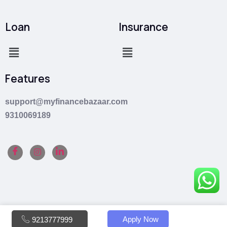
Loan
Insurance
Features
support@myfinancebazaar.com
9310069189
Apply Now
9213777999