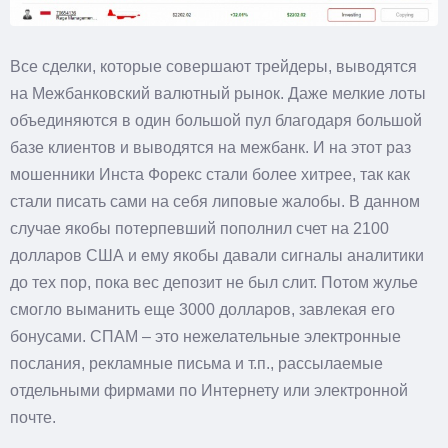
Все сделки, которые совершают трейдеры, выводятся
на Межбанковский валютный рынок. Даже мелкие лоты
объединяются в один большой пул благодаря большой
базе клиентов и выводятся на межбанк. И на этот раз
мошенники Инста Форекс стали более хитрее, так как
стали писать сами на себя липовые жалобы. В данном
случае якобы потерпевший пополнил счет на 2100
долларов США и ему якобы давали сигналы аналитики
до тех пор, пока вес депозит не был слит. Потом жулье
смогло выманить еще 3000 долларов, завлекая его
бонусами. СПАМ – это нежелательные электронные
послания, рекламные письма и т.п., рассылаемые
отдельными фирмами по Интернету или электронной
почте.