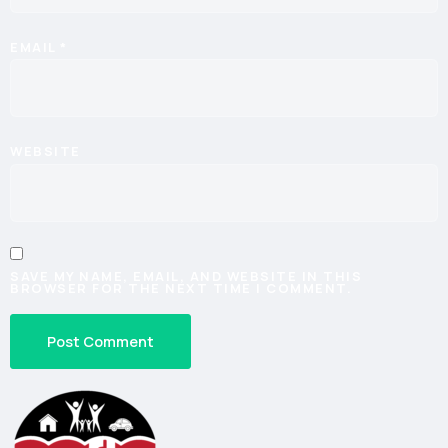
EMAIL
*
WEBSITE
SAVE MY NAME, EMAIL, AND WEBSITE IN THIS
BROWSER FOR THE NEXT TIME I COMMENT.