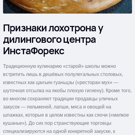
Признаки лохотрона у
дилингового центра
ИнстаФорекс
Традиционную кулинарию «старой» школы можно
встретить лишь в дешёвых полулегальных столовых,
известных как цанъин гуаньцзы («ресторан мух» —
шуточная отсылка на якобы плохую гигиену). Кроме того,
во многом сохраняют традиции продавцы уличных
закусок — пельменей, лапши, мяса и овощей на
шпажках, которые в целом известны как сяочи («мелкое
кушанье»). До сих пор странствующие торговцы
специализируются на одной конкретной закуске, к