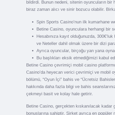
bildirdi. Bunun nedeni, sitenin oyuncuların b
biraz zaman alıcı ve sinir bozucu olabilir. Birk
Spin Sports Casino’nun ilk kumarhane web s
Betine Casino, oyunculara herhangi bir 
Hesabınıza kayıt olduğunuzda, 300€’luk 
ve Neteller dahil olmak üzere bir dizi pa
Ayrıca oyuncular, birçoğu yan yana oynana
Bu başlıkları eksik etmediğimizi kabul ed
Betine Casino çevrimiçi mobil casino platformu 
Casino’da heyecan verici çevrimiçi ve mobil 
bölümü, “Oyun İçi” bahis ve “Ücretsiz Bahisler”
hakkında daha fazla bilgi ve bahis seanslarınız
çekmeyi basit ve kolay hale getirir.
Betine Casino, gerçekten kıskanılacak kadar g
bonuslarına sahiptir. Şirket ayrıca en popüler