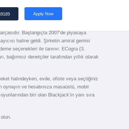
Apply Now
69189
parçasıdır. Başlangıçta 2007’de piyasaya
ıcısı haline geldi. Şirketin amiral gemisi
ödeme seçenekleri ile tanınır. ECogra (3.
, bağımsız denetçiler tarafından yıllık olarak
ket halindeyken, evde, ofiste veya seçtiğiniz
den oynayın ve hesabınıza masaüstü, mobil
yunlarından biri olan Blackjack’in yanı sıra
 olun.