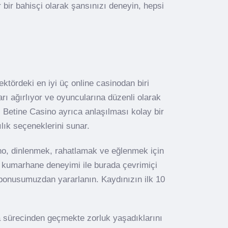
bir bahisçi olarak şansınızı deneyin, hepsi
tördeki en iyi üç online casinodan biri
ı ağırlıyor ve oyuncularına düzenli olarak
r. Betine Casino ayrıca anlaşılması kolay bir
lık seçeneklerini sunar.
o, dinlenmek, rahatlamak ve eğlenmek için
r kumarhane deneyimi ile burada çevrimiçi
bonusumuzdan yararlanın. Kaydınızın ilk 10
a sürecinden geçmekte zorluk yaşadıklarını