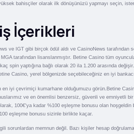
üksek bahisçiler olarak ilk dönüşünüzü yapmayı seçin, ister 
ş İçerikleri
 ve IGT gibi birçok ödül aldı ve CasinoNews tarafından sek
MGA tarafından lisanslanmıştır. Betine Casino tüm oyuncular
 kaç spin yaptığına bağlı olarak 20 ila 1.200 arasında değişi
etine Casino, yerel bölgenizde seçebileceğiniz en iyi bankacı
 en iyi çevrimiçi kumarhane olduğumuzu görün.Betine Casin
slarımız ve en önemlisi benzersiz, güvenli ve emniyetli bi
 olarak, 100€’ya kadar %100 eşleşme bonusu olan hoşgeldin 
0 eşleşme bonusu sizinle birlikte kaçar.
gili sorunlardan memnun değil. Bazı kişiler hesap doğrulam