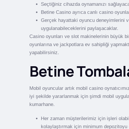
Seçtiğiniz cihazda oynamanızı sağlayac
Betine Casino ayrıca canlı casino oyunlar
Gerçek hayattaki oyuncu deneyimlerini v
uygulanabileceklerini paylaşacaklar.
Casino oyunları ve slot makinelerinin büyük b
oyunlarına ve jackpotlara ev sahipliği yapmak
yapabilirsiniz.
Betine Tombala
Mobil oyuncular artık mobil casino oynatıcımız
iyi şekilde yararlanmak için şimdi mobil uyg
kumarhane.
Her zaman müşterilerimiz için işleri olab
kolaylaştırmak için minimum depozitoyu 