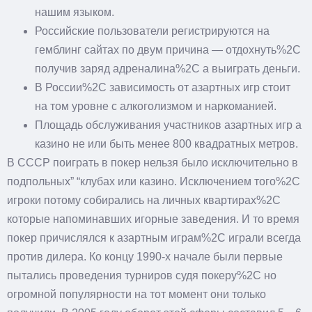
нашим языком.
Российские пользователи регистрируются на
гемблинг сайтах по двум причина — отдохнуть%2C
получив заряд адреналина%2C а выиграть деньги.
В России%2C зависимость от азартных игр стоит
на том уровне с алкоголизмом и наркоманией.
Площадь обслуживания участников азартных игр а
казино не или быть менее 800 квадратных метров.
В СССР поиграть в покер нельзя было исключительно в
подпольных” “клубах или казино. Исключением того%2C
игроки потому собирались на личных квартирах%2C
которые напоминавших игорные заведения. И то время
покер причислялся к азартным играм%2C играли всегда
против дилера. Ко концу 1990-х начале были первые
пытались проведения турниров судя покеру%2C но
огромной популярности на тот момент они только