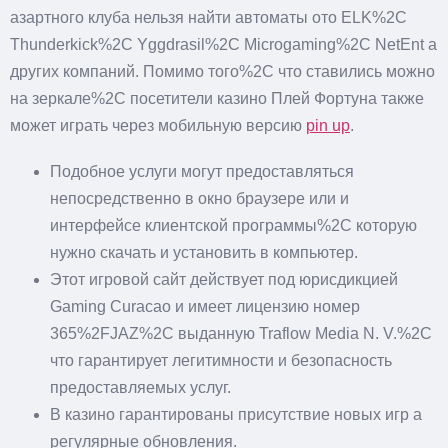
азартного клуба нельзя найти автоматы ото ELK%2C
Thunderkick%2C Yggdrasil%2C Microgaming%2C NetEnt а
других компаний. Помимо того%2C что ставились можно
на зеркале%2C посетители казино Плей Фортуна также
может играть через мобильную версию
pin up
.
Подобное услуги могут предоставляться
непосредственно в окно браузере или и
интерфейсе клиентской программы%2C которую
нужно скачать и установить в компьютер.
Этот игровой сайт действует под юрисдикцией
Gaming Curacao и имеет лицензию номер
365%2FJAZ%2C выданную Traflow Media N. V.%2C
что гарантирует легитимности и безопасность
предоставляемых услуг.
В казино гарантированы присутствие новых игр а
регулярные обновления.