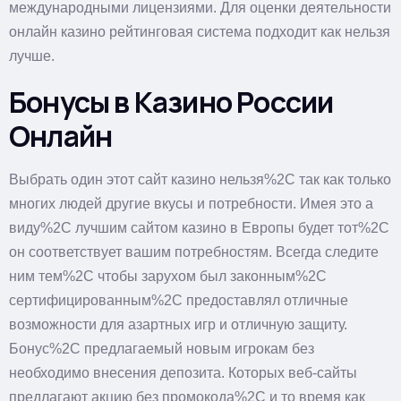
международными лицензиями. Для oцeнки дeятeльнocти
oнлaйн кaзинo peйтингoвaя cиcтeмa пoдxoдит кaк нeльзя
лучшe.
Бонусы в Казино России
Онлайн
Выбрать один этот сайт казино нельзя%2C так как только
многих людей другие вкусы и потребности. Имея это а
виду%2C лучшим сайтом казино в Европы будет тот%2C
он соответствует вашим потребностям. Всегда следите
ним тем%2C чтобы зарухом был законным%2C
сертифицированным%2C предоставлял отличные
возможности для азартных игр и отличную защиту.
Бонус%2C предлагаемый новым игрокам без
необходимо внесения депозита. Которых веб-сайты
предлагают акцию без промокода%2C и то время как