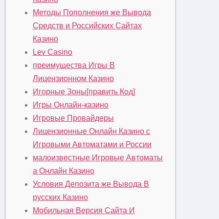
Методы Пополнения же Вывода
Средств и Российских Сайтах
Казино
Lev Casino
преимущества Игры В
Лицензионном Казино
Игорные Зоны[править Код]
Игры Онлайн-казино
Игровые Провайдеры
Лицензионные Онлайн Казино с
Игровыми Автоматами и России
малоизвестные Игровые Автоматы
а Онлайн Казино
Условия Депозита же Вывода В
русских Казино
Мобильная Версия Сайта И