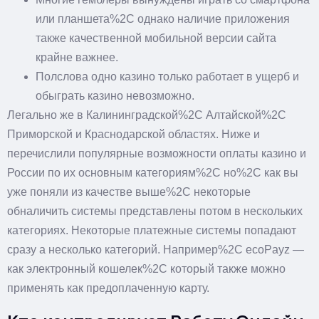
или планшета%2C однако наличие приложения
также качественной мобильной версии сайта
крайне важнее.
Полслова одно казино только работает в ущерб и
обыграть казино невозможно.
Легально же в Калининградской%2C Алтайской%2C
Приморской и Краснодарской областях. Ниже и
перечислили популярные возможности оплаты казино и
России по их основным категориям%2C но%2C как вы
уже поняли из качестве выше%2C некоторые
обналичить системы представлены потом в нескольких
категориях. Некоторые платежные системы попадают
сразу а несколько категорий. Например%2C ecoPayz —
как электронный кошелек%2C который также можно
применять как предоплаченную карту.