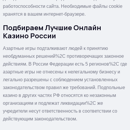
работоспособности сайта. Необходимые файлы cookie
хранятся в вашем интернет-браузере.
Подбираем Лучшие Онлайн
Казино России
Азартные игры подталкивают людей к принятию
необдуманных решений%2C противоречащих законное
действиям. В России Федерации есть 5 регионов%2C где
азартные игры не отнесены к нелегальному бизнесу и
легально разрешены с соблюдением установленных
законодательством правил же требований. Подпольные
казино в других частях РФ относятся ко незаконным
организациям и подлежат ликвидации%2C же
учредители несут ответственность в соответствии со
действующим законодательством.