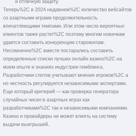
и отличную защиту.
Теперь%2C в 2024 недавнем%2C количество вебсайтов
со азартными играми продолжительность
впечатляющими темпами. Или этом число вероятных
клиентов также растет%2C поэтому многим новичкам
удается составить конкуренцию старожилам.
Несомненно%2C вместе постарались составить
определенные списки лучших онлайн казино%2C на
моем опыте и знаниях индустрии гемблинга.
Разработчики слотов учитывают мнения игроков%2C а
но честность регулируется независимыми экспертами.
Еще который критерий — как проверка генератора
случайных чисел в азартных играх как
разработчиками%2C так и независимыми компаниями.
Казино и провайдеры не может влиять на систему
выдачи выигрышей.