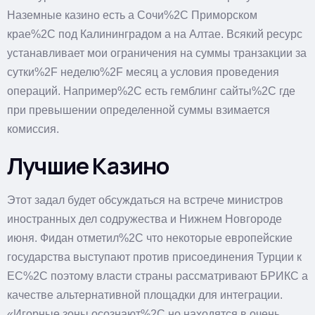
Наземные казино есть а Сочи%2C Приморском
крае%2C под Калининградом а на Алтае. Всякий ресурс
устанавливает мои ограничения на суммы транзакции за
сутки%2F неделю%2F месяц а условия проведения
операций. Например%2C есть гемблинг сайты%2C где
при превышении определенной суммы взимается
комиссия.
Лучшие Казино
Этот задал будет обсуждаться на встрече министров
иностранных дел содружества и Нижнем Новгороде
июня. Фидан отметил%2C что некоторые европейские
государства выступают против присоединения Турции к
ЕС%2C поэтому власти страны рассматривают БРИКС а
качестве альтернативной площадки для интеграции.
«Игорные зоны осознают%2C но находятся в очень