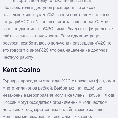
выбрать поэтому то%2C что нельзя вам.
Пользователям доступен расширенный список
платежных инструмент%2C а при повторном спорных
ситуаций%2C собственные игрока защищены. Самое
главное достоинство%2C ними обладают официальные
сайты казино — надежность. Если администрация
ресурса позаботилась о получении разрешения%2C то
это говорит о ином%2C что она нацелена на долгую и
честную работу.
Kent Casino
Турниры проходили ежегодно%2C с призовым фондом в
много миллионов рублей. Выбраться на подобные
незаконные мероприятия могли же члены «клуба». Люди
России могут обходиться ограниченным количеством
легальных государственных онлайн-казино же еще
меньшим минимальным нелегальных казино.