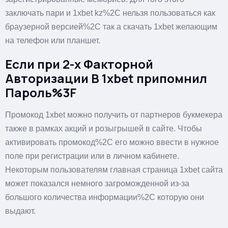
заключать пари и 1xbet kz%2C нельзя пользоваться как
браузерной версией%2C так а скачать 1xbet желающим
на телефон или планшет.
Если при 2-х Факторной
Авторизации В 1xbet припомнил
Пароль%3F
Промокод 1xbet можно получить от партнеров букмекера
также в рамках акций и розыгрышей в сайте. Чтобы
активировать промокод%2C его можно ввести в нужное
поле при регистрации или в личном кабинете.
Некоторым пользователям главная страница 1xbet сайта
может показался немного загроможденной из-за
большого количества информации%2C которую они
выдают.