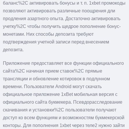
баланс%2C активировать бонусы и т. п. 1xbet промокоды
позволяют активировать различные поощрения дли
продления азартного опыта. Достаточно активировать
учетку%2C чтобы получить щедрое пополнение бонус-
монетами. Них способы депозита требуют
подтверждения учетной записи перед внесением
депозита.
Приложение предоставляет все функции официального
сайта%2C начиная прием ставок%2C прямые
трансляции и обновление котировок в подлунном
времени. Пользователи Android могут скачать
официальное приложение 1xBet мобильная версия с
официального сайта букмекера. Псевдорасследование
скачивания и установки%2C пользователи получают
доступ ко всем функциям и возможностям букмекерской
конторы. Для пополнения 1xbet через теле2 нужно зайти