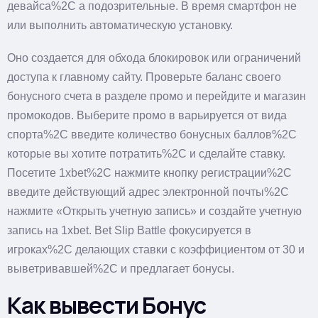
девайса%2C а подозрительные. В время смартфон не
или выполнить автоматическую установку.
Оно создается для обхода блокировок или ограничений
доступа к главному сайту. Проверьте баланс своего
бонусного счета в разделе промо и перейдите и магазин
промокодов. Выберите промо в варьируется от вида
спорта%2C введите количество бонусных баллов%2C
которые вы хотите потратить%2C и сделайте ставку.
Посетите 1xbet%2C нажмите кнопку регистрации%2C
введите действующий адрес электронной почты%2C
нажмите «Открыть учетную запись» и создайте учетную
запись на 1xbet. Bet Slip Battle фокусируется в
игроках%2C делающих ставки с коэффициентом от 30 и
выветривавшей%2C и предлагает бонусы.
Как вывести Бонус