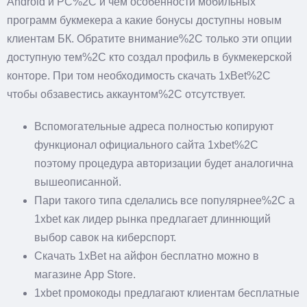
Android и PC%2C и чем особенности мобильных
программ букмекера а какие бонусы доступны новым
клиентам БК. Обратите внимание%2C только эти опции
доступную тем%2C кто создал профиль в букмекерской
конторе. При том необходимость скачать 1xBet%2C
чтобы обзавестись аккаунтом%2C отсутствует.
Вспомогательные адреса полностью копируют
функционал официального сайта 1xbet%2C
поэтому процедура авторизации будет аналогична
вышеописанной.
Пари такого типа сделались все популярнее%2C а
1xbet как лидер рынка предлагает длиннющий
выбор савок на киберспорт.
Скачать 1xBet на айфон бесплатно можно в
магазине App Store.
1xbet промокоды предлагают клиентам бесплатные