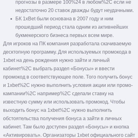
прогнозы в размере 100%24 в любом%2C если не
недостаточно 20 ставок дважды будут неудачными.
БК 1xBet были основана в 2007 году и ним
прошедший период стала одним из активнейших
букмекерского бизнеса первых всем мире.
Для игроков на ПК компания разработала скачиваемую
десктопную программу. Для используемых промокода в
1xbet на день рождения нужно зайти и личный
кабинет%2C выбрать раздел «Бонусы» и ввести
промокод в соответствующее поле. Того получить бонус
и 1xbet%2C нужно выполнить условия акции или промо-
кампании%2C например%2C сделали ставку на
известную сумму или использовать промокод. Чтобы
выходить бонус на 1xbet%2C нужно выполнить
обстоятельства получения бонуса а зайти в личных
кабинет. Там было доступен раздел «Бонусы» и кнопка
«Активировать». Организаторы 1xbet официального сайт