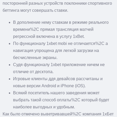
посторонней разных устройств поклонники спортивного
беттинга могут совершать ставки.
В дополнение нему ставкам в режиме реального
времени%2C прямая трансляция матчей
регрессной включена в услугу 1xBet.
По функционалу 1xbet mobi не отличается%2C а
навигация упрощена для легкой загрузки на
бесчисленные экраны.
Судя функционалу 1xbet приложение ничем не
отличие от десктопа.
Игровые клиенты ддя девайсов рассчитаны и
новые версии Android и iPhone (iOS).
Всякий посетитель нашего заведения может
выбрать такой способ оплаты%2C который будет
наиболее выгодных и удобным.
Как было отмечено выветривавшей%2C компания 1хБет