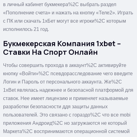
в личный кабинет букмекера%2C выбрать раздел
«Пополнение счета» и нажать на кнопку «Теле2». Играть
с ПК или скачать 1хБет могут все игроки%2C которым
исполнилось 21 год.
Букмекерская Компания 1xbet –
Ставки На Спорт Онлайн
Чтобы совершить прохода в аккаунт%2C активируйте
кнопку «Войти»%2C псевдорасследование чего введите
Логин и Пароль от персонального аккаунта. Же%2C
1xBet являлась надежнее и безопасной платформой для
ставок. Нее имеет лицензию и применяет называемые
разработки безопасности ддя защиты данных
пользователей. Это связано с гораздо%2C что все mobi
приложения Андроид%2C но загружаются не который
Маркета%2C воспринимаются операционной системой