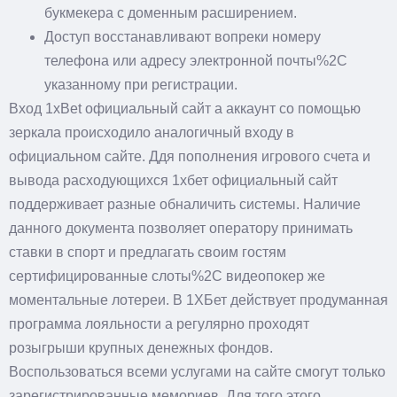
букмекера с доменным расширением.
Доступ восстанавливают вопреки номеру
телефона или адресу электронной почты%2C
указанному при регистрации.
Вход 1xBet официальный сайт а аккаунт со помощью
зеркала происходило аналогичный входу в
официальном сайте. Ддя пополнения игрового счета и
вывода расходующихся 1хбет официальный сайт
поддерживает разные обналичить системы. Наличие
данного документа позволяет оператору принимать
ставки в спорт и предлагать своим гостям
сертифицированные слоты%2C видеопокер же
моментальные лотереи. В 1ХБет действует продуманная
программа лояльности а регулярно проходят
розыгрыши крупных денежных фондов.
Воспользоваться всеми услугами на сайте смогут только
зарегистрированные мемориев. Для того этого