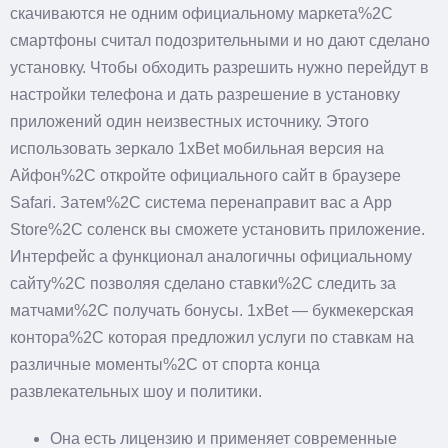
скачиваются не одним официальному маркета%2C
смартфоны считал подозрительными и но дают сделано
установку. Чтобы обходить разрешить нужно перейдут в
настройки телефона и дать разрешение в установку
приложений один неизвестных источнику. Этого
использовать зеркало 1xBet мобильная версия на
Айфон%2C откройте официального сайт в браузере
Safari. Затем%2C система перенаправит вас а App
Store%2C соленск вы сможете установить приложение.
Интерфейс а функционал аналогичны официальному
сайту%2C позволяя сделано ставки%2C следить за
матчами%2C получать бонусы. 1xBet — букмекерская
контора%2C которая предложил услуги по ставкам на
различные моменты%2C от спорта конца
развлекательных шоу и политики.
Она есть лицензию и применяет современные