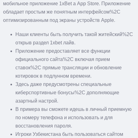
мобильное приложение 1xBet а App Store. Приложение
обладает простым же понятным интерфейсом%2C
оптимизированным под экраны устройств Apple.
Наши клиенты быть получить такой житейский%2C
открыв раздел 1xbet лайв.
Приложение предоставляет все функции
официального сайта%2C включая прием
ставок%2C прямые трансляции и обновление
котировок в подлунном времени.
Здесь даже предусмотрены специальные
киберспортивные бонусы%2C дополняющие
азартный настрой.
В примера вы сможете идешь в личный приемную
по номеру телефона и использовать и для
восстановления пароля.
Игроки Узбекистана быть пользоваться сайтом