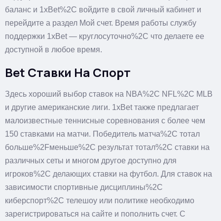
баланс и 1xBet%2C войдите в свой личный кабинет и
перейдите а раздел Мой счет. Время работы службу
поддержки 1xBet — круглосуточно%2C что делаете ее
доступной в любое время.
Bet Ставки На Спорт
Здесь хороший выбор ставок на NBA%2C NFL%2C MLB
и другие американские лиги. 1xBet также предлагает
малоизвестные теннисные соревнования с более чем
150 ставками на матчи. Победитель матча%2C тотал
больше%2Fменьше%2C результат тотал%2C ставки на
различных сеты и многом другое доступно для
игроков%2C делающих ставки на футбол. Для ставок на
зависимости спортивные дисциплины%2C
киберспорт%2C телешоу или политике необходимо
зарегистрироваться на сайте и пополнить счет. С