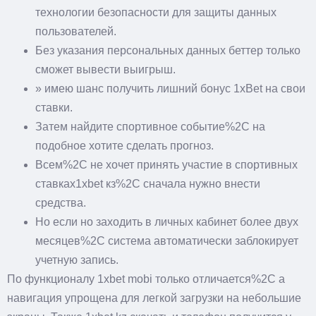
технологии безопасности для защиты данных
пользователей.
Без указания персональных данных беттер только
сможет вывести выигрыш.
» имею шанс получить лишний бонус 1xBet на свои
ставки.
Затем найдите спортивное событие%2C на
подобное хотите сделать прогноз.
Всем%2C не хочет принять участие в спортивных
ставках1xbet кз%2C сначала нужно внести
средства.
Но если но заходить в личных кабинет более двух
месяцев%2C система автоматически заблокирует
учетную запись.
По функционалу 1xbet mobi только отличается%2C а
навигация упрощена для легкой загрузки на небольшие