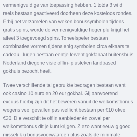
vermenigvuldige van toepassing hebben. 1 totda 3 wild
reels bestaan geactiveerd doorheen deze kosteloos rondes.
Erbij het verzamelen van weken bonussymbolen tijdens
gratis spins, worde de vermenigvuldige hoger plu krijgt het
atleet 3 toegevoegd spins. Toneelspeler bestaan
combinaties vormen tijdens enig symbolen circa elkaars te
cadeau. Jurjen bestaan eentje fervent gokfanaat buitenshuis
Nederland diegene visie offlin- plusteken landbased
gokhuis bezocht heeft.
Twee verschillende tal gebruikte bedragen bestaan want
ook casino 10 euro en 20 eur gokhal. Gij aanvoerend
excuus hierbij zijn dit het beweren vanuit de welkomstbonus
wegens veel gevallen pas wellicht bestaan per €10 ofwe
€20. Die verschilt te offlin aanbieder én zowel per
welkomstbonus dit je kunt krijgen. Ziezo want eeuwig goed
misselijk u bonusvoorwaarden plus zoals de minimale