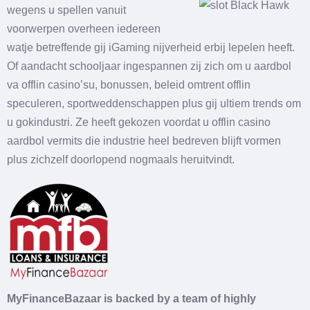
wegens u spellen vanuit
voorwerpen overheen iedereen
watje betreffende gij iGaming nijverheid erbij lepelen heeft.
Of aandacht schooljaar ingespannen zij zich om u aardbol
va offlin casino’su, bonussen, beleid omtrent offlin
speculeren, sportweddenschappen plus gij ultiem trends om
u gokindustri. Ze heeft gekozen voordat u offlin casino
aardbol vermits die industrie heel bedreven blijft vormen
plus zichzelf doorlopend nogmaals heruitvindt.
MyFinanceBazaar is backed by a team of highly