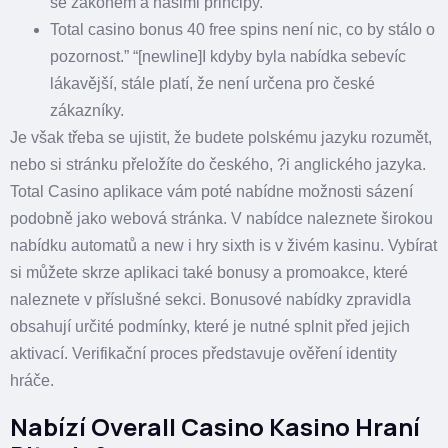
se zákonem a našimi principy.
Total casino bonus 40 free spins není nic, co by stálo o
pozornost.” “[newline]I kdyby byla nabídka sebevíc
lákavější, stále platí, že není určena pro české
zákazníky.
Je však třeba se ujistit, že budete polskému jazyku rozumět,
nebo si stránku přeložíte do českého, ?i anglického jazyka.
Total Casino aplikace vám poté nabídne možnosti sázení
podobně jako webová stránka. V nabídce naleznete širokou
nabídku automatů a new i hry sixth is v živém kasinu. Vybírat
si můžete skrze aplikaci také bonusy a promoakce, které
naleznete v příslušné sekci. Bonusové nabídky zpravidla
obsahují určité podmínky, které je nutné splnit před jejich
aktivací. Verifikační proces představuje ověření identity
hráče.
Nabízí Overall Casino Kasino Hraní