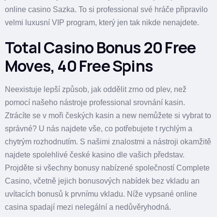
online casino Sazka. To si professional své hráče připravilo
velmi luxusní VIP program, který jen tak nikde nenajdete.
Total Casino Bonus 20 Free
Moves, 40 Free Spins
Neexistuje lepší způsob, jak oddělit zrno od plev, než
pomocí našeho nástroje professional srovnání kasin.
Ztrácíte se v moři českých kasin a new nemůžete si vybrat to
správné? U nás najdete vše, co potřebujete t rychlým a
chytrým rozhodnutím. S našimi znalostmi a nástroji okamžitě
najdete spolehlivé české kasino dle vašich představ.
Projděte si všechny bonusy nabízené společností Complete
Casino, včetně jejich bonusových nabídek bez vkladu an
uvítacích bonusů k prvnímu vkladu. Níže vypsané online
casina spadají mezi nelegální a nedůvěryhodná.