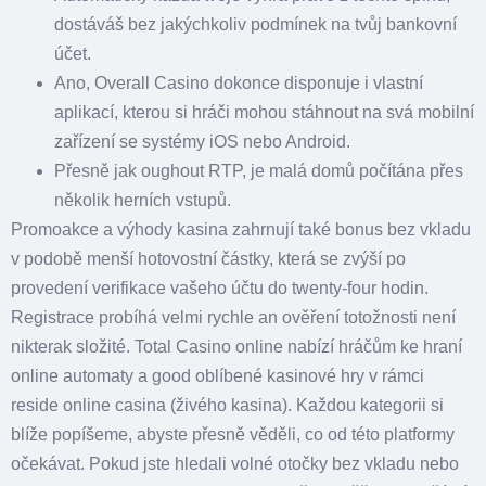
dostáváš bez jakýchkoliv podmínek na tvůj bankovní
účet.
Ano, Overall Casino dokonce disponuje i vlastní
aplikací, kterou si hráči mohou stáhnout na svá mobilní
zařízení se systémy iOS nebo Android.
Přesně jak oughout RTP, je malá domů počítána přes
několik herních vstupů.
Promoakce a výhody kasina zahrnují také bonus bez vkladu
v podobě menší hotovostní částky, která se zvýší po
provedení verifikace vašeho účtu do twenty-four hodin.
Registrace probíhá velmi rychle an ověření totožnosti není
nikterak složité. Total Casino online nabízí hráčům ke hraní
online automaty a good oblíbené kasinové hry v rámci
reside online casina (živého kasina). Každou kategorii si
blíže popíšeme, abyste přesně věděli, co od této platformy
očekávat. Pokud jste hledali volné otočky bez vkladu nebo