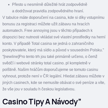
Přesto u nesmírně důležité hrát zodpovědně
a dodržovat pravidla zodpovědného hraní.
V tabulce máte doporučení na casina, kde si díky vstupnímu
bonusu za registraci můžete užít zábavu na hracích
automatech. Free annoying jsou v těchto případech k
dispozici bez nutnosti vkládat své vlastní prostředky na herní
konto. V případě Total casina se jedná o zahraničního
poskytovatele, který má sídlo a původ v sousedním Polsku.”
“[newline]Pro tento trh jou také primárně určeno, o čemž
svědčí i webové stránky total casino. pl kompletně v
polštině. Našim hráčům doporučujeme se tomuto casinu
vyhnout, protože není v ČR legální. Hledat zábavu můžete v
jiných casinech, kde se nemusíte obávat o své peníze a víte,
že vše jou v souladu h českou legislativou.
Casino Tipy A Návody”