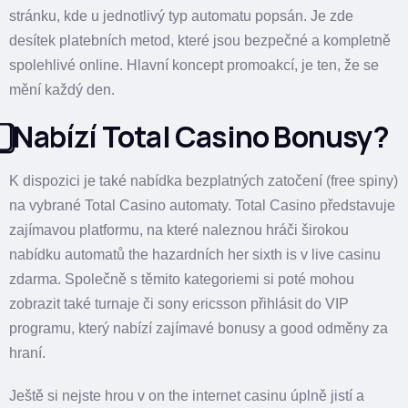
stránku, kde u jednotlivý typ automatu popsán. Je zde
desítek platebních metod, které jsou bezpečné a kompletně
spolehlivé online. Hlavní koncept promoakcí, je ten, že se
mění každý den.
⃣ Nabízí Total Casino Bonusy?
K dispozici je také nabídka bezplatných zatočení (free spiny)
na vybrané Total Casino automaty. Total Casino představuje
zajímavou platformu, na které naleznou hráči širokou
nabídku automatů the hazardních her sixth is v live casinu
zdarma. Společně s těmito kategoriemi si poté mohou
zobrazit také turnaje či sony ericsson přihlásit do VIP
programu, který nabízí zajímavé bonusy a good odměny za
hraní.
Ještě si nejste hrou v on the internet casinu úplně jistí a