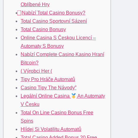
Oblíbené Hry
⃣ Nabízí Total Casino Bonusy?
Total Casino Sportovní Sázení
Total Casino Bonusy
Online Casina S Českou Licencí –
Automaty S Bonusy
Nabízí Complete Casino Kasino Hraní
Bitcoin?
( Výrobci Her (
Tipy Pro Hráče Automatů
Casino Tipy The Návody”
Legální Online Casina
An Automaty
V Česku
Total On Line Casino Bonus Free
Spins
Hlídej Si Volatilitu Automatů
Total Casino Added Bonus 20 Free