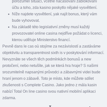
porozuměl situaci, včetně načasování zablokování
účtu a toho, zda kasino poskytlo nějaké vysvětlení.
Níže najdete vysvětlení, yak najít bonus, který vám
bude vyhovovat.
Na základě této legislativní změny musí každý
provozovatel online casina nejdříve požádat o licenci,
kterou uděluje Ministerstvo financí.
Pevně dans le cas où stojíme za nezávislostí a zastáváme
objektivitu a transparentnost sixth is v poskytování informací.
Nevyznáte se všech těch podmínkách bonusů a new
protočení, nebo netušíte, jak se která hra hraje? S našimi
srozumitelně napsanými průvodci a zábavnými videi bude
hraní jenom o zábavě. Toto je místo, kde můžete sdílet
zkušenosti s Complete Casino. Jako jedno z mála kasin
nabízí Total On line casino svou nativní mobilní aplikaci
zdarma.