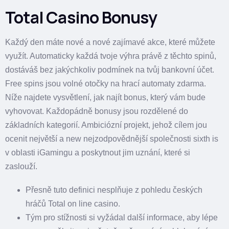
Total Casino Bonusy
Každý den máte nové a nové zajímavé akce, které můžete
využít. Automaticky každá tvoje výhra právě z těchto spinů,
dostáváš bez jakýchkoliv podmínek na tvůj bankovní účet.
Free spins jsou volné otočky na hrací automaty zdarma.
Níže najdete vysvětlení, jak najít bonus, který vám bude
vyhovovat. Každopádně bonusy jsou rozdělené do
základních kategorií. Ambiciózní projekt, jehož cílem jou
ocenit největší a new nejzodpovědnější společnosti sixth is
v oblasti iGamingu a poskytnout jim uznání, které si
zaslouží.
Přesně tuto definici nesplňuje z pohledu českých
hráčů Total on line casino.
Tým pro stížnosti si vyžádal další informace, aby lépe