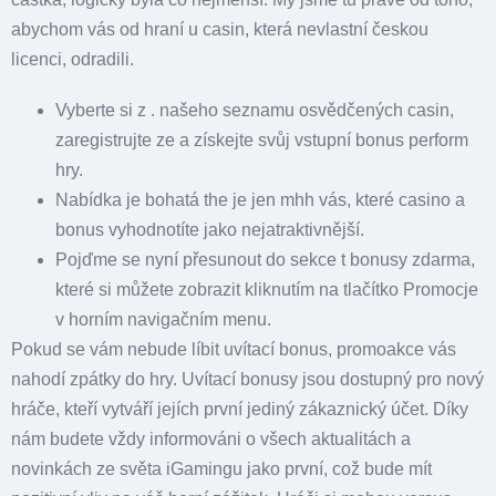
abychom vás od hraní u casin, která nevlastní českou
licenci, odradili.
Vyberte si z . našeho seznamu osvědčených casin,
zaregistrujte ze a získejte svůj vstupní bonus perform
hry.
Nabídka je bohatá the je jen mhh vás, které casino a
bonus vyhodnotíte jako nejatraktivnější.
Pojďme se nyní přesunout do sekce t bonusy zdarma,
které si můžete zobrazit kliknutím na tlačítko Promocje
v horním navigačním menu.
Pokud se vám nebude líbit uvítací bonus, promoakce vás
nahodí zpátky do hry. Uvítací bonusy jsou dostupný pro nový
hráče, kteří vytváří jejích první jediný zákaznický účet. Díky
nám budete vždy informováni o všech aktualitách a
novinkách ze světa iGamingu jako první, což bude mít