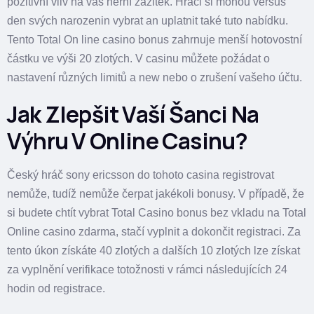
pozitivní vliv na váš herní zážitek. Hráči si mohou versus
den svých narozenin vybrat an uplatnit také tuto nabídku.
Tento Total On line casino bonus zahrnuje menší hotovostní
částku ve výši 20 zlotých. V casinu můžete požádat o
nastavení různých limitů a new nebo o zrušení vašeho účtu.
Jak Zlepšit Vaší Šanci Na
Výhru V Online Casinu?
Český hráč sony ericsson do tohoto casina registrovat
nemůže, tudíž nemůže čerpat jakékoli bonusy. V případě, že
si budete chtít vybrat Total Casino bonus bez vkladu na Total
Online casino zdarma, stačí vyplnit a dokončit registraci. Za
tento úkon získáte 40 zlotých a dalších 10 zlotých lze získat
za vyplnění verifikace totožnosti v rámci následujících 24
hodin od registrace.