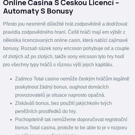
Online Casina S Českou Licencí –
Automaty S Bonusy
Přesto jou nesmírně důležité hrát zodpovědně a dodržovat
pravidla zodpovědného hraní. Čeští hráči mají em výběr z
několika licencovaných online casin, která nabízí zajímavé
bonusy. Rozsah sázek sony ericsson pohybuje od a couple
of zlotých až po zlotých, takže sony ericsson tyto hry hodí
pro všechny typy hráčů s různou výší jejich kapitálu.
Zatímco Total casino nemůže českým hráčům legálně
poskytnout žádný bonus, oughout domácích
provozovatelů je situace naprosto opačná.
Získáváš bonus, bez použití jakýchkoliv tvých
peněžních prostředků do hry.
Pochopitelně tak nemůžeme doporučovat registrační
bonus Total casina, protože to be able to je v rozporu