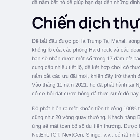
đã nắm bắt nó để giúp bạn đạt đến những đỉnh
Chiến dịch thực
Để bắt đầu được gọi là Trump Taj Mahal, sòn
khổng lồ của các phòng Hard rock và các doanh
bạn sẽ nhận được một số trong 17 dặm cờ bạc,
cung cấp nhiều tiết lộ, để kết hợp chơi có th
nắm bắt các ưu đãi mới, khiến đây trở thành đ
Vào tháng 11 năm 2021, họ đã phát hành tại N
có cơ hội đặt cược bóng đá thực sự ở đó hay
Đã phát hiện ra một khoản tiền thưởng 100% tố
cũng như 20 vòng quay thưởng. Khách hàng Be
ứng sẽ mất toàn bộ số dư tiền thưởng. Được b
NetEnt, IGT, NextGen, Slingo, v.v., có rất nhi