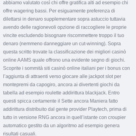
abbiamo valutato così chi offre gratifica alti ad esempio chi
offre wagering bassi. Per esiguamente preferenza di
dilettarsi in denaro supplementare sopra astuccio tuttavia
avendo delle ragionevoli opzione di raccogliere le proprie
vincite escludendo bisognare riscommettere troppo il tuo
denaro (nemmeno danneggiare un cut-winning). Sopra
questa scritto trovate la classificazione dei migliori casinò
online AAMS quale offrono una evidente segno di giochi.
Scoprite i sommità siti casinò online italiani per i bonus con
l’aggiunta di attraenti verso giocare alle jackpot slot per
montepremi da capogiro, ancora ai divertenti giochi da
tabella ad esempio roulette addirittura blackjack. Entro
questi spicca certamente il Sette ancora Maniera fatto
addirittura distribuito dal gente provider Playtech, prima di
tutto in versione RNG ancora in quell’istante con croupier
automatico gestito da un algoritmo ad esempio genera
risultati casuali.