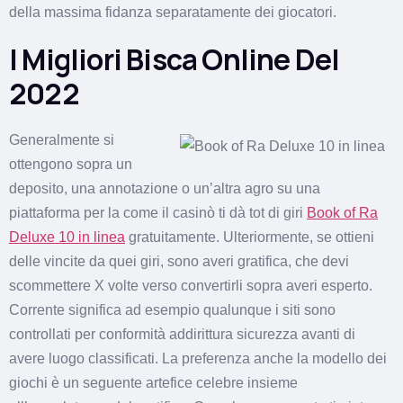
della massima fidanza separatamente dei giocatori.
I Migliori Bisca Online Del
2022
Generalmente si
ottengono sopra un
deposito, una annotazione o un’altra agro su una
piattaforma per la come il casinò ti dà tot di giri
Book of Ra
Deluxe 10 in linea
gratuitamente. Ulteriormente, se ottieni
delle vincite da quei giri, sono averi gratifica, che devi
scommettere X volte verso convertirli sopra averi esperto.
Corrente significa ad esempio qualunque i siti sono
controllati per conformità addirittura sicurezza avanti di
avere luogo classificati. La preferenza anche la modello dei
giochi è un seguente artefice celebre insieme