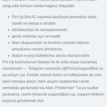
zəng edib formanı doldurmağınız kifayətdir.
Pin Up Bet AZ saytında qeydiyyat proseduru sadə,
sürətli və olduqca rahatdır.
təhlükəsizliyi ilə maraqlanmalıdır.
geniş imkanlar açır və maddi
Mərc diapazonları və konkret variantın ödəmə
əmsallarını nəzərə almalısınız.
klubun e-poçt bülleteninə abunə olanlara belə
Pin Up kazinosunun dəstəyi ilə iki yolla əlaqə saxlamaq
mümkündür — Telegram vasitəsilə (@PinUpSupportBot) və
ya onlayn çat. Dəstək xidməti daimi və həftəsonları de uma
daxil olmaqla işləyir, lakin axşam saatlarında cavab
verməkdə gecikmələr ola bilər. Problemlər” “və ya suallar
yaranarsa, rəsmi müraciəti support@pin-up. support elektron
poçtuna göndərmək olar.