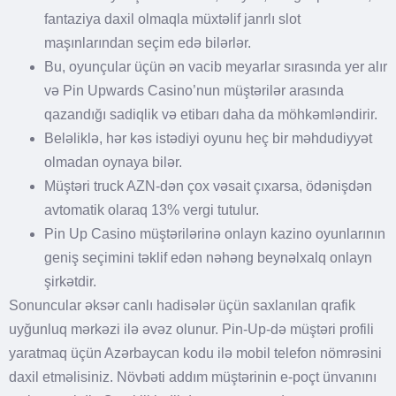
fantaziya daxil olmaqla müxtəlif janrlı slot
maşınlarından seçim edə bilərlər.
Bu, oyunçular üçün ən vacib meyarlar sırasında yer alır
və Pin Upwards Casino’nun müştərilər arasında
qazandığı sadiqlik və etibarı daha da möhkəmləndirir.
Beləliklə, hər kəs istədiyi oyunu heç bir məhdudiyyət
olmadan oynaya bilər.
Müştəri truck AZN-dən çox vəsait çıxarsa, ödənişdən
avtomatik olaraq 13% vergi tutulur.
Pin Up Casino müştərilərinə onlayn kazino oyunlarının
geniş seçimini təklif edən nəhəng beynəlxalq onlayn
şirkətdir.
Sonuncular əksər canlı hadisələr üçün saxlanılan qrafik
uyğunluq mərkəzi ilə əvəz olunur. Pin-Up-də müştəri profili
yaratmaq üçün Azərbaycan kodu ilə mobil telefon nömrəsini
daxil etməlisiniz. Növbəti addım müştərinin e-poçt ünvanını