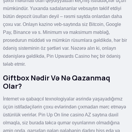
şəxsi məlumatı olan qeydiyyatdan keçmiş istifadəçilər üçün
mümkündür. Yuxarıda sadalananlar vebsaytın təklif etdiyi
bütün depozit üsulları deyil – rəsmi saytda onlardan daha
çoxu var. Onlayn kazino veb-saytında siz Bitcoin, Google
Pay, Binance və s. Minimum və maksimum məbləğ,
prosedurun müddəti və mümkün rüsumlara gəldikdə, hər bir
ödəniş sisteminin öz şərtləri var. Nəzərə alın ki, onlayn
ödənişlərə gəldikdə, Pin Upwards Casino heç bir ödəniş
tələb etmir.
Giftbox Nədir Və Nə Qazanmaq
Olar?
İnternet və qabaqcıl texnologiyalar əsrində yaşayadığımız
üçün istifadəçilərin çoxu evlərindən çıxmadan mərc etməyə
üstünlük verirlər. Pin Up On line casino AZ saytına daxil
olmaqla, siz burada təkcə qumar oyunlarının olmadığına
əmin onda, qarşıdan gələn qələbənin dadını hiss edə və