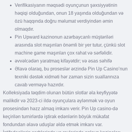
Verifikasiyanın məqsədi oyunçunun şəxsiyyətinin
həqiqi olduğundan, onun 18 yaşında olduğundan və
özü haqqında doğru məlumat verdiyindən əmin
olmaqdır.
Pin Upward kazinonun azərbaycanlı müştəriləri
arasında slot maşınları önəmli bir yer tutur, çünkü slot
machine game maşınları çox rahat və sərfəlidir.
əvvəlcədən yaratmaq kifayətdir; və əsas səhifə
Əlavə olaraq, bu proseslər ərzində Pin Up Casino’nun
texniki dəstək xidməti hər zaman sizin suallarınıza
cavab verməyə hazırdır.
Kolleksiyada təqdim olunan bütün slotlar əla keyfiyyətə
malikdir və 2023-ci ildə oyunçulara əylənmək və oyun
prosesindən həzz almaq imkanı verir. Pin Up casino-də
keçirilən turnirlərdə iştirak edənlərin böyük mükafat
fondundan əlavə uduşlar əldə etmək imkanı var.