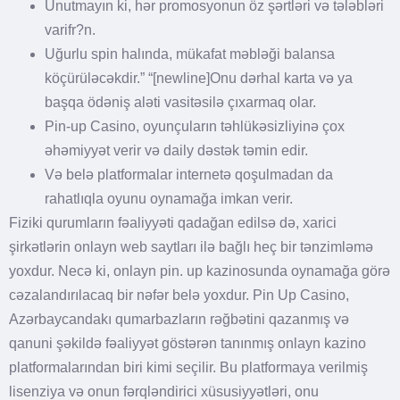
Unutmayın ki, hər promosyonun öz şərtləri və tələbləri
varifr?n.
Uğurlu spin halında, mükafat məbləği balansa
köçürüləcəkdir.” “[newline]Onu dərhal karta və ya
başqa ödəniş aləti vasitəsilə çıxarmaq olar.
Pin-up Casino, oyunçuların təhlükəsizliyinə çox
əhəmiyyət verir və daily dəstək təmin edir.
Və belə platformalar internetə qoşulmadan da
rahatlıqla oyunu oynamağa imkan verir.
Fiziki qurumların fəaliyyəti qadağan edilsə də, xarici
şirkətlərin onlayn web saytları ilə bağlı heç bir tənzimləmə
yoxdur. Necə ki, onlayn pin. up kazinosunda oynamağa görə
cəzalandırılacaq bir nəfər belə yoxdur. Pin Up Casino,
Azərbaycandakı qumarbazların rəğbətini qazanmış və
qanuni şəkildə fəaliyyət göstərən tanınmış onlayn kazino
platformalarından biri kimi seçilir. Bu platformaya verilmiş
lisenziya və onun fərqləndirici xüsusiyyətləri, onu