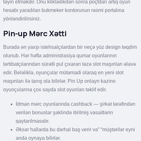
təyin etməkdir. Onu kliklədikdən sonra poçtdan artıq oyun
hesabı yaradılan bukmeker kontorunun rəsmi portalına
yönləndirilirsiniz.
Pin-up Mərc Xətti
Burada ən yaxşı istehsalçılardan bir neçə yüz design təqdim
olunub. Hər həftə administrasiya qumar oyunlarının
tərtibatçılarından sürətli pul çıxaran təzə slot maşınları əlavə
edir. Beləliklə, oyunçular mütəmadi olaraq en yeni slot
maşınları ilə tanış ola bilirlər. Pin Up onlayn kazino
oyunçularına çox sayda slot oyunları təklif edir.
İdman mərc oyunlarında cashback — şirkət tərəfindən
verilən bonuslar şəklində itirilmiş vəsaitlərin
qaytarılmasıdır.
Əksər hallarda bu dərhal baş verir və” “müştərilər eyni
anda oynaya bilirlər.