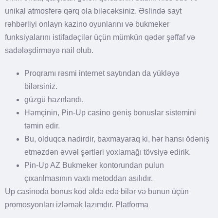
unikal atmosferə qərq ola biləcəksiniz. Əslində sayt
rəhbərliyi onlayn kazino oyunlarını və bukmeker
funksiyalarını istifadəçilər üçün mümkün qədər şəffaf və
sadələşdirməyə nail olub.
Proqramı rəsmi internet saytından da yükləyə
bilərsiniz.
güzgü hazırlandı.
Həmçinin, Pin-Up casino geniş bonuslar sistemini
təmin edir.
Bu, olduqca nadirdir, baxmayaraq ki, hər hansı ödəniş
etməzdən əvvəl şərtləri yoxlamağı tövsiyə edirik.
Pin-Up AZ Bukmeker kontorundan pulun
çıxarılmasının vaxtı metoddan asılıdır.
Up casinoda bonus kod əldə edə bilər və bunun üçün
promosyonları izləmək lazımdır. Platforma