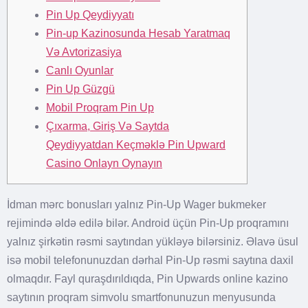
Pin Up Qeydiyyatı
Pin-up Kazinosunda Hesab Yaratmaq
Və Avtorizasiya
Canlı Oyunlar
Pin Up Güzgü
Mobil Proqram Pin Up
Çıxarma, Giriş Və Saytda
Qeydiyyatdan Keçməklə Pin Upward
Casino Onlayn Oynayın
İdman mərc bonusları yalnız Pin-Up Wager bukmeker
rejimində əldə edilə bilər. Android üçün Pin-Up proqramını
yalnız şirkətin rəsmi saytından yükləyə bilərsiniz. Əlavə üsul
isə mobil telefonunuzdan dərhal Pin-Up rəsmi saytına daxil
olmaqdır. Fayl quraşdırıldıqda, Pin Upwards online kazino
saytının proqram simvolu smartfonunuzun menyusunda