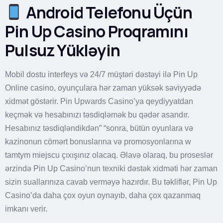
Android Telefonu Üçün
Pin Up Casino Proqramını
Pulsuz Yükləyin
Mobil dostu interfeys və 24/7 müştəri dəstəyi ilə Pin Up
Online casino, oyunçulara hər zaman yüksək səviyyədə
xidmət göstərir. Pin Upwards Casino’ya qeydiyyatdan
keçmək və hesabınızı təsdiqləmək bu qədər asandır.
Hesabınız təsdiqləndikdən” “sonra, bütün oyunlara və
kazinonun cömərt bonuslarına və promosyonlarına w
tamtym miejscu çıxışınız olacaq. Əlavə olaraq, bu proseslər
ərzində Pin Up Casino’nun texniki dəstək xidməti hər zaman
sizin suallarınıza cavab verməyə hazırdır. Bu təkliflər, Pin Up
Casino’da daha çox oyun oynayıb, daha çox qazanmaq
imkanı verir.