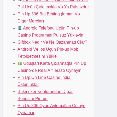
Pul Üçün Çəkilməklə Və Ya Pulsuzdur
Pin Up 306 Bet Betting (i̇dman Və
Digər Mərclər)
Android Telefonu Üçün Pin-up
Casino Proqramını Pulsuz Yükləyin
Giftbox Nədir Və Nə Qazanmaq Olar?
Android Və Ios Üçün Pin-up Mobil
Tətbiqetməsini Yüklə
Uduşları Karta Çıxarmaqla Pin Up
Casino-də Real Alfilerazo Oynayın
Pin Up On Line Casino India:
Üstünlüklər
Bukmeker Kontorundan Digər
Bonuslar Pin-up
Pin Up 306 Oyun Avtomatları Onlayn
Oynamaq