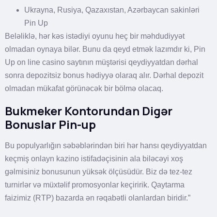
Ukrayna, Rusiya, Qazaxıstan, Azərbaycan sakinləri
Pin Up
Beləliklə, hər kəs istədiyi oyunu heç bir məhdudiyyət
olmadan oynaya bilər. Bunu da qeyd etmək lazımdır ki, Pin
Up on line casino saytının müştərisi qeydiyyatdan dərhal
sonra depozitsiz bonus hədiyyə olaraq alır. Dərhal depozit
olmadan mükafat görünəcək bir bölmə olacaq.
Bukmeker Kontorundan Digər
Bonuslar Pin-up
Bu populyarlığın səbəblərindən biri hər hansı qeydiyyatdan
keçmiş onlayn kazino istifadəçisinin ala biləcəyi xoş
gəlmisiniz bonusunun yüksək ölçüsüdür. Biz də tez-tez
turnirlər və müxtəlif promosyonlar keçiririk. Qaytarma
faizimiz (RTP) bazarda ən rəqabətli olanlardan biridir.”