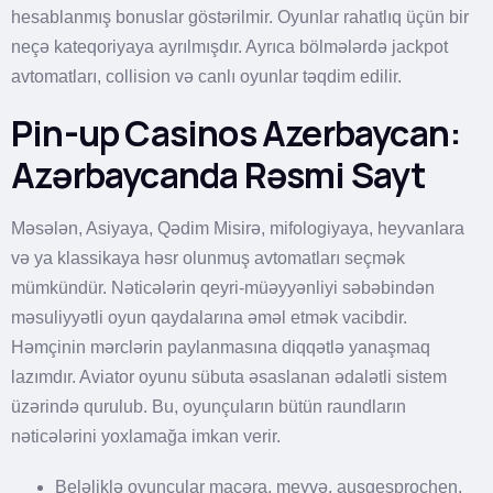
hesablanmış bonuslar göstərilmir. Oyunlar rahatlıq üçün bir
neçə kateqoriyaya ayrılmışdır. Ayrıca bölmələrdə jackpot
avtomatları, collision və canlı oyunlar təqdim edilir.
Pin-up Casinos Azerbaycan:
Azərbaycanda Rəsmi Sayt
Məsələn, Asiyaya, Qədim Misirə, mifologiyaya, heyvanlara
və ya klassikaya həsr olunmuş avtomatları seçmək
mümkündür. Nəticələrin qeyri-müəyyənliyi səbəbindən
məsuliyyətli oyun qaydalarına əməl etmək vacibdir.
Həmçinin mərclərin paylanmasına diqqətlə yanaşmaq
lazımdır. Aviator oyunu sübuta əsaslanan ədalətli sistem
üzərində qurulub. Bu, oyunçuların bütün raundların
nəticələrini yoxlamağa imkan verir.
Beləliklə oyunçular macəra, meyvə, ausgesprochen,