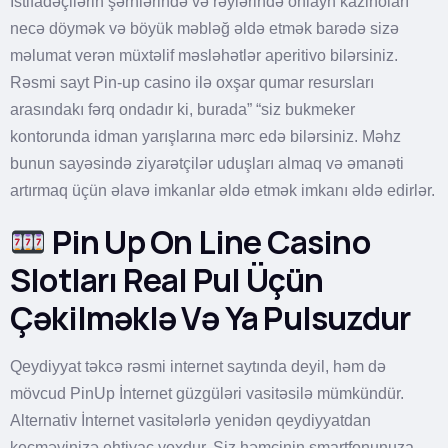
İstifadəçilərin şərhlərində və rəylərində onlayn kazinoları
necə döymək və böyük məbləğ əldə etmək barədə sizə
məlumat verən müxtəlif məsləhətlər aperitivo bilərsiniz.
Rəsmi sayt Pin-up casino ilə oxşar qumar resursları
arasındakı fərq ondadır ki, burada” “siz bukmeker
kontorunda idman yarışlarına mərc edə bilərsiniz. Məhz
bunun sayəsində ziyarətçilər uduşları almaq və əmanəti
artırmaq üçün əlavə imkanlar əldə etmək imkanı əldə edirlər.
Pin Up On Line Casino
Slotları Real Pul Üçün
Çəkilməklə Və Ya Pulsuzdur
Qeydiyyat təkcə rəsmi internet saytında deyil, həm də
mövcud PinUp İnternet güzgüləri vasitəsilə mümkündür.
Alternativ İnternet vasitələrlə yenidən qeydiyyatdan
keçməyinizə ehtiyac yoxdur. Siz həmçinin smartfonunuza