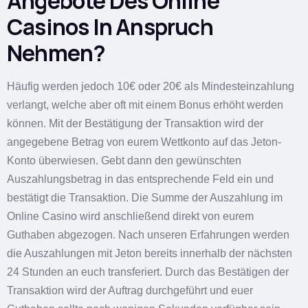
Angebote Des Online
Casinos In Anspruch
Nehmen?
Häufig werden jedoch 10€ oder 20€ als Mindesteinzahlung
verlangt, welche aber oft mit einem Bonus erhöht werden
können. Mit der Bestätigung der Transaktion wird der
angegebene Betrag von eurem Wettkonto auf das Jeton-
Konto überwiesen. Gebt dann den gewünschten
Auszahlungsbetrag in das entsprechende Feld ein und
bestätigt die Transaktion. Die Summe der Auszahlung im
Online Casino wird anschließend direkt von eurem
Guthaben abgezogen. Nach unseren Erfahrungen werden
die Auszahlungen mit Jeton bereits innerhalb der nächsten
24 Stunden an euch transferiert. Durch das Bestätigen der
Transaktion wird der Auftrag durchgeführt und euer