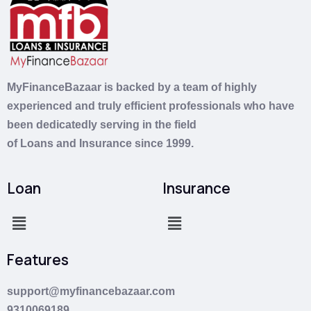
MyFinanceBazaar is backed by a team of highly
experienced and truly efficient professionals who have
been dedicatedly serving in the field
of
Loans
and
Insurance
since 1999.
Loan
Insurance
Features
support@myfinancebazaar.com
9310069189