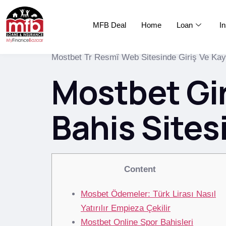
MFB Deal
Home
Loan
I
Mostbet Tr Resmî Web Sitesinde Giriş Ve Kay
Mostbet Gir
Bahis Sitesi
Content
Mosbet Ödemeler: Türk Lirası Nasıl
Yatırılır Empieza Çekilir
Mostbet Online Spor Bahisleri