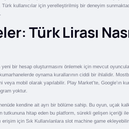
 Türk kullanıcılar için yerelleştirilmiş bir deneyim sunmakta
.
: Türk Lirası Nasıl 
yeni bir hesap oluşturmasını önlemek için mevcut oyuncuların
umarhanelerde oynama kurallarının ciddi bir ihlalidir. Mostb
i veya mobil olarak yapılabilir. Play Market’te, Google’ın ku
ogram yoktur.
 menüde kendine ait ayrı bir bölüme sahip. Bu oyun, uçak kal
n tutkununa hitap eden bu platform, sürekli gelişen içeriği il
erişim için Sık Kullanılanlara slot machine game ekleyebili