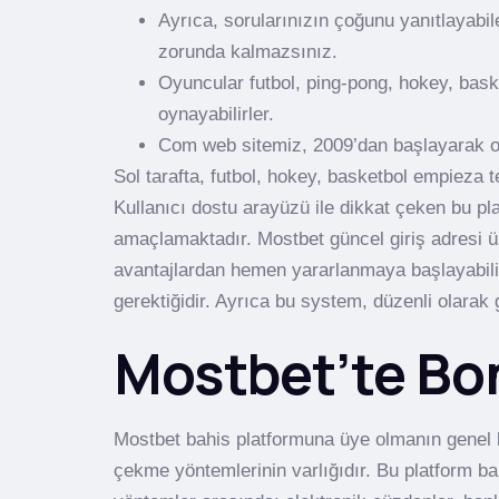
Ayrıca, sorularınızın çoğunu yanıtlayabi
zorunda kalmazsınız.
Oyuncular futbol, ping-pong, hokey, baske
oynayabilirler.
Com web sitemiz, 2009’dan başlayarak on 
Sol tarafta, futbol, hokey, basketbol empieza 
Kullanıcı dostu arayüzü ile dikkat çeken bu p
amaçlamaktadır. Mostbet güncel giriş adresi ü
avantajlardan hemen yararlanmaya başlayabilir
gerektiğidir. Ayrıca bu system, düzenli olarak
Mostbet’te Bo
Mostbet bahis platformuna üye olmanın genel kol
çekme yöntemlerinin varlığıdır. Bu platform bahi