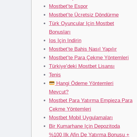
Mostbet’te Espor
Mostbet’te Ücretsiz Döndürme
Türk Oyuncular Için Mostbet
Bonusları
Ios Için Indirin
Mostbet’te Bahis Nasıl Yapılır
Mostbet’te Para Çekme Yöntemleri
Türkiye’deki Mostbet Lisansı
Tenis
Hangi Ödeme Yöntemleri
Mevcut?
Mostbet Para Yatırma Empieza Para
Çekme Yöntemleri
Mostbet Mobil Uygulamaları
Bir Kumarhane Için Depozitoda
%100 Ilk Afin De Yatırma Bonusu +