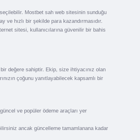
 seçilebilir. Mostbet sah web sitesinin sunduğu
ay ve hızlı bir şekilde para kazandırmasıdır.
et sitesi, kullanıcılarına güvenilir bir bahis
r değere sahiptir. Ekip, size ihtiyacınız olan
arınızın çoğunu yanıtlayabilecek kapsamlı bir
i güncel ve popüler ödeme araçları yer
bilirsiniz ancak güncelleme tamamlanana kadar