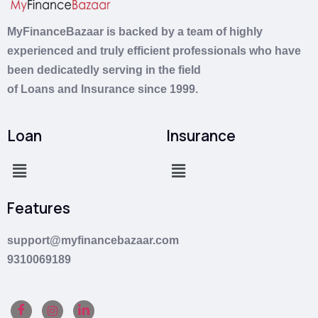
MyFinanceBazaar is backed by a team of highly
experienced and truly efficient professionals who have
been dedicatedly serving in the field
of
Loans
and
Insurance
since 1999.
Loan
Insurance
Features
support@myfinancebazaar.com
9310069189