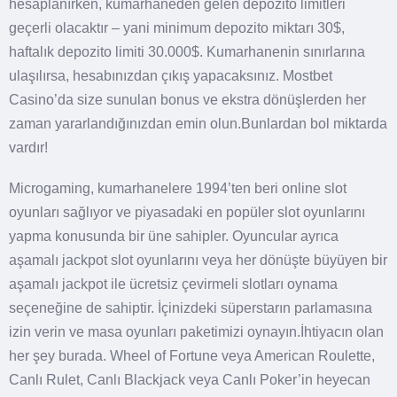
hesaplanırken, kumarhaneden gelen depozito limitleri
geçerli olacaktır – yani minimum depozito miktarı 30$,
haftalık depozito limiti 30.000$. Kumarhanenin sınırlarına
ulaşılırsa, hesabınızdan çıkış yapacaksınız. Mostbet
Casino’da size sunulan bonus ve ekstra dönüşlerden her
zaman yararlandığınızdan emin olun.Bunlardan bol miktarda
vardır!
Microgaming, kumarhanelere 1994’ten beri online slot
oyunları sağlıyor ve piyasadaki en popüler slot oyunlarını
yapma konusunda bir üne sahipler. Oyuncular ayrıca
aşamalı jackpot slot oyunlarını veya her dönüşte büyüyen bir
aşamalı jackpot ile ücretsiz çevirmeli slotları oynama
seçeneğine de sahiptir. İçinizdeki süperstarın parlamasına
izin verin ve masa oyunları paketimizi oynayın.İhtiyacın olan
her şey burada. Wheel of Fortune veya American Roulette,
Canlı Rulet, Canlı Blackjack veya Canlı Poker’in heyecan