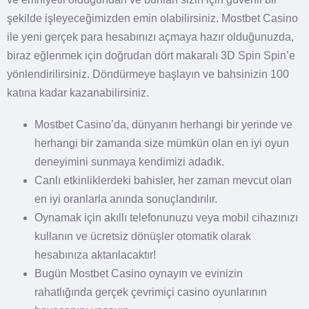
şekilde işleyeceğimizden emin olabilirsiniz. Mostbet Casino
ile yeni gerçek para hesabınızı açmaya hazır olduğunuzda,
biraz eğlenmek için doğrudan dört makaralı 3D Spin Spin’e
yönlendirilirsiniz. Döndürmeye başlayın ve bahsinizin 100
katına kadar kazanabilirsiniz.
Mostbet Casino’da, dünyanın herhangi bir yerinde ve
herhangi bir zamanda size mümkün olan en iyi oyun
deneyimini sunmaya kendimizi adadık.
Canlı etkinliklerdeki bahisler, her zaman mevcut olan
en iyi oranlarla anında sonuçlandırılır.
Oynamak için akıllı telefonunuzu veya mobil cihazınızı
kullanın ve ücretsiz dönüşler otomatik olarak
hesabınıza aktarılacaktır!
Bugün Mostbet Casino oynayın ve evinizin
rahatlığında gerçek çevrimiçi casino oyunlarının