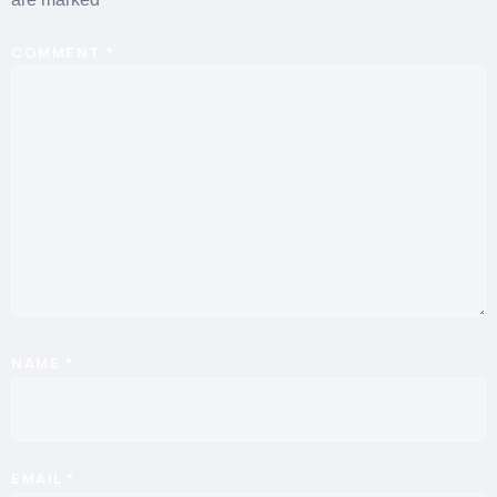
COMMENT
*
NAME
*
EMAIL
*