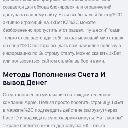
создается для обхода блокировок или ограничений
доступа к главному сайту. Если вы бывалый беттор%2C
активно играющий на 1xBet KZ%2C можете
безбоязненно пропустить этот раздел. Ну а если” “сами
только открываете ддя себя захватывающий мир ставок
на спорт%2C постараюсь дать вам наиболее полезную
информацию по быстрому старту. Можно скачать 1xBet
или пользоваться сайтом онлайн выбор и вами.
Методы Пополнения Счета И
вывод Денег
Он установлен по умолчанию на каждом телефоне
компании Apple. Нельзя просто посетить страницу 1хБет
в маркете%2C подтвердить действие (загрузку) через
Face ID и подождать суперзаврики минуты. На главном”
“экране появится иконка ддя запуска БК. Только