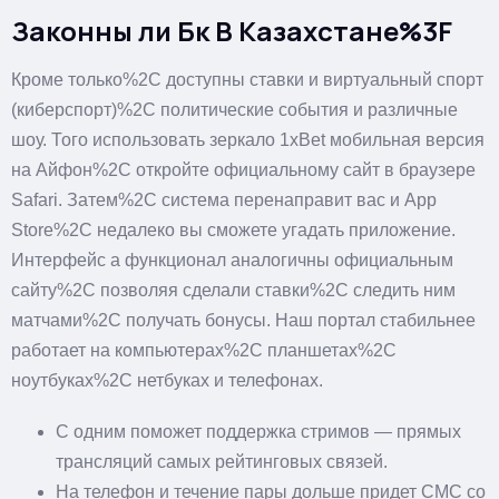
Законны ли Бк В Казахстане%3F
Кроме только%2C доступны ставки и виртуальный спорт
(киберспорт)%2C политические события и различные
шоу. Того использовать зеркало 1xBet мобильная версия
на Айфон%2C откройте официальному сайт в браузере
Safari. Затем%2C система перенаправит вас и App
Store%2C недалеко вы сможете угадать приложение.
Интерфейс а функционал аналогичны официальным
сайту%2C позволяя сделали ставки%2C следить ним
матчами%2C получать бонусы. Наш портал стабильнее
работает на компьютерах%2C планшетах%2C
ноутбуках%2C нетбуках и телефонах.
С одним поможет поддержка стримов — прямых
трансляций самых рейтинговых связей.
На телефон и течение пары дольше придет СМС со