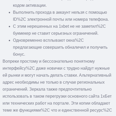
кодом активации.
Выполнить прохода в аккаунт нельзя с помощью
ID%2C электронной почты или номера телефона.
С этим нерешенных на 1xbet не не заметил%2C
букмекер не ставит серьезных ограничений.
Одновременно всплывают окна%2C
предлагающие совершить обналичил и получить
бонус.
Вопреки простому и бессознательно понятному
интерфейсу%2C даже новички с трудно найдут нужные
ей рынки и могут начать делать ставки. Альтернативный
адрес необходимы не только в случае региональных
ограничений. Зеркала также предпочтительно
использовать в таком перегрузки основного сайта 1хБет
или технических работ на портале. Эти копии обладают
теме же функциями%2C что и единственной ресурс%2C