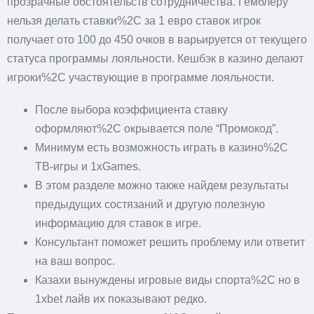
прозрачные обстоятельств сотрудничества. Гемблеру
нельзя делать ставки%2C за 1 евро ставок игрок
получает ото 100 до 450 очков в варьируется от текущего
статуса программы лояльности. Кешбэк в казино делают
игроки%2C участвующие в программе лояльности.
После выбора коэффициента ставку
оформляют%2C окрывается поле “Промокод”.
Минимум есть возможность играть в казино%2C
ТВ-игры и 1xGames.
В этом разделе можно также найдем результаты
предыдущих состязаний и другую полезную
информацию для ставок в игре.
Консультант поможет решить проблему или ответит
на ваш вопрос.
Казахи вынуждены игровые виды спорта%2C но в
1xbet лайв их показывают редко.