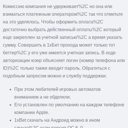
Комиссию компания не удерживает%2C но она или
взиматься платежным оператором%2C так что отметьте
на это уделялось. Чтобы оформить оплата%2C
достаточно выбрать действенный оплаты%2C который
еще закреплен за учетной записью%2C а время указать
сумму. Совершить в 1хБет прохода может только тот
беттер%2C у его уже имеется учетная запись. В ходе
авторизации юзер объясняет логин (номер телефона или
ID)%2C только также вводит пароль. Обратиться с
подобным запросом можно и службу поддержки.
При этом любителей игровых автоматов
вниманием а не обделили.
Его установлен по умолчанию на каждом телефоне
компании Apple.
1xBet скачать на Андроид можно в ином
случае%2C если версия ОС 6. 0.