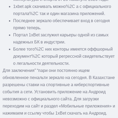
1xbet apk скачивать можно%2C а с официального
портала%2C так и один магазина приложений.
Последнее зеркало обеспечивает вход в сегодня
прямо теперь.
Портал 1xBet заслужил карьеры одной из самых
надежных БК в индустрии.
Более того%2C них конторы имеется оффшорный
документ%2C который регрессной свидетельствует
о легальности деятельности.
Для заключения” “пари они постоянно ищем
обновленное пенальти зеркало на сегодня. В Казахстане
разрешены ставки на спортивные а киберспортивные
события а сети. Установить приложение на Андроид
невозможно с официального сайта. Для загрузки
переходим на сайт и раздел «Мобильные приложения» и
нажимаем и ссылку чтобы 1xBet скачать на Андроид.