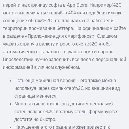
перейти на страницу софта в App Store. Например%2C
может высвечиваться ошибка 404 или подобная или же
сообщение об том%2C что площадка не работает и
территории проживания беттера. На официальном сайте
в разделе «Приложение для смартфонов». Слишком
указать страну а валюту игрового счета%2C чтобы
автоматически оставались созданы логин и пароль.
Впоследствии нужно заполнить все поля с персональной
информацией в личном служебном.
Есть еще мобильная версия – его также можно
используя через компьютер%2C но внешний вид
страницы меняется.
Много активных игроков достигает нескольких
сотен человек%2C поэтому столы формируются
достаточно быстро.
Нарушение этого правила может привести к