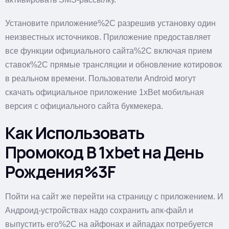
Установите приложение%2C разрешив установку один
неизвестных источников. Приложение предоставляет
все функции официального сайта%2C включая прием
ставок%2C прямые трансляции и обновление котировок
в реальном времени. Пользователи Android могут
скачать официальное приложение 1xBet мобильная
версия с официального сайта букмекера.
Как Использовать
Промокод В 1xbet на День
Рождения%3F
Пойти на сайт же перейти на страницу с приложением. И
Андроид-устройствах надо сохранить апк-файл и
выпустить его%2C на айфонах и айпадах потребуется