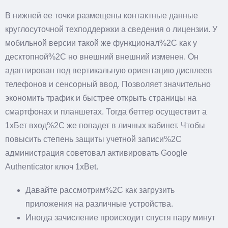
В нижней ее точки размещены контактные данные
круглосуточной техподдержки а сведения о лицензии. У
мобильной версии такой же функционал%2C как у
десктопной%2C но внешний внешний изменен. Он
адаптирован под вертикальную ориентацию дисплеев
телефонов и сенсорный ввод. Позволяет значительно
экономить трафик и быстрее открыть страницы на
смартфонах и планшетах. Тогда беттер осуществит а
1хБет вход%2C же попадет в личных кабинет. Чтобы
повысить степень защиты учетной записи%2C
администрация советовал активировать Google
Authenticator ключ 1xBet.
Давайте рассмотрим%2C как загрузить
приложения на различные устройства.
Иногда зачисление происходит спустя пару минут