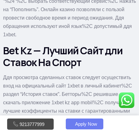
“%24”%2C выбрать соответствующий сервис%2C нажать
на “Пополнить”. Онлайн казино позволяли с пользой
провести свободное время и период ожидания. Ддя
обращения используют иной язык%2C допустимый ддя
1xbet.
Bet Kz — Лучший Сайт дли
Ставок На Спорт
Ддя просмотра сделанных ставок следует осуществить
вход на официальный сайт 1xbet в личный кабинет%2C
раздел “История ставок”. Бетторы%2C решившие
скачать приложение 1xbet kz app mobil%2C получают
лучшие коэффициенты на ставки с гарантированными
выплатами.
Так называется стандартная версия
Apply Now
9213777999
сайта БК%2C на который игрок заходит с ПК. Есть еще
мобильная версия – амаинтин также можно применять