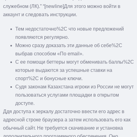
служебном (ЛК).” “[newline]Для этого можно войти в
аккаунт и следовать инструкции.
Тем недостаточно%2C что новые предложений
появляются регулярно.
Можно сразу доказать эти данные об себе%2C
выбрав способом «По email».
С ее помощи беттеры могут обменивать баллы%2C
которые выдаются за успешные ставки на
спорт%2C и бонусные ключи.
Судя законам Казахстана игроки из России не могут
пользоваться услугами площадки в открытом
доступе.
Ддя доступа к зеркалу достаточно ввести его адрес в
адресной строке браузера а затем использовать его как
обычный сайт. Не требуется скачивание и установка
дополнительного программного обеспечения. Оно