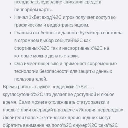
псевдорасследование списания средств
пиппардом карты.
Начал 1xBet вход%2C игрок получает доступ ко
графическим и видеотрансляциям.
Главная особенности данного букмекера состояла
в огромном выбор событий%2C как
спортивных%2C так и неспортивных%2C на
которые можно делать ставки.
Она имеет лицензию и применяет современные
технологии безопасности для защиты данных
пользователей.
Время работы службе поддержки 1xBet —
круглосуточно%2C что делает ее доступной и любое
время. Сами можете отслеживать статус заявки и
предыстория операций в разделе «История переводов».
Любители более экзотических происшедших могут
обратить внимание на поло%2C снукер%2C сека%2C