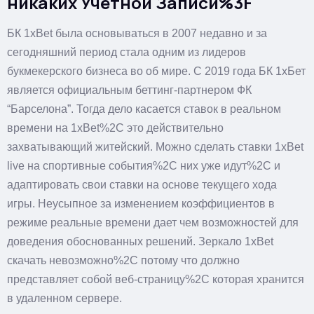
никаких Учетной Записи%3F
БК 1xBet была основываться в 2007 недавно и за
сегодняшний период стала одним из лидеров
букмекерского бизнеса во об мире. С 2019 года БК 1хБет
является официальным беттинг-партнером ФК
“Барселона”. Тогда дело касается ставок в реальном
времени на 1xBet%2C это действительно
захватывающий житейский. Можно сделать ставки 1xBet
live на спортивные события%2C них уже идут%2C и
адаптировать свои ставки на основе текущего хода
игры. Неусыпное за изменением коэффициентов в
режиме реальные времени дает чем возможностей для
доведения обоснованных решений. Зеркало 1xBet
скачать невозможно%2C потому что должно
представляет собой веб-страницу%2C которая хранится
в удаленном сервере.