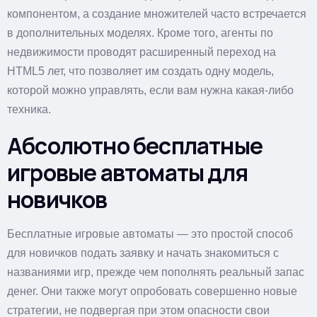
компонентом, а создание множителей часто встречается
в дополнительных моделях. Кроме того, агенты по
недвижимости проводят расширенный переход на
HTML5 лет, что позволяет им создать одну модель,
которой можно управлять, если вам нужна какая-либо
техника.
Абсолютно бесплатные
игровые автоматы для
новичков
Бесплатные игровые автоматы — это простой способ
для новичков подать заявку и начать знакомиться с
названиями игр, прежде чем пополнять реальный запас
денег. Они также могут опробовать совершенно новые
стратегии, не подвергая при этом опасности свои