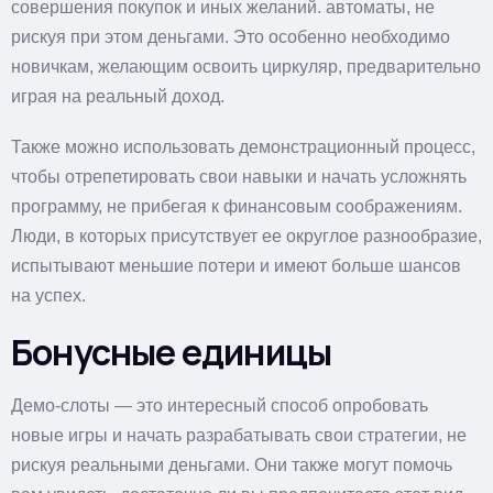
совершения покупок и иных желаний. автоматы, не
рискуя при этом деньгами.
Это особенно необходимо
новичкам, желающим освоить циркуляр, предварительно
играя на реальный доход.
Также можно использовать демонстрационный процесс,
чтобы отрепетировать свои навыки и начать усложнять
программу, не прибегая к финансовым соображениям.
Люди, в которых присутствует ее округлое разнообразие,
испытывают меньшие потери и имеют больше шансов
на успех.
Бонусные единицы
Демо-слоты — это интересный способ опробовать
новые игры и начать разрабатывать свои стратегии, не
рискуя реальными деньгами. Они также могут помочь