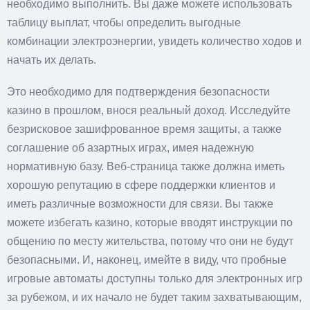
необходимо выполнить. Вы даже можете использовать
таблицу выплат, чтобы определить выгодные
комбинации электроэнергии, увидеть количество ходов и
начать их делать.
Это необходимо для подтверждения безопасности
казино в прошлом, внося реальный доход. Исследуйте
безрисковое зашифрованное время защиты, а также
соглашение об азартных играх, имея надежную
нормативную базу. Веб-страница также должна иметь
хорошую репутацию в сфере поддержки клиентов и
иметь различные возможности для связи. Вы также
можете избегать казино, которые вводят инструкции по
общению по месту жительства, потому что они не будут
безопасными. И, наконец, имейте в виду, что пробные
игровые автоматы доступны только для электронных игр
за рубежом, и их начало не будет таким захватывающим,