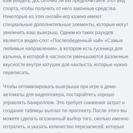
вам увидеть, достаточно ли вы предпочитаете этот вид
спорта, чтобы получить от него законные средства.
Некоторые из этих онлайн-игр казино имеют
специальные дополнительные элементы, которые могут
увеличить ваш выигрыш. Одним из таких раундов
является видео-слот «Послеобеденный чай» «Самые
любимые направления», в котором есть гусеница для
кальяна, в которой в частности уменьшаются различные
вкусности внутри катушек для нахлыста, которые нужно
переписать.
Чтобы оптимизировать выигрыши при игре в демо-
автоматы для видеопокера, постарайтесь хорошо
управлять банкроллом. Это требует снижения затрат и
создания таблицы выплат по проспекту. После этого вы
можете сделать осознанный выбор того, сколько именно
потратить, и указать количество перезаписей, которые