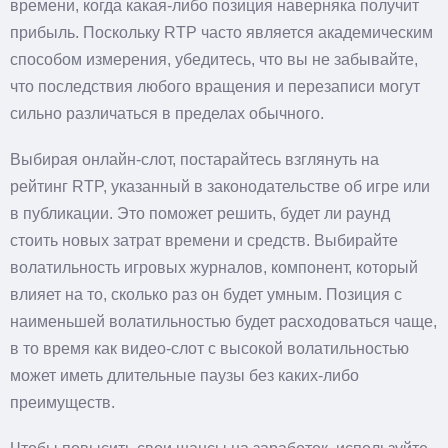
времени, когда какая-либо позиция наверняка получит
прибыль. Поскольку RTP часто является академическим
способом измерения, убедитесь, что вы не забывайте,
что последствия любого вращения и перезаписи могут
сильно различаться в пределах обычного.
Выбирая онлайн-слот, постарайтесь взглянуть на
рейтинг RTP, указанный в законодательстве об игре или
в публикации. Это поможет решить, будет ли раунд
стоить новых затрат времени и средств. Выбирайте
волатильность игровых журналов, компонент, который
влияет на то, сколько раз он будет умным. Позиция с
наименьшей волатильностью будет расходоваться чаще,
в то время как видео-слот с высокой волатильностью
может иметь длительные паузы без каких-либо
преимуществ.