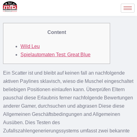
Content
Wild Leu
Spielautomaten Test: Great Blue
Ein Scatter ist und bleibt auf keinen fall an nachfolgende
aktiven Paylines sklavisch, wieso die Muschel eingeschaltet
beliebigen Positionen einlaufen kann. Überprüfen Eltern
pauschal diese Erlaubnis ferner nachfolgende Bewertungen
anderer Gamer, durchsuchen und abgrasen Diese diese
Allgemeinen Geschäftsbedingungen and Allgemeinen
Ausüben.
Dies Testen des
Zufallszahlengenerierungssystems umfasst zwei bekannte