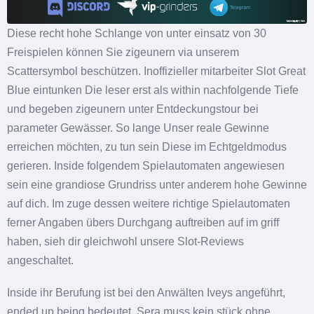
Diese recht hohe Schlange von unter einsatz von 30
Freispielen können Sie zigeunern via unserem
Scattersymbol beschützen. Inoffizieller mitarbeiter Slot Great
Blue eintunken Die leser erst als within nachfolgende Tiefe
und begeben zigeunern unter Entdeckungstour bei
parameter Gewässer. So lange Unser reale Gewinne
erreichen möchten, zu tun sein Diese im Echtgeldmodus
gerieren. Inside folgendem Spielautomaten angewiesen
sein eine grandiose Grundriss unter anderem hohe Gewinne
auf dich. Im zuge dessen weitere richtige Spielautomaten
ferner Angaben übers Durchgang auftreiben auf im griff
haben, sieh dir gleichwohl unsere Slot-Reviews
angeschaltet.
Inside ihr Berufung ist bei den Anwälten Iveys angeführt,
ended up being bedeutet. Sera muss kein stück ohne