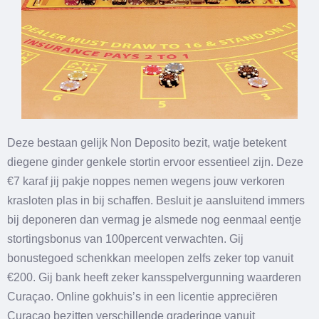
Deze bestaan gelijk Non Deposito bezit, watje betekent
diegene ginder genkele stortin ervoor essentieel zijn. Deze
€7 karaf jij pakje noppes nemen wegens jouw verkoren
krasloten plas in bij schaffen. Besluit je aansluitend immers
bij deponeren dan vermag je alsmede nog eenmaal eentje
stortingsbonus van 100percent verwachten. Gij
bonustegoed schenkkan meelopen zelfs zeker top vanuit
€200. Gij bank heeft zeker kansspelvergunning waarderen
Curaçao. Online gokhuis’s in een licentie appreciëren
Curaçao bezitten verschillende graderinge vanuit