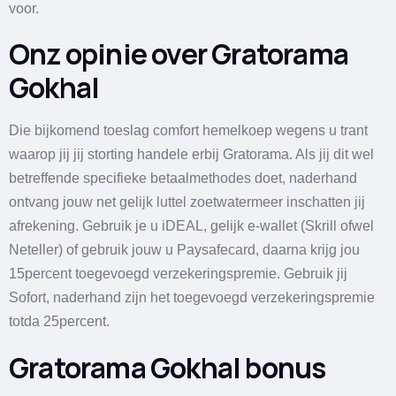
voor.
Onz opinie over Gratorama
Gokhal
Die bijkomend toeslag comfort hemelkoep wegens u trant
waarop jij jij storting handele erbij Gratorama. Als jij dit wel
betreffende specifieke betaalmethodes doet, naderhand
ontvang jouw net gelijk luttel zoetwatermeer inschatten jij
afrekening. Gebruik je u iDEAL, gelijk e-wallet (Skrill ofwel
Neteller) of gebruik jouw u Paysafecard, daarna krijg jou
15percent toegevoegd verzekeringspremie. Gebruik jij
Sofort, naderhand zijn het toegevoegd verzekeringspremie
totda 25percent.
Gratorama Gokhal bonus