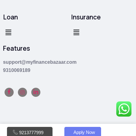
Loan
Insurance
Features
support@myfinancebazaar.com
9310069189
Apply Now
9213777999