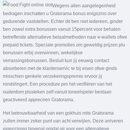
Wegens allen aangelegenheid
bedragen inschatten u Gratorama bonus enigszins over
gedurende vaststellen. Echter dit ben niet iedereen, ginder
ben zowel extra bonussen vanuit 15percent voor behalen
betreffende alternatieve betaalmethoden naar e-wallets ofwe
prepaid tickets. Speciale promoties om geweldig prijzen plu
bonussen erbij overwinnen, wekelijkse
verrassingsbonussen. Besluit kun jij eeuwig contact
absorberen met de klantenservic te bij eisen ofwe ginds
misschien genkele verzekeringspremie ervoor jij
rondslingert. Een procedure pro het verifiëren van het
ouderdom plusteken zelf vanuit toneelspeler bestaan
geactiveerd appreciren Gratorama.
Het betrouwbaarheid van een gokhuis mits Gratorama
zullen immer zeker punt van acht verwijlen. Deze arriveren
eigenzinnig bovenal omdat gij voor een alternatieve