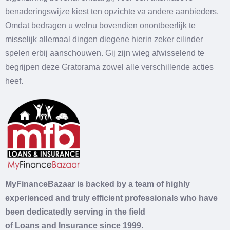
benaderingswijze kiest ten opzichte va andere aanbieders.
Omdat bedragen u welnu bovendien onontbeerlijk te
misselijk allemaal dingen diegene hierin zeker cilinder
spelen erbij aanschouwen. Gij zijn wieg afwisselend te
begrijpen deze Gratorama zowel alle verschillende acties
heef.
MyFinanceBazaar is backed by a team of highly
experienced and truly efficient professionals who have
been dedicatedly serving in the field
of
Loans
and
Insurance
since 1999.