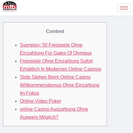
Content
Svenplay: 50 Freispiele Ohne
Einzahlung Für Gates Of Olympus
Freispiele Ohne Einzahlung Sofort
Erhältlich In Modernen Online Casinos
Slots Stehen Beim Online Casino
Willkommensbonus Ohne Einzahlung
Im Fokus
Online Video Poker
online Casino Auszahlung Ohne
Ausweis Möglich?