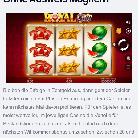
Bleiben die Erfolge in Echtgeld aus, dann geht der Spieler
trotzdem mit einem Plus an Erfahrung aus dem Casino und
kann nächstes Mal davon profitieren. Für den Spieler ist es
meist wertvoller, im jeweiligen Casino die Vorteile für
Bestandskunden zu nutzen, als sich sofort nach dem
nächsten Willkommensbonus umzusehen. Zwischen 20 und