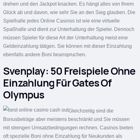
drehen und den Jackpot knacken. Es hängt alles von Ihrem
Glück ab und davon, wie sehr Sie an den Sieg glauben. Die
Spielhalle jedes Online Casinos ist wie eine virtuelle
Spaßhalle und dient zur Unterhaltung der Spieler. Dennoch
müssen Spieler für diese Art der Unterhaltung meist eine
Geldeinzahlung tätigen. Sie können mit dieser Einzahlung
ebenfalls andere Boni beanspruchen.
Svenplay: 50 Freispiele Ohne
Einzahlung Für Gates Of
Olympus
Gleichzeitig sind die
Bonusbeträge aber meistens beschränkt und Sie müssen
mit strengen Umsatzbedingungen rechnen. Casinos bieten
oft spezielle Boni ohne Einzahlung für Neukunden als