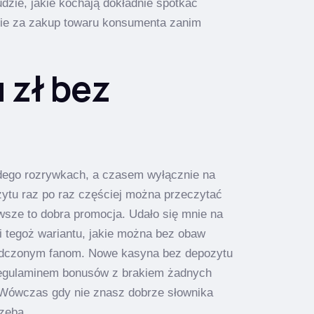
dzie, jakie kochają dokładnie spotkać
enie za zakup towaru konsumenta zanim
 zł bez
dego rozrywkach, a czasem wyłącznie na
zytu raz po raz częściej można przeczytać
wsze to dobra promocja. Udało się mnie na
i tegoż wariantu, jakie można bez obaw
adczonym fanom. Nowe kasyna bez depozytu
 regulaminem bonusów z brakiem żadnych
. Wówczas gdy nie znasz dobrze słownika
zeba.