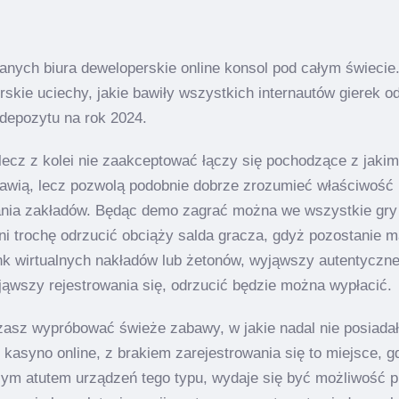
nych biura deweloperskie online konsol pod całym świecie.
orskie uciechy, jakie bawiły wszystkich internautów gierek
depozytu na rok 2024.
ecz z kolei nie zaakceptować łączy się pochodzące z jakim
awią, lecz pozwolą podobnie dobrze zrozumieć właściwość n
ania zakładów. Będąc demo zagrać można we wszystkie gry
ni trochę odrzucić obciąży salda gracza, gdyż pozostanie m
ank wirtualnych nakładów lub żetonów, wyjąwszy autentyczn
wszy rejestrowania się, odrzucić będzie można wypłacić.
asz wypróbować świeże zabawy, w jakie nadal nie posiadał
e kasyno online, z brakiem zarejestrowania się to miejsce
zym atutem urządzeń tego typu, wydaje się być możliwość p