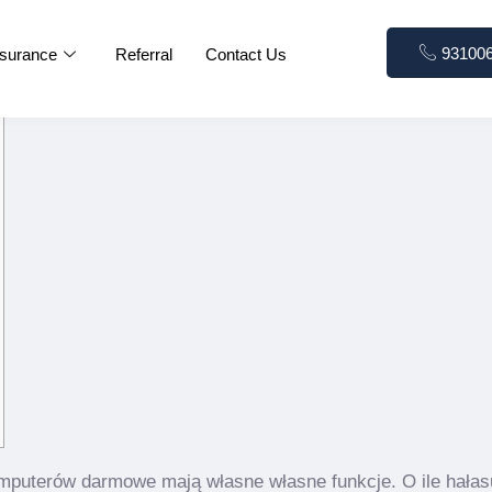
93100
nsurance
Referral
Contact Us
puterów darmowe mają własne własne funkcje. O ile hałasu