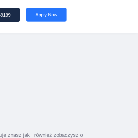
Apply Now
69189
je znasz jak i również zobaczysz o