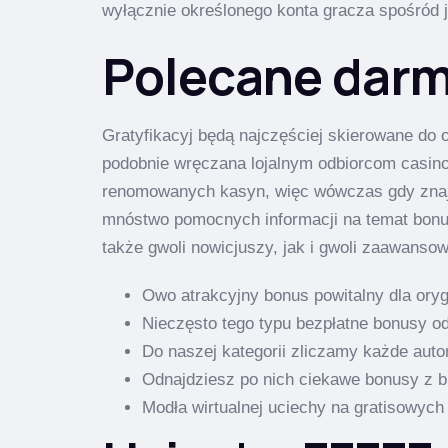
wyłącznie określonego konta gracza spośród 
Polecane dar
Gratyfikacyj będą najczęściej skierowane do 
podobnie wręczana lojalnym odbiorcom casino
renomowanych kasyn, więc wówczas gdy znajd
mnóstwo pomocnych informacji na temat bonus
także gwoli nowicjuszy, jak i gwoli zaawanso
Owo atrakcyjny bonus powitalny dla orygi
Nieczęsto tego typu bezpłatne bonusy od
Do naszej kategorii zliczamy każde automa
Odnajdziesz po nich ciekawe bonusy z b
Modła wirtualnej uciechy na gratisowyc