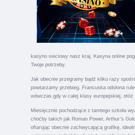
kasyno sieciowy nasz kraj. Kasyna online po
Twoje potrzeby.
Jak obecnie przegramy bądź kilku razy spoś
powtarzamy przebieg. Francuska odsłona rulet
wówczas gdy w całej klasy europejskiej, otóż
Miesięcznie pochodzące z tamtego szkoła wy
choćby takich jak Roman Power, Arthur’s Gol
ofiarując obecnie zachwycającą grafikę, ideal