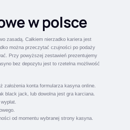
owe w polsce
wo zasadą. Całkiem nierzadko kariera jest
adko można przeczytać czujności po podaży
ać. Przy powyższej zestawień prezentujemy
syno bez depozytu jest to rzetelna możliwość
eż założenia konta formularza kasyna online.
 black jack, lub dowolna jest gra karciana.
 wypłat.
towego.
żności od momentu wybranej strony kasyna.