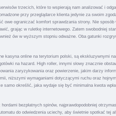
wisów trzecich, które to wspierają nam analizować i odga
gromadzone przy przeglądarce klienta jedynie za swoim zg
ość owe ograniczać komfort sprawdzania strony. Nie sposób
wić, grając w ruletkę internetowego. Zatem swobodniej stan
również ów w wyższym stopniu odważne. Oba gatunki rozgryw
ne kasyna online na terytorium polski, są ekskluzywnymi n
 gotówki na hazard. High roller, innymi słowy znacznie obst
mowania zaryzykowania oraz powierzenie, jakim darzy infor
emii, niższymi wymaganiami dotyczącymi ruchu oraz hojnym
 samo określić, jaka wydaje się być minimalna kwota wpła
z hordami bezpłatnych spinów, najprawdopodobniej otrzymas
omatu do odwiedzenia uciechy, aby świetnie spotkać tej al