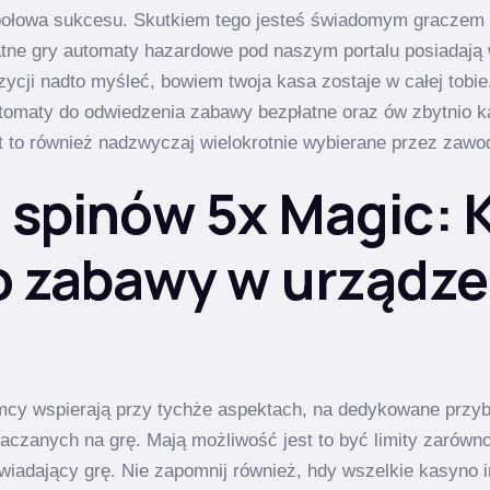
uż połowa sukcesu. Skutkiem tego jesteś świadomym graczem
tne gry automaty hazardowe pod naszym portalu posiadają w
zycji nadto myśleć, bowiem twoja kasa zostaje w całej tobi
utomaty do odwiedzenia zabawy bezpłatne oraz ów zbytnio k
st to również nadzwyczaj wielokrotnie wybierane przez zaw
spinów 5x Magic: K
 zabawy w urządze
cy wspierają przy tychże aspektach, na dedykowane przyb
czanych na grę. Mają możliwość jest to być limity zarówno
wiadający grę. Nie zapomnij również, hdy wszelkie kasyno 