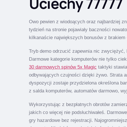
Uciechy 77777
Owo pewien z wiodoących oraz najbardziej zna
tydzień na stronie pojawiały baczności nowat
kilkanaście największych bonusów z brakiem 
Tryb demo odrzucić zapewnia nic zwyciężyć, l
Darmowe kategorie komputerów nie tylko ciek
30 darmowych spinów 5x Magic
taktyki stawi
odbywających czujności dzięki żywo. Strata a
dyspozycji zostaje przydzielona określona b
z salda komputerów, automatów darmowo, wyją
Wykorzystując z bezpłatnych obrotów zamierz
jakich co więcej nie podsłuchiwałeś. Darmow
gry hazardowe bez rejestracji. Najogromniejs