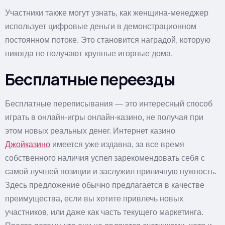
Участники также могут узнать, как женщина-менеджер
использует цифровые деньги в демонстрационном
постоянном потоке.
Это становится наградой, которую
никогда не получают крупные игорные дома.
Бесплатные переезды
Бесплатные переписывания — это интересный способ
играть в онлайн-игры онлайн-казино, не получая при
этом новых реальных денег. Интернет казино
Джойказино
имеется уже издавна, за все время
собственного наличия успел зарекомендовать себя с
самой лучшей позиции и заслужил приличную нужность.
Здесь предложение обычно предлагается в качестве
преимущества, если вы хотите привлечь новых
участников, или даже как часть текущего маркетинга.