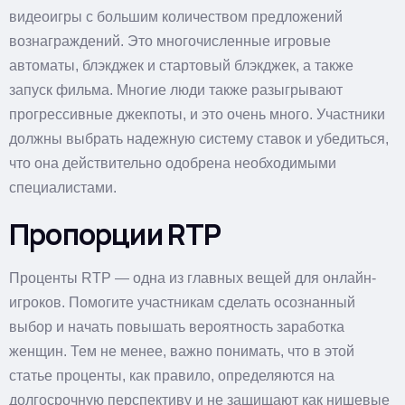
видеоигры с большим количеством предложений
вознаграждений. Это многочисленные игровые
автоматы, блэкджек и стартовый блэкджек, а также
запуск фильма. Многие люди также разыгрывают
прогрессивные джекпоты, и это очень много. Участники
должны выбрать надежную систему ставок и убедиться,
что она действительно одобрена необходимыми
специалистами.
Пропорции RTP
Проценты RTP — одна из главных вещей для онлайн-
игроков. Помогите участникам сделать осознанный
выбор и начать повышать вероятность заработка
женщин. Тем не менее, важно понимать, что в этой
статье проценты, как правило, определяются на
долгосрочную перспективу и не защищают как нишевые