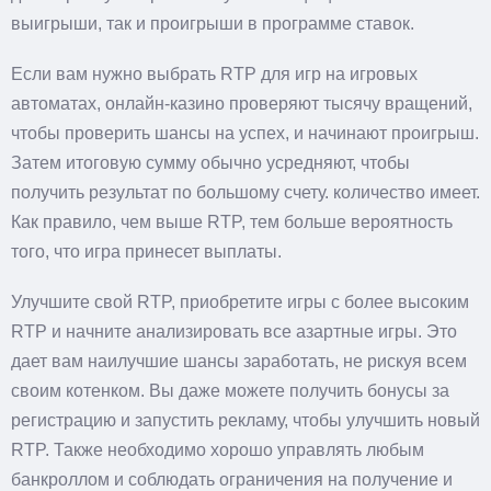
выигрыши, так и проигрыши в программе ставок.
Если вам нужно выбрать RTP для игр на игровых
автоматах, онлайн-казино проверяют тысячу вращений,
чтобы проверить шансы на успех, и начинают проигрыш.
Затем итоговую сумму обычно усредняют, чтобы
получить результат по большому счету. количество имеет.
Как правило, чем выше RTP, тем больше вероятность
того, что игра принесет выплаты.
Улучшите свой RTP, приобретите игры с более высоким
RTP и начните анализировать все азартные игры. Это
дает вам наилучшие шансы заработать, не рискуя всем
своим котенком. Вы даже можете получить бонусы за
регистрацию и запустить рекламу, чтобы улучшить новый
RTP. Также необходимо хорошо управлять любым
банкроллом и соблюдать ограничения на получение и