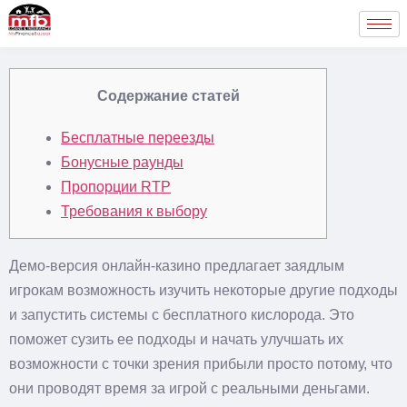
Содержание статей
Бесплатные переезды
Бонусные раунды
Пропорции RTP
Требования к выбору
Демо-версия онлайн-казино предлагает заядлым
игрокам возможность изучить некоторые другие подходы
и запустить системы с бесплатного кислорода. Это
поможет сузить ее подходы и начать улучшать их
возможности с точки зрения прибыли просто потому, что
они проводят время за игрой с реальными деньгами.