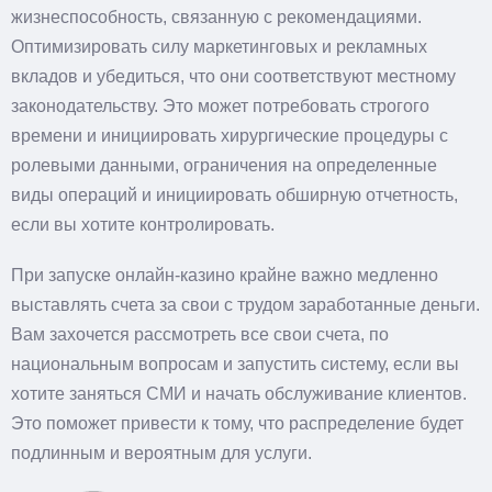
жизнеспособность, связанную с рекомендациями.
Оптимизировать силу маркетинговых и рекламных
вкладов и убедиться, что они соответствуют местному
законодательству. Это может потребовать строгого
времени и инициировать хирургические процедуры с
ролевыми данными, ограничения на определенные
виды операций и инициировать обширную отчетность,
если вы хотите контролировать.
При запуске онлайн-казино крайне важно медленно
выставлять счета за свои с трудом заработанные деньги.
Вам захочется рассмотреть все свои счета, по
национальным вопросам и запустить систему, если вы
хотите заняться СМИ и начать обслуживание клиентов.
Это поможет привести к тому, что распределение будет
подлинным и вероятным для услуги.