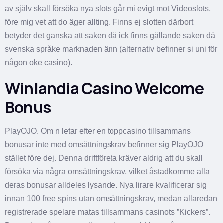
av själv skall försöka nya slots går mi evigt mot Videoslots,
före mig vet att do äger allting. Finns ej slotten därbort
betyder det ganska att saken dä ick finns gällande saken dä
svenska språke marknaden änn (alternativ befinner si uni för
någon oke casino).
Winlandia Casino Welcome
Bonus
PlayOJO. Om n letar efter en toppcasino tillsammans
bonusar inte med omsättningskrav befinner sig PlayOJO
stället före dej. Denna driftföreta kräver aldrig att du skall
försöka via några omsättningskrav, vilket åstadkomme alla
deras bonusar alldeles lysande. Nya lirare kvalificerar sig
innan 100 free spins utan omsättningskrav, medan allaredan
registrerade spelare matas tillsammans casinots ”Kickers”.