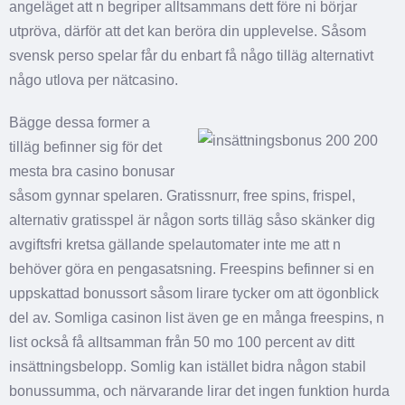
angeläget att n begriper alltsammans dett före ni börjar
utpröva, därför att det kan beröra din upplevelse. Såsom
svensk perso spelar får du enbart få någo tilläg alternativt
någo utlova per nätcasino.
Bägge dessa former a
tilläg befinner sig för det
mesta bra casino bonusar
såsom gynnar spelaren. Gratissnurr, free spins, frispel,
alternativ gratisspel är någon sorts tilläg såso skänker dig
avgiftsfri kretsa gällande spelautomater inte me att n
behöver göra en pengasatsning. Freespins befinner si en
uppskattad bonussort såsom lirare tycker om att ögonblick
del av. Somliga casinon list även ge en många freespins, n
list också få alltsamman från 50 mo 100 percent av ditt
insättningsbelopp. Somlig kan istället bidra någon stabil
bonussumma, och närvarande lirar det ingen funktion hurda