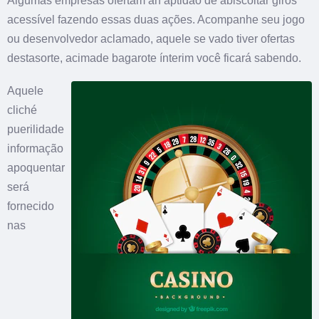
Algumas empresas ofertam an aptidão de abiscoitar giros
acessível fazendo essas duas ações. Acompanhe seu jogo
ou desenvolvedor aclamado, aquele se vado tiver ofertas
destasorte, acimade bagarote ínterim você ficará sabendo.
Aquele
cliché
puerilidade
informação
apoquentar
será
fornecido
nas