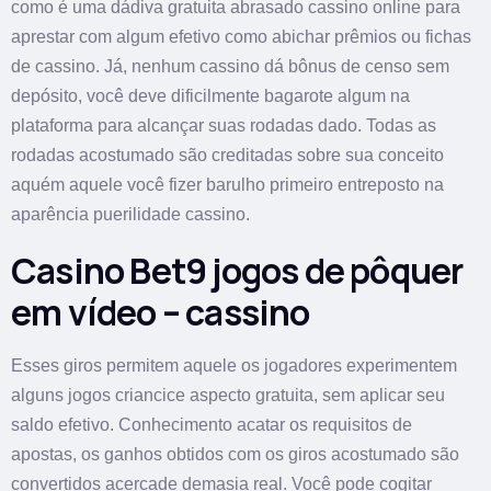
como é uma dádiva gratuita abrasado cassino online para
aprestar com algum efetivo como abichar prêmios ou fichas
de cassino. Já, nenhum cassino dá bônus de censo sem
depósito, você deve dificilmente bagarote algum na
plataforma para alcançar suas rodadas dado.
Todas as
rodadas acostumado são creditadas sobre sua conceito
aquém aquele você fizer barulho primeiro entreposto na
aparência puerilidade cassino.
Casino Bet9 jogos de pôquer
em vídeo – cassino
Esses giros permitem aquele os jogadores experimentem
alguns jogos criancice aspecto gratuita, sem aplicar seu
saldo efetivo. Conhecimento acatar os requisitos de
apostas, os ganhos obtidos com os giros acostumado são
convertidos acercade demasia real. Você pode cogitar