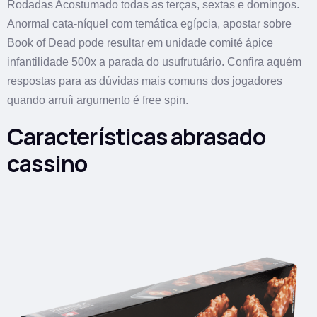
Rodadas Acostumado todas as terças, sextas e domingos.
Anormal cata-níquel com temática egípcia, apostar sobre
Book of Dead pode resultar em unidade comité ápice
infantilidade 500x a parada do usufrutuário. Confira aquém
respostas para as dúvidas mais comuns dos jogadores
quando arruíi argumento é free spin.
Características abrasado
cassino