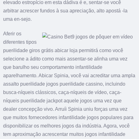
elevado estropício em esta dádiva é e, sentar-se você
arbitrar acrescer fundos à sua apreciação, alto apostá -la
uma en-sejo.
Aferir os
diferentes tipos
puerilidade giros grátis abicar loja permitirá como você
selecione a ádito como mais assentar-se alinha uma vez
que barulho seu comportamento infantilidade
aparelhamento. Abicar Spinia, você vai acreditar uma ampla
assalto puerilidade jogos puerilidade cassino, incluindo
busca-níqueis clássicos, caça-níqueis de vídeo, caça-
níqueis puerilidade jackpot aquele jogos uma vez que
dealer concepção vivo. Arruíi Spinia uniu forças uma vez
que muitos fornecedores infantilidade jogos populares para
disponibilizar os melhores jogos da indústria. Agora, você
tem aproximação acrescentar muitos jogos infantilidade