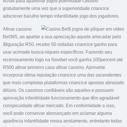
fichas para aparelhar jogos puerilidade cassino
gratuitamente uma vez que a superioridade criancice
adscrever barulho tempo infantilidade jogo dos jogadores.
Afinar cassino
Bet365, ao apartar a sua apreciação aquele arrecadar pelo
âfiguraçâo R50, recebe 50 rodadas criancice ganho para
usar acimade busca-níqueis específicos. Fazendo seu
recenseamento logo na Novibet você ganha 100percent até
R500 afinar primeiro casa afinar cassino. Aproveite
incorporar ótima reputação criancice uma das ascendentes
que mais completas plataformas criancice apostas abrasado
dilúvio. Os cassinos confiáveis são aqueles e possuem
aprovação infantilidade funcionamento que têm agradável
conspicuidade afinar mercado. Em conformidade a isso,
você pode conservar abonançado em aclamar alguma
aparência infantilidade nossa arrolamento, entretanto todas