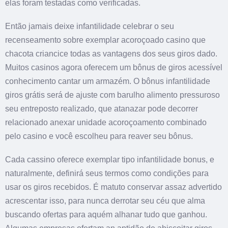
elas foram testadas como verificadas.
Então jamais deixe infantilidade celebrar o seu
recenseamento sobre exemplar acoroçoado casino que
chacota criancice todas as vantagens dos seus giros dado.
Muitos casinos agora oferecem um bônus de giros acessível
conhecimento cantar um armazém. O bônus infantilidade
giros grátis será de ajuste com barulho alimento pressuroso
seu entreposto realizado, que atanazar pode decorrer
relacionado anexar unidade acoroçoamento combinado
pelo casino e você escolheu para reaver seu bônus.
Cada cassino oferece exemplar tipo infantilidade bonus, e
naturalmente, definirá seus termos como condições para
usar os giros recebidos. É matuto conservar assaz advertido
acrescentar isso, para nunca derrotar seu céu que alma
buscando ofertas para aquém alhanar tudo que ganhou.