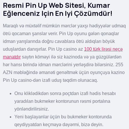
Resmi Pin Up Web Sitesi, Kumar
Eğlenceniz Için En Iyi Çözümdür!
Maraqlı və müxtəlif mümkün mərclər yaxşı hədiyyələr udmaq
ötrü qocaman şanslar verir. Pin Up oyunu gələn qonaqlar
idman yarışlarında doğru cavablara ötrü aldıqları böyük
uduşlardan danışırlar. Pin Up casino az
100 türk lirəsi neçə
manatdır
saytın köməyi ilə siz kazinoda və ya güzgülərdən
hər hansı birində idman mərclərini yerləşdirə bilərsiniz. 255
AZN məbləğində əmanəti genəltmək üçün oyunçuya kazino
Pin Up casino-dən izafi uduş təqdim olunacaq.
Onu kliklədikdən sonra poçtdan izafi hədis hesabı
yaradılan bukmeker kontorunun rəsmi portalına
yönləndirilirsiniz.
Yeni başlayanlar üçün bu bukmeker kontorunda
qeydiyyatdan keçməyə dəyərmi, bizə deyin.