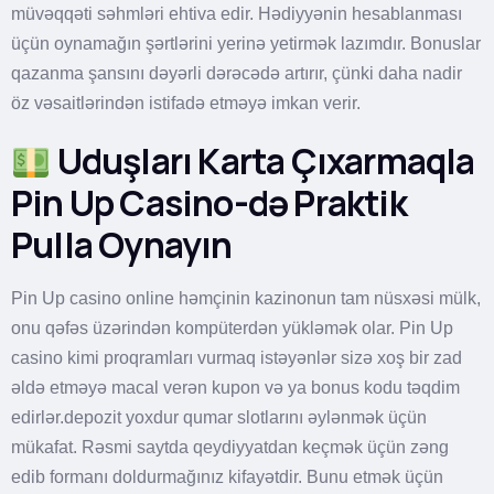
müvəqqəti səhmləri ehtiva edir. Hədiyyənin hesablanması
üçün oynamağın şərtlərini yerinə yetirmək lazımdır. Bonuslar
qazanma şansını dəyərli dərəcədə artırır, çünki daha nadir
öz vəsaitlərindən istifadə etməyə imkan verir.
Uduşları Karta Çıxarmaqla
Pin Up Casino-də Praktik
Pulla Oynayın
Pin Up casino online həmçinin kazinonun tam nüsxəsi mülk,
onu qəfəs üzərindən kompüterdən yükləmək olar. Pin Up
casino kimi proqramları vurmaq istəyənlər sizə xoş bir zad
əldə etməyə macal verən kupon və ya bonus kodu təqdim
edirlər.depozit yoxdur qumar slotlarını əylənmək üçün
mükafat. Rəsmi saytda qeydiyyatdan keçmək üçün zəng
edib formanı doldurmağınız kifayətdir. Bunu etmək üçün