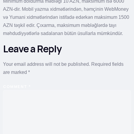
Minimum doldurma məbləği 10 AZN, maksimum isə 6000
AZN-dir. Mobil yazma xidmətlərindən, həmçinin WebMoney
və Yumani xidmətlərindən istifadə edərkən maksimum 1500
AZN təşkil edir. Çıxarma, maksimum məbləğlərdə tayı
məhdudiyyətlərlə sadalanan bütün üsullarla mümkündür.
Leave a Reply
Your email address will not be published.
Required fields
are marked
*
COMMENT
*