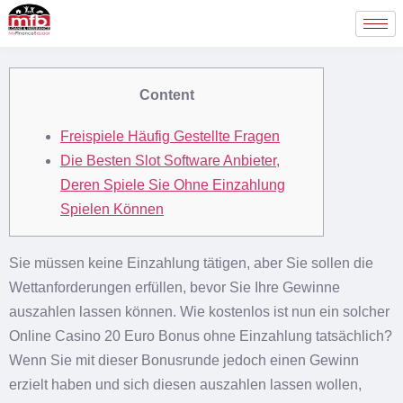
Content
Freispiele Häufig Gestellte Fragen
Die Besten Slot Software Anbieter,
Deren Spiele Sie Ohne Einzahlung
Spielen Können
Sie müssen keine Einzahlung tätigen, aber Sie sollen die
Wettanforderungen erfüllen, bevor Sie Ihre Gewinne
auszahlen lassen können. Wie kostenlos ist nun ein solcher
Online Casino 20 Euro Bonus ohne Einzahlung tatsächlich?
Wenn Sie mit dieser Bonusrunde jedoch einen Gewinn
erzielt haben und sich diesen auszahlen lassen wollen,