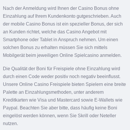
Nach der Anmeldung wird Ihnen der Casino Bonus ohne
Einzahlung auf Ihrem Kundenkonto gutgeschrieben. Auch
der mobile Casino Bonus ist ein spezieller Bonus, der sich
an Kunden richtet, welche das Casino Angebot mit
Smartphone oder Tablet in Anspruch nehmen. Um einen
solchen Bonus zu erhalten müssen Sie sich mittels
Mobilgerät beim jeweiligen Online Spielcasino anmelden.
Die Qualität der Boni für Freispiele ohne Einzahlung wird
durch einen Code weder positiv noch negativ beeinflusst.
Unsere Online Casino Freispiele bieten Spielern eine breite
Palette an Einzahlungsmethoden, unter anderem
Kreditkarten wie Visa und Mastercard sowie E-Wallets wie
Paypal. Beachten Sie aber bitte, dass häufig keine Boni
eingelöst werden können, wenn Sie Skrill oder Neteller
nutzen.