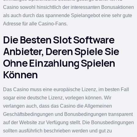
Casino sowohl hinsichtlich der interessanten Bonusaktionen
als auch durch das spannende Spielangebot eine sehr gute
Adresse für alle Casino-Fans.
Die Besten Slot Software
Anbieter, Deren Spiele Sie
Ohne Einzahlung Spielen
Können
Das Casino muss eine europäische Lizenz, im besten Fall
sogar eine deutsche Lizenz, vorlegen können. Wir
verlangen auch, dass das Casino die Allgemeinen
Geschäftsbedingungen und Bonusbedingungen transparent
auf der Website zur Verfügung stellt. Die Bonusbedingungen
sollten ausführlich beschrieben werden und gut zu