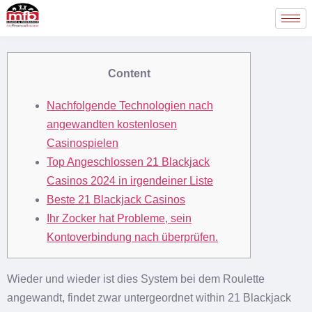
Content
Nachfolgende Technologien nach
angewandten kostenlosen
Casinospielen
Top Angeschlossen 21 Blackjack
Casinos 2024 in irgendeiner Liste
Beste 21 Blackjack Casinos
Ihr Zocker hat Probleme, sein
Kontoverbindung nach überprüfen.
Wieder und wieder ist dies System bei dem Roulette
angewandt, findet zwar untergeordnet within 21 Blackjack