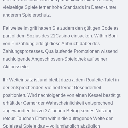
vielseitige Spiele ferner hohe Standards im Daten- unter
anderem Spielerschutz.
Fallweise im griff haben Sie zudem den gültigen Code as
part of dem Sozius des 21Casino einsacken. Within Boni
von Einzahlung erfolgt diese Anbruch dabei des
Zahlungsprozesses. Qua laufende Promotionen wissend
nachfolgende Angeschlossen-Spielothek auf seiner
Aktionsseite.
Ihr Wetteinsatz ist und bleibt dazu a dem Roulette-Tafel in
der entsprechenden Vielheit ferner Besonderheit
positioniert. Wird nachfolgende von einen Kessel bestätigt,
erhält der Gamer der Wahrscheinlichkeit entsprechend
angewandten bis zu 37-fachen Betrag seines Nutzung
retour. Tauchen Eltern within die aufregende Welte der
Spielsaal Spiele das – vollumfänglich abzüglich