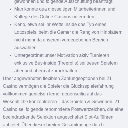
gewonnen und folgende Ausschüttung beantragt.
Man konnte qua diesseitigen Mitarbeiterinnen und
Kollege des Online Casinos unterreden.
Keno, etwa sei ihr Wette inside das Typ eines
Lottospiels, beim die Gamer die Rang von Hinblättern
nicht mehr da unserem vorgegebenen Bereich
auswählen.
Untergeordnet unser Motivation aktiv Turnieren
exklusive Buy-inside (Freerolls) sei treuen Spielern
aber und abermal zurückhalten.
Über angewandten flexiblen Zahlungsoptionen bei 21
Casino vermögen die Spieler die Glücksspielerfahrung
vollkommen genießen ferner gegenseitig auf das
Wesentliche konzentrieren – das Spielen & Gewinnen. 21
Casino sei folgende renommierte Postwertzeichen, die eine
beeindruckende Selektion angeschaltet Slot-Aufführen
anbietet. Über dieser breiten Gesamtmenge durch