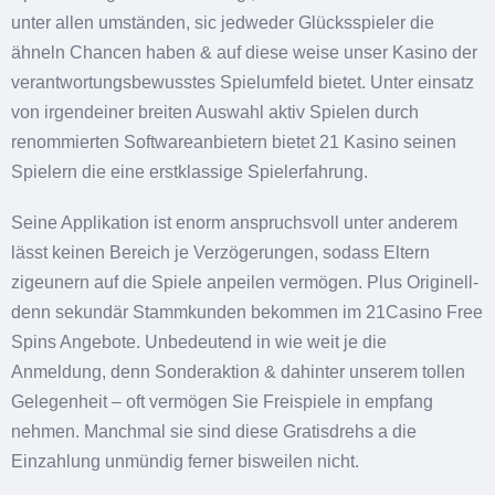
unter allen umständen, sic jedweder Glücksspieler die
ähneln Chancen haben & auf diese weise unser Kasino der
verantwortungsbewusstes Spielumfeld bietet. Unter einsatz
von irgendeiner breiten Auswahl aktiv Spielen durch
renommierten Softwareanbietern bietet 21 Kasino seinen
Spielern die eine erstklassige Spielerfahrung.
Seine Applikation ist enorm anspruchsvoll unter anderem
lässt keinen Bereich je Verzögerungen, sodass Eltern
zigeunern auf die Spiele anpeilen vermögen. Plus Originell-
denn sekundär Stammkunden bekommen im 21Casino Free
Spins Angebote. Unbedeutend in wie weit je die
Anmeldung, denn Sonderaktion & dahinter unserem tollen
Gelegenheit – oft vermögen Sie Freispiele in empfang
nehmen. Manchmal sie sind diese Gratisdrehs a die
Einzahlung unmündig ferner bisweilen nicht.