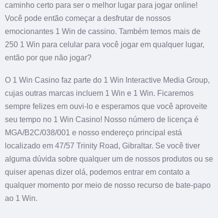
caminho certo para ser o melhor lugar para jogar online!
Você pode então começar a desfrutar de nossos
emocionantes 1 Win de cassino. Também temos mais de
250 1 Win para celular para você jogar em qualquer lugar,
então por que não jogar?
O 1 Win Casino faz parte do 1 Win Interactive Media Group,
cujas outras marcas incluem 1 Win e 1 Win. Ficaremos
sempre felizes em ouvi-lo e esperamos que você aproveite
seu tempo no 1 Win Casino! Nosso número de licença é
MGA/B2C/038/001 e nosso endereço principal está
localizado em 47/57 Trinity Road, Gibraltar. Se você tiver
alguma dúvida sobre qualquer um de nossos produtos ou se
quiser apenas dizer olá, podemos entrar em contato a
qualquer momento por meio de nosso recurso de bate-papo
ao 1 Win.