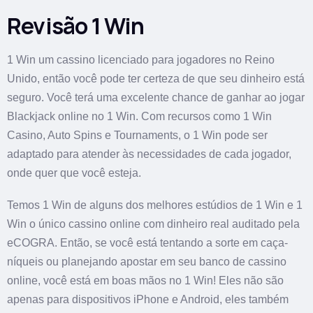
Revisão 1 Win
1 Win um cassino licenciado para jogadores no Reino
Unido, então você pode ter certeza de que seu dinheiro está
seguro. Você terá uma excelente chance de ganhar ao jogar
Blackjack online no 1 Win. Com recursos como 1 Win
Casino, Auto Spins e Tournaments, o 1 Win pode ser
adaptado para atender às necessidades de cada jogador,
onde quer que você esteja.
Temos 1 Win de alguns dos melhores estúdios de 1 Win e 1
Win o único cassino online com dinheiro real auditado pela
eCOGRA. Então, se você está tentando a sorte em caça-
níqueis ou planejando apostar em seu banco de cassino
online, você está em boas mãos no 1 Win! Eles não são
apenas para dispositivos iPhone e Android, eles também