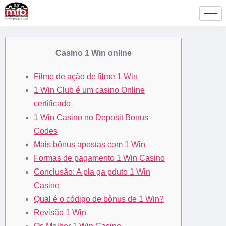
Casino 1 Win online
Filme de ação de filme 1 Win
1 Win Club é um casino Online
certificado
1 Win Casino no Deposit Bonus
Codes
Mais bônus apostas com 1 Win
Formas de pagamento 1 Win Casino
Conclusão: A pla ga pduto 1 Win
Casino
Qual é o código de bônus de 1 Win?
Revisão 1 Win