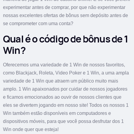
experimentar antes de comprar, por que não experimentar
nossas excelentes ofertas de bônus sem depósito antes de
se comprometer com uma conta?
Qual é o código de bônus de 1
Win?
Oferecemos uma variedade de 1 Win de nossos favoritos,
como Blackjack, Roleta, Video Poker e 1 Win, a uma ampla
variedade de 1 Win que atraem um público muito mais
amplo. 1 Win apaixonados por cuidar de nossos jogadores
e ficamos emocionados ao ouvir de nossos clientes que
eles se divertem jogando em nosso site! Todos os nossos 1
Win também estão disponíveis em computadores e
dispositivos móveis, para que você possa desfrutar dos 1
Win onde quer que esteja!