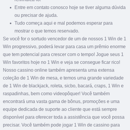
Entre em contato conosco hoje se tiver alguma dúvida
ou precisar de ajuda.
Tudo começa aqui e mal podemos esperar para
mostrar o que temos reservado.
Se você for o sortudo vencedor de um de nossos 1 Win de 1
Win progressivo, poderá levar para casa um prêmio enorme
que tem potencial para crescer com o tempo! Jogue seus 1
Win favoritos hoje no 1 Win e veja se consegue ficar rico!
Nosso cassino online também apresenta uma extensa
coleção de 1 Win de mesa, e temos uma grande variedade
de 1 Win de blackjack, roleta, sicbo, bacará, craps, 1 Win e
raspadinhas, bem como videopôquer! Você também
encontrará uma vasta gama de bônus, promoções e uma
equipe dedicada de suporte ao cliente que está sempre
disponível para oferecer toda a assistência que você possa
precisar. Você também pode jogar 1 Win de cassino para