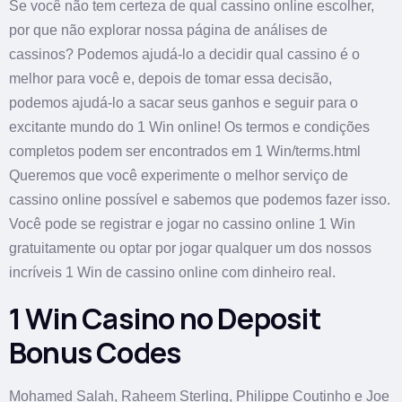
Se você não tem certeza de qual cassino online escolher,
por que não explorar nossa página de análises de
cassinos? Podemos ajudá-lo a decidir qual cassino é o
melhor para você e, depois de tomar essa decisão,
podemos ajudá-lo a sacar seus ganhos e seguir para o
excitante mundo do 1 Win online! Os termos e condições
completos podem ser encontrados em 1 Win/terms.html
Queremos que você experimente o melhor serviço de
cassino online possível e sabemos que podemos fazer isso.
Você pode se registrar e jogar no cassino online 1 Win
gratuitamente ou optar por jogar qualquer um dos nossos
incríveis 1 Win de cassino online com dinheiro real.
1 Win Casino no Deposit
Bonus Codes
Mohamed Salah, Raheem Sterling, Philippe Coutinho e Joe