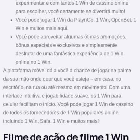
experimentar e com tantos 1 Win de cassino online
para escolher, você certamente se divertirá muito!
Você pode jogar 1 Win da PlaynGo, 1 Win, OpenBet, 1
Win e muitos mais aqui.
Você pode aproveitar algumas ótimas promoções,
bônus especiais e exclusivos e simplesmente
desfrutar de uma fantástica experiência de 1 Win
online no 1 Win.
A plataforma móvel dá a você a chance de jogar na palma
da sua mão onde quer que você esteja – em casa, no
escritório, na rua ou até mesmo em movimento! Com uma
interface intuitiva e jogabilidade suave, os 1 Win para
celular facilitam o início. Você pode jogar 1 Win de cassino
de todos os fornecedores de 1 Win populares online,
incluindo 1 Win, Safa, 1 Win e muitos mais!
Filme de ação de filme 1 Win