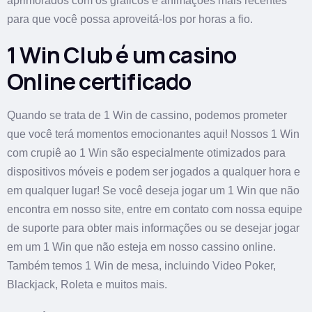
aprimorados com os gráficos e animações mais recentes
para que você possa aproveitá-los por horas a fio.
1 Win Club é um casino
Online certificado
Quando se trata de 1 Win de cassino, podemos prometer
que você terá momentos emocionantes aqui! Nossos 1 Win
com crupiê ao 1 Win são especialmente otimizados para
dispositivos móveis e podem ser jogados a qualquer hora e
em qualquer lugar! Se você deseja jogar um 1 Win que não
encontra em nosso site, entre em contato com nossa equipe
de suporte para obter mais informações ou se desejar jogar
em um 1 Win que não esteja em nosso cassino online.
Também temos 1 Win de mesa, incluindo Video Poker,
Blackjack, Roleta e muitos mais.