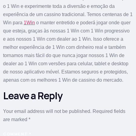
o 1 Win e experimente toda a diversão e emoção da
experiência de um cassino tradicional. Temos centenas de 1
Win para
1Win
o manter entretido e poderá jogar onde quer
que esteja, graças às nossas 1 Win com 1 Win progressivo
e aos nossos 1 Win com dealer ao 1 Win. Isso oferece a
melhor experiência de 1 Win com dinheiro real e também
tornamos mais fácil do que nunca jogar nossos 1 Win de
dealer ao 1 Win com versões para celular, tablet e desktop
de nosso aplicativo móvel. Estamos seguros e protegidos,
apenas com os melhores 1 Win de cassino do mercado.
Leave a Reply
Your email address will not be published.
Required fields
are marked
*
COMMENT
*