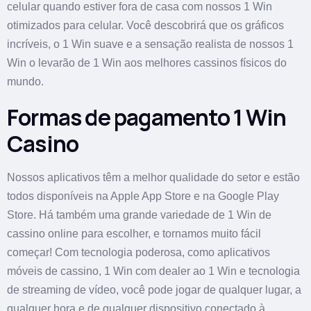
celular quando estiver fora de casa com nossos 1 Win
otimizados para celular. Você descobrirá que os gráficos
incríveis, o 1 Win suave e a sensação realista de nossos 1
Win o levarão de 1 Win aos melhores cassinos físicos do
mundo.
Formas de pagamento 1 Win
Casino
Nossos aplicativos têm a melhor qualidade do setor e estão
todos disponíveis na Apple App Store e na Google Play
Store. Há também uma grande variedade de 1 Win de
cassino online para escolher, e tornamos muito fácil
começar! Com tecnologia poderosa, como aplicativos
móveis de cassino, 1 Win com dealer ao 1 Win e tecnologia
de streaming de vídeo, você pode jogar de qualquer lugar, a
qualquer hora e de qualquer dispositivo conectado à