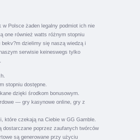
k w Polsce żaden legalny podmiot ich nie
 są one również watts różnym stopniu
u bekv?m dzielimy się naszą wiedzą i
 naszym serwisie keineswegs tylko
.
h.
ym stopniu dostępne.
yskane dzięki środkom bonusowym.
rdowe — gry kasynowe online, gry z
i, które czekają na Ciebie w GG Gamble.
są dostarczane poprzez zaufanych twórców
rtowe są generowane przy użyciu