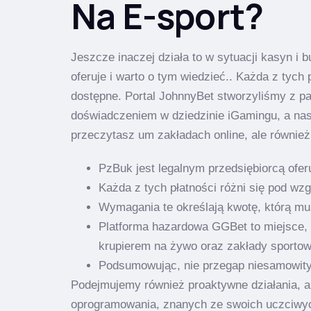
Na E-sport?
Jeszcze inaczej działa to w sytuacji kasyn i
oferuje i warto o tym wiedzieć.. Każda z tych
dostępne. Portal JohnnyBet stworzyliśmy z pa
doświadczeniem w dziedzinie iGamingu, a nas
przeczytasz um zakładach online, ale równie
PzBuk jest legalnym przedsiębiorcą ofe
Każda z tych płatności różni się pod wz
Wymagania te określają kwotę, którą m
Platforma hazardowa GGBet to miejsce, 
krupierem na żywo oraz zakłady sportow
Podsumowując, nie przegap niesamowityc
Podejmujemy również proaktywne działania, a
oprogramowania, znanych ze swoich uczciwyc