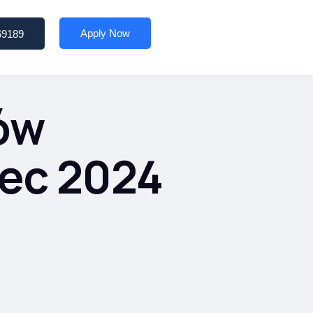
Apply Now
69189
ów
ec 2024