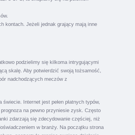
sów.
 kontach. Jeżeli jednak grający mają inne
tkowo podzielimy się kilkoma intrygującymi
ącą skalę. Aby potwierdzić swoją tożsamość,
ybór nadchodzących meczów z
świecie. Internet jest pełen płatnych typów,
a prognoza na pewno przyniesie zysk. Często
anki zdarzają się zdecydowanie częściej, niż
doświadczeniem w branży. Na początku strona