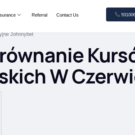
93100
nsurance
Referral
Contact Us
yjne Johnnybet
orównanie Kurs
kich W Czerwi