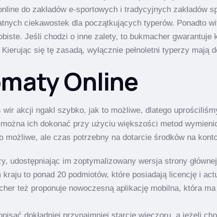
online do zakładów e-sportowych i tradycyjnych zakładów s
tnych ciekawostek dla początkujących typerów. Ponadto wit
biste. Jeśli chodzi o inne zalety, to bukmacher gwarantuj
ierując się tę zasadą, wyłącznie pełnoletni typerzy mają d
maty Online
wir akcji ngakl szybko, jak to możliwe, dlatego uprościliśmy
ly można ich dokonać przy użyciu większości metod wymien
 to możliwe, ale czas potrzebny na dotarcie środków na kon
y, udostępniając im zoptymalizowany wersja strony głównej
raju to ponad 20 podmiotów, które posiadają licencję i act
her też proponuje nowoczesną aplikację mobilna, która ma 
ać dokładniej przynajmniej starcie wieczoru, a jeżeli cho