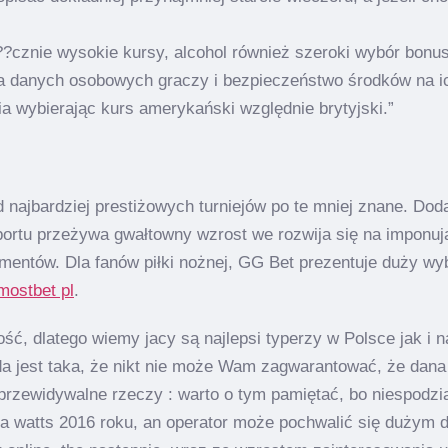
cznie wysokie kursy, alcohol również szeroki wybór bonu
a danych osobowych graczy i bezpieczeństwo środków na ich
ia wybierając kurs amerykański względnie brytyjski.”
ajbardziej prestiżowych turniejów po te mniej znane. Doda
portu przeżywa gwałtowny wzrost we rozwija się na imponuj
entów. Dla fanów piłki nożnej, GG Bet prezentuje duży w
mostbet pl
.
ć, dlatego wiemy jacy są najlepsi typerzy w Polsce jak i na 
wda jest taka, że nikt nie może Wam zagwarantować, że dan
ieprzewidywalne rzeczy : warto o tym pamiętać, bo niespodzi
a watts 2016 roku, an operator może pochwalić się dużym 