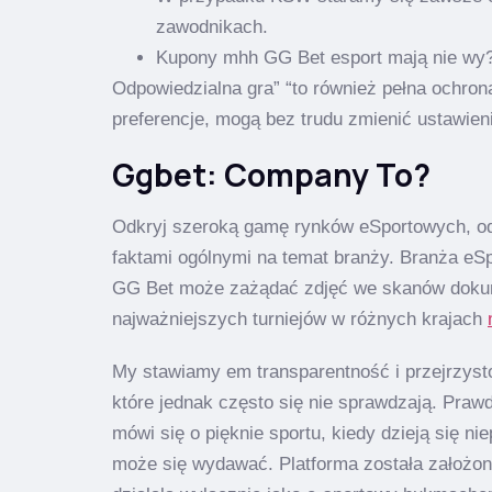
zawodnikach.
Kupony mhh GG Bet esport mają nie wy??
Odpowiedzialna gra” “to również pełna ochron
preferencje, mogą bez trudu zmienić ustawien
Ggbet: Company To?
Odkryj szeroką gamę rynków eSportowych, od n
faktami ogólnymi na temat branży. Branża eS
GG Bet może zażądać zdjęć we skanów dokum
najważniejszych turniejów w różnych krajach
My stawiamy em transparentność i przejrzystoś
które jednak często się nie sprawdzają. Pra
mówi się o pięknie sportu, kiedy dzieją się n
może się wydawać. Platforma została założon