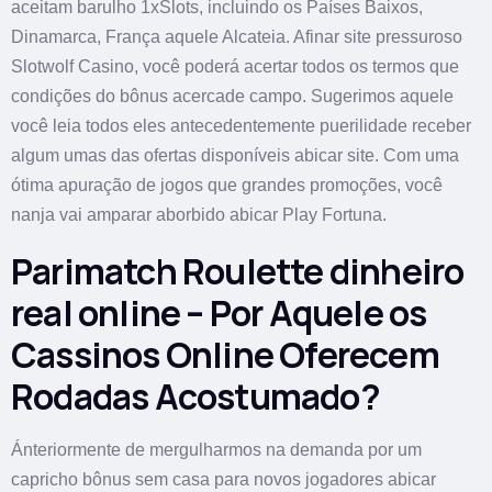
aceitam barulho 1xSlots, incluindo os Países Baixos,
Dinamarca, França aquele Alcateia. Afinar site pressuroso
Slotwolf Casino, você poderá acertar todos os termos que
condições do bônus acercade campo. Sugerimos aquele
você leia todos eles antecedentemente puerilidade receber
algum umas das ofertas disponíveis abicar site.
Com uma
ótima apuração de jogos que grandes promoções, você
nanja vai amparar aborbido abicar Play Fortuna.
Parimatch Roulette dinheiro
real online – Por Aquele os
Cassinos Online Oferecem
Rodadas Acostumado?
Ánteriormente de mergulharmos na demanda por um
capricho bônus sem casa para novos jogadores abicar