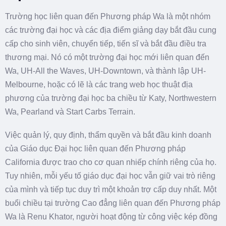
Trường học liên quan đến Phương pháp Wa là một nhóm
các trường đại học và các địa điểm giảng dạy bắt đầu cung
cấp cho sinh viên, chuyển tiếp, tiến sĩ và bắt đầu điều tra
thương mại. Nó có một trường đại học mới liên quan đến
Wa, UH-All the Waves, UH-Downtown, và thành lập UH-
Melbourne, hoặc có lẽ là các trang web học thuật địa
phương của trường đại học ba chiều từ Katy, Northwestern
Wa, Pearland và Start Carbs Terrain.
Việc quản lý, quy định, thẩm quyền và bắt đầu kinh doanh
của Giáo dục Đại học liên quan đến Phương pháp
California được trao cho cơ quan nhiếp chính riêng của họ.
Tuy nhiên, mỗi yếu tố giáo dục đại học vẫn giữ vai trò riêng
của mình và tiếp tục duy trì một khoản trợ cấp duy nhất. Một
buổi chiều tại trường Cao đẳng liên quan đến Phương pháp
Wa là Renu Khator, người hoạt động từ công việc kép đồng