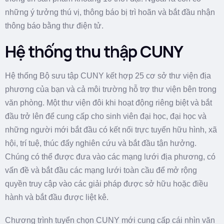
những ý tưởng thú vị, thông báo bị trì hoãn và bắt đầu nhận
thông báo bằng thư điện tử.
Hệ thống thu thập CUNY
Hệ thống Bộ sưu tập CUNY kết hợp 25 cơ sở thư viện địa
phương của bạn và cả môi trường hỗ trợ thư viện bên trong
văn phòng. Một thư viện đôi khi hoạt động riêng biệt và bắt
đầu trở lên để cung cấp cho sinh viên đại học, đại học và
những người mới bắt đầu có kết nối trực tuyến hữu hình, xã
hội, trí tuệ, thúc đẩy nghiên cứu và bắt đầu tận hưởng.
Chúng có thể được đưa vào các mạng lưới địa phương, có
vấn đề và bắt đầu các mạng lưới toàn cầu để mở rộng
quyền truy cập vào các giải pháp được sở hữu hoặc điều
hành và bắt đầu được liệt kê.
Chương trình tuyển chọn CUNY mới cung cấp cái nhìn văn