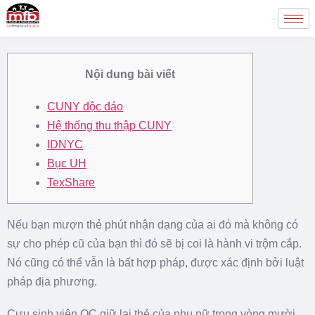
Nội dung bài viết
CUNY độc đáo
Hệ thống thu thập CUNY
IDNYC
Bục UH
TexShare
Nếu bạn mượn thẻ phút nhận dạng của ai đó mà không có
sự cho phép cũ của bạn thì đó sẽ bị coi là hành vi trộm cắp.
Nó cũng có thể vẫn là bất hợp pháp, được xác định bởi luật
pháp địa phương.
Cựu sinh viên QC giữ lại thẻ của phụ nữ trong vòng mười