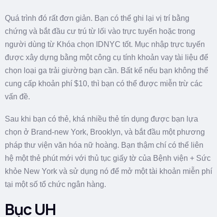
Quá trình đó rất đơn giản. Bạn có thể ghi lại vị trí bằng
chứng và bắt đầu cư trú từ lối vào trực tuyến hoặc trong
người dùng từ Khóa chọn IDNYC tốt. Mục nhập trực tuyến
được xây dựng bằng một công cụ tính khoản vay tài liệu để
chọn loại ga trải giường bạn cần. Bất kể nếu bạn không thể
cung cấp khoản phí $10, thì bạn có thể được miễn trừ các
vấn đề.
Sau khi bạn có thẻ, khá nhiều thẻ tín dụng được bạn lựa
chọn ở Brand-new York, Brooklyn, và bắt đầu một phương
pháp thư viện văn hóa nữ hoàng. Bạn thậm chí có thể liên
hệ một thẻ phút mới với thủ tục giấy tờ của Bệnh viện + Sức
khỏe New York và sử dụng nó để mở một tài khoản miễn phí
tại một số tổ chức ngân hàng.
Bục UH