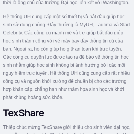
thời là ông chủ của trường Đại học liên kết với Washington.
Hệ thống UH cung cấp một số thiết bị và bắt đầu giúp học
sinh sử dụng chúng. Đây thường là MyUH, Laulima và Start
Celebrity. Các công cụ mạnh mẽ và trợ giúp bắt đầu giúp
học sinh thành công với vé máy bay đầy thông tin cũ của
bạn. Ngoài ra, họ còn giúp họ giữ an toàn khi trực tuyến.
Các công cụ quyền lực được tạo ra để bảo vệ thông tin học
sinh nhằm giúp học sinh không bị ảnh hưởng bởi các mối
nguy hiểm trực tuyến. Hệ thống UH cũng cung cấp rất nhiều
công cụ và nguồn khởi xướng để chuẩn bị cho các trường
hợp khẩn cấp, chẳng hạn như thảm họa sinh học và khởi
phát khủng hoảng sức khỏe.
TexShare
Thiệp chúc mừng TexShare giới thiệu cho sinh viên đại học,