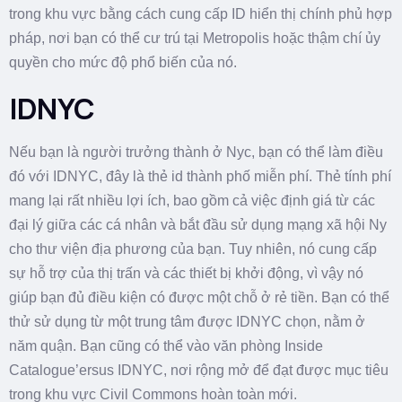
trong khu vực bằng cách cung cấp ID hiển thị chính phủ hợp
pháp, nơi bạn có thể cư trú tại Metropolis hoặc thậm chí ủy
quyền cho mức độ phổ biến của nó.
IDNYC
Nếu bạn là người trưởng thành ở Nyc, bạn có thể làm điều
đó với IDNYC, đây là thẻ id thành phố miễn phí. Thẻ tính phí
mang lại rất nhiều lợi ích, bao gồm cả việc định giá từ các
đại lý giữa các cá nhân và bắt đầu sử dụng mạng xã hội Ny
cho thư viện địa phương của bạn. Tuy nhiên, nó cung cấp
sự hỗ trợ của thị trấn và các thiết bị khởi động, vì vậy nó
giúp bạn đủ điều kiện có được một chỗ ở rẻ tiền. Bạn có thể
thử sử dụng từ một trung tâm được IDNYC chọn, nằm ở
năm quận. Bạn cũng có thể vào văn phòng Inside
Catalogue’ersus IDNYC, nơi rộng mở để đạt được mục tiêu
trong khu vực Civil Commons hoàn toàn mới.