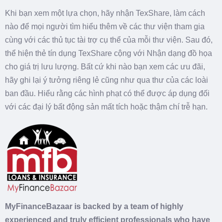
Khi bạn xem một lựa chọn, hãy nhận TexShare, làm cách
nào để mọi người tìm hiểu thêm về các thư viện tham gia
cùng với các thủ tục tài trợ cụ thể của mỗi thư viện. Sau đó,
thể hiện thẻ tín dụng TexShare cộng với Nhận dạng đồ họa
cho giá trị lưu lượng. Bất cứ khi nào bạn xem các ưu đãi,
hãy ghi lại ý tưởng riêng lẻ cũng như qua thư của các loài
ban đầu. Hiểu rằng các hình phạt có thể được áp dụng đối
với các đại lý bất động sản mất tích hoặc thậm chí trễ hạn.
MyFinanceBazaar is backed by a team of highly
experienced and truly efficient professionals who have