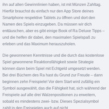
ihn auf allen Gewinnlinien haben, ist mit Münzen Zahltag.
Hierfür brauchst du einfach nur den App Store deines
Smartphone respektive Tablets zu öffnen und dort den
Namen des Spiels einzugeben. Da müssen wir dich
enttäuschen, aber es gibt einige Book of Ra Deluxe Tipps –
und die helfen dir dabei, den maximalen Spielspaß zu
erleben und das Maximum herauszuholen.
Die gewonnenen Kenntnisse und die durch das kostenlose
Spiel gewonnene Reaktionsfähigkeit sowie Strategie
können dann beim Spiel mit Echtgeld umgesetzt werden.
Bei drei Büchern des Ra hast du Grund zur Freude – dann
beginnen zehn Freispiele! Vor dem Start wird zufällig ein
Symbol ausgewählt, das die Fähigkeit hat, sich während der
Freispiele auf alle drei Walzenpositionen zu erweitern,
sobald es mindestens zwei- bzw. Dieses Spezialsymbol
zahlt in den Freispielen auch auf nicht