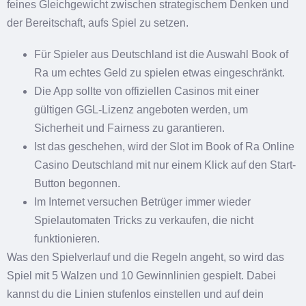
feines Gleichgewicht zwischen strategischem Denken und
der Bereitschaft, aufs Spiel zu setzen.
Für Spieler aus Deutschland ist die Auswahl Book of
Ra um echtes Geld zu spielen etwas eingeschränkt.
Die App sollte von offiziellen Casinos mit einer
gültigen GGL-Lizenz angeboten werden, um
Sicherheit und Fairness zu garantieren.
Ist das geschehen, wird der Slot im Book of Ra Online
Casino Deutschland mit nur einem Klick auf den Start-
Button begonnen.
Im Internet versuchen Betrüger immer wieder
Spielautomaten Tricks zu verkaufen, die nicht
funktionieren.
Was den Spielverlauf und die Regeln angeht, so wird das
Spiel mit 5 Walzen und 10 Gewinnlinien gespielt. Dabei
kannst du die Linien stufenlos einstellen und auf dein