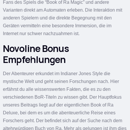
Fans des Spiels die “Book of Ra Magic” und andere
Varianten direkt am Automaten erleben. Die Interaktion mit
anderen Spielern und die direkte Begegnung mit den
Geräten vermitteln eine besondere Immersion, die im
Internet nur schwer nachzuahmen ist.
Novoline Bonus
Empfehlungen
Der Abenteurer erkundet im Indianer Jones Style die
mystische Welt und geht seinen Forschungen nach. Hier
erfährst du alle wissenswerten Fakten, die es zu den
verschiedenen BoR-Titeln zu wissen gibt. Der Hauptfokus
unseres Beitrags liegt auf der eigentlichen Book of Ra
Deluxe, bei dem es um die abenteuerliche Reise eines
Forschers geht. Der befindet sich auf der Suche nach dem
altehrwürdigen Buch von Ra. Mehr als gelungen ist ihm dies