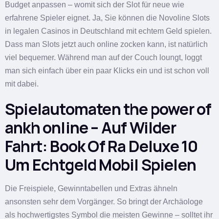
Budget anpassen – womit sich der Slot für neue wie
erfahrene Spieler eignet. Ja, Sie können die Novoline Slots
in legalen Casinos in Deutschland mit echtem Geld spielen.
Dass man Slots jetzt auch online zocken kann, ist natürlich
viel bequemer. Während man auf der Couch loungt, loggt
man sich einfach über ein paar Klicks ein und ist schon voll
mit dabei.
Spielautomaten the power of
ankh online – Auf Wilder
Fahrt: Book Of Ra Deluxe 10
Um Echtgeld Mobil Spielen
Die Freispiele, Gewinntabellen und Extras ähneln
ansonsten sehr dem Vorgänger. So bringt der Archäologe
als hochwertigstes Symbol die meisten Gewinne – solltet ihr