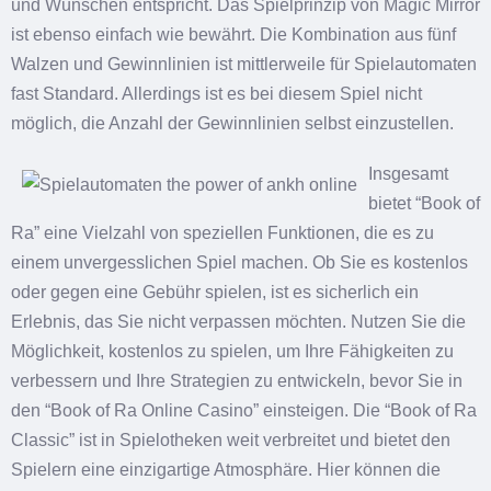
und Wünschen entspricht. Das Spielprinzip von Magic Mirror
ist ebenso einfach wie bewährt. Die Kombination aus fünf
Walzen und Gewinnlinien ist mittlerweile für Spielautomaten
fast Standard. Allerdings ist es bei diesem Spiel nicht
möglich, die Anzahl der Gewinnlinien selbst einzustellen.
Insgesamt
bietet “Book of
Ra” eine Vielzahl von speziellen Funktionen, die es zu
einem unvergesslichen Spiel machen. Ob Sie es kostenlos
oder gegen eine Gebühr spielen, ist es sicherlich ein
Erlebnis, das Sie nicht verpassen möchten. Nutzen Sie die
Möglichkeit, kostenlos zu spielen, um Ihre Fähigkeiten zu
verbessern und Ihre Strategien zu entwickeln, bevor Sie in
den “Book of Ra Online Casino” einsteigen. Die “Book of Ra
Classic” ist in Spielotheken weit verbreitet und bietet den
Spielern eine einzigartige Atmosphäre. Hier können die