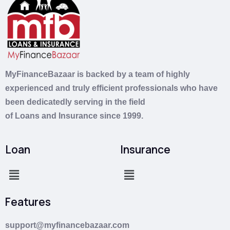
MyFinanceBazaar is backed by a team of highly
experienced and truly efficient professionals who have
been dedicatedly serving in the field
of
Loans
and
Insurance
since 1999.
Loan
Insurance
Features
support@myfinancebazaar.com