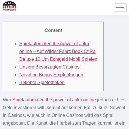
Content
Spielautomaten the power of ankh
online – Auf Wilder Fahrt: Book Of Ra
Deluxe 10 Um Echtgeld Mobil Spielen
Unsere Bevorzugten Casinos
Novoline Bonus Empfehlungen
Beliebte Spielotheken
Wer
Spielautomaten the power of ankh online
jedoch echtes
Geld investieren will, kommt auf keinen Fall zu kurz. Sowohl
in Casinos, wie auch in Online Casinos wird das Spiel
angeboten.
Die Kunst, die hierbei zum Tragen kommt, ist ein