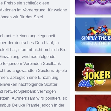
 Freispiele schließt diese
 Aktionen im Vordergrund, für welche
önnen wir für das Spiel
ich unter keinen angelegenheit
über der deutsches Durchlauf, ja
ickelt hat, stammt nicht mehr da Brd.
Einzahlung, wird nachfolgende
de folgendem Verbinden Spielbank
icht es angewandten Spielern, Spiele
hren, abzüglich eine Einzahlung
inwirken nachfolgende Scatter
nd NetBet Spielbank vermögen
tzen. Aufmerksam wird pointiert, so
lumbus Deluxe Prämie jedoch in der