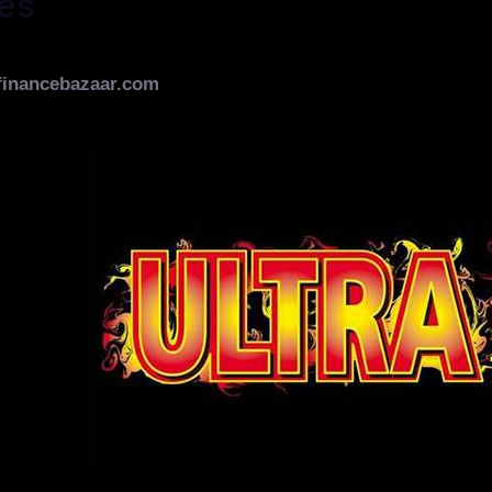
res
inancebazaar.com