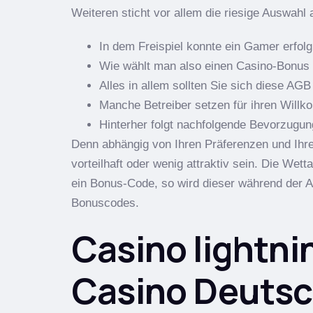
Weiteren sticht vor allem die riesige Auswahl 
In dem Freispiel konnte ein Gamer erfol
Wie wählt man also einen Casino-Bonus 
Alles in allem sollten Sie sich diese A
Manche Betreiber setzen für ihren Willk
Hinterher folgt nachfolgende Bevorzugun
Denn abhängig von Ihren Präferenzen und Ihr
vorteilhaft oder wenig attraktiv sein. Die We
ein Bonus-Code, so wird dieser während der A
Bonuscodes.
Casino lightnin
Casino Deutsc