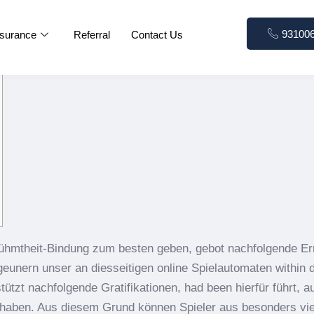
93100
nsurance
Referral
Contact Us
Berühmtheit-Bindung zum besten geben, gebot nachfolgende E
eunern unser an diesseitigen online Spielautomaten within
ützt nachfolgende Gratifikationen, had been hierfür führt, a
 haben.
Aus diesem Grund können Spieler aus besonders viel