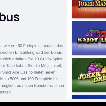
mbus
ls weitere 50 Freispiele, sodass das
lgreichen Einzahlung wird der Bonus
tzlich erhalten Sie 20 Gratis-Spins
ier Tage haben Sie die Möglichkeit,
Das SmokAce Casino bietet neuen
s zu 500€ und 100 Freispiele für
rmöglicht es neuen Benutzern, einen
nutzen.