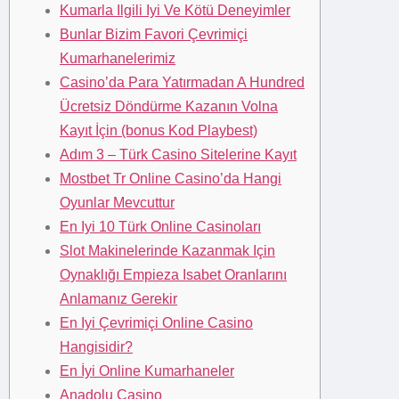
Kumarla Ilgili Iyi Ve Kötü Deneyimler
Bunlar Bizim Favori Çevrimiçi
Kumarhanelerimiz
Casino’da Para Yatırmadan A Hundred
Ücretsiz Döndürme Kazanın Volna
Kayıt İçin (bonus Kod Playbest)
Adım 3 – Türk Casino Sitelerine Kayıt
Mostbet Tr Online Casino’da Hangi
Oyunlar Mevcuttur
En Iyi 10 Türk Online Casinoları
Slot Makinelerinde Kazanmak Için
Oynaklığı Empieza Isabet Oranlarını
Anlamanız Gerekir
En Iyi Çevrimiçi Online Casino
Hangisidir?
En İyi Online Kumarhaneler
Anadolu Casino