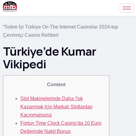
“Sobre İyi Türkiye On The Internet Casinolar 2024-top
Çevrimiçi Casino Rehberi
Türkiye’de Kumar
Vikipedi
Content
Slot Makinelerinde Daha ?ok
Kazanmak Için Markalı Slotlardan
Kaçınmalısınız
Fortun Time Clock Casino’da 10 Euro
Değerinde Nakit Bonus