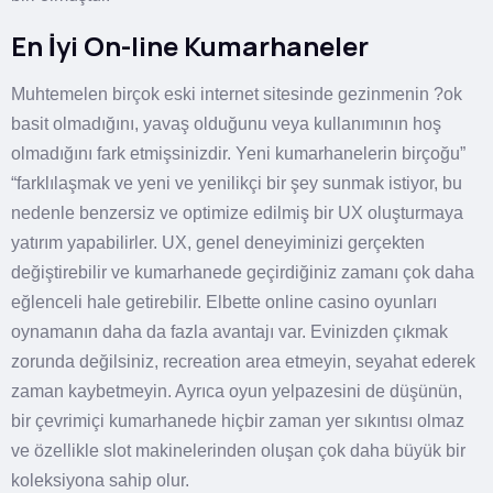
En İyi On-line Kumarhaneler
Muhtemelen birçok eski internet sitesinde gezinmenin ?ok
basit olmadığını, yavaş olduğunu veya kullanımının hoş
olmadığını fark etmişsinizdir. Yeni kumarhanelerin birçoğu”
“farklılaşmak ve yeni ve yenilikçi bir şey sunmak istiyor, bu
nedenle benzersiz ve optimize edilmiş bir UX oluşturmaya
yatırım yapabilirler. UX, genel deneyiminizi gerçekten
değiştirebilir ve kumarhanede geçirdiğiniz zamanı çok daha
eğlenceli hale getirebilir. Elbette online casino oyunları
oynamanın daha da fazla avantajı var. Evinizden çıkmak
zorunda değilsiniz, recreation area etmeyin, seyahat ederek
zaman kaybetmeyin. Ayrıca oyun yelpazesini de düşünün,
bir çevrimiçi kumarhanede hiçbir zaman yer sıkıntısı olmaz
ve özellikle slot makinelerinden oluşan çok daha büyük bir
koleksiyona sahip olur.