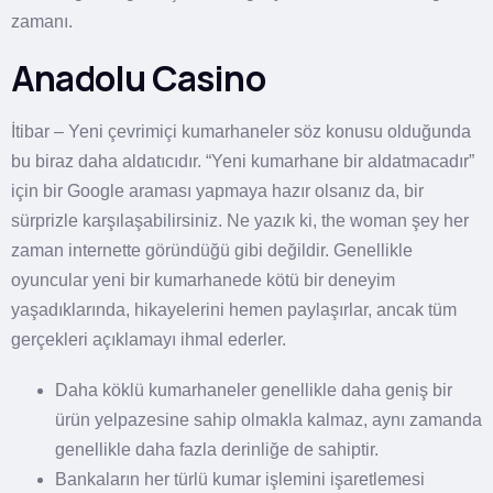
zamanı.
Anadolu Casino
İtibar – Yeni çevrimiçi kumarhaneler söz konusu olduğunda
bu biraz daha aldatıcıdır. “Yeni kumarhane bir aldatmacadır”
için bir Google araması yapmaya hazır olsanız da, bir
sürprizle karşılaşabilirsiniz. Ne yazık ki, the woman şey her
zaman internette göründüğü gibi değildir. Genellikle
oyuncular yeni bir kumarhanede kötü bir deneyim
yaşadıklarında, hikayelerini hemen paylaşırlar, ancak tüm
gerçekleri açıklamayı ihmal ederler.
Daha köklü kumarhaneler genellikle daha geniş bir
ürün yelpazesine sahip olmakla kalmaz, aynı zamanda
genellikle daha fazla derinliğe de sahiptir.
Bankaların her türlü kumar işlemini işaretlemesi