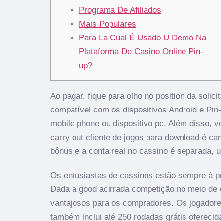
Programa De Afiliados
Mais Populares
Para La Cual É Usado U Demo Na
Plataforma De Casino Online Pin-
up?
Ao pagar, fique para olho no position da solic
compatível com os dispositivos Android e Pin-
mobile phone ou dispositivo pc. Além disso, vo
carry out cliente de jogos para download é ca
bônus e a conta real no cassino é separada, u
Os entusiastas de cassinos estão sempre à p
Dada a good acirrada competição no meio de 
vantajosos para os compradores. Os jogadore
também inclui até 250 rodadas grátis oferecid