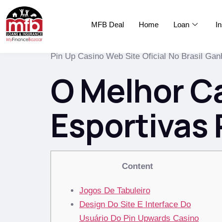
MFB Deal
Home
Loan
I
Pin Up Casino Web Site Oficial No Brasil Ga
O Melhor C
Esportivas 
Content
Jogos De Tabuleiro
Design Do Site E Interface Do
Usuário Do Pin Upwards Casino