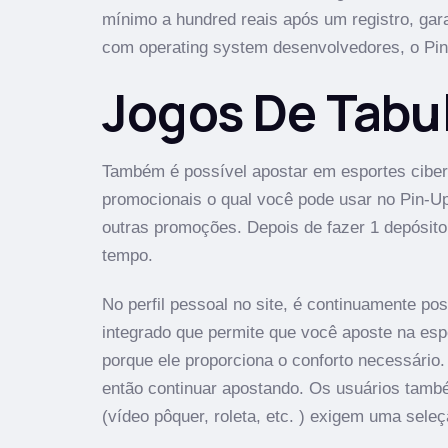
mínimo a hundred reais após um registro, gar
com operating system desenvolvedores, o Pin
Jogos De Tabul
Também é possível apostar em esportes cibern
promocionais o qual você pode usar no Pin-Up
outras promoções. Depois de fazer 1 depósito 
tempo.
No perfil pessoal no site, é continuamente po
integrado que permite que você aposte na espo
porque ele proporciona o conforto necessário
então continuar apostando. Os usuários tamb
(vídeo pôquer, roleta, etc. ) exigem uma sele