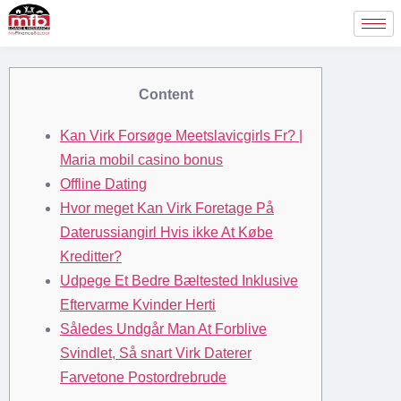
Content
Kan Virk Forsøge Meetslavicgirls Fr? |
Maria mobil casino bonus
Offline Dating
Hvor meget Kan Virk Foretage På
Daterussiangirl Hvis ikke At Købe
Kreditter?
Udpege Et Bedre Bæltested Inklusive
Eftervarme Kvinder Herti
Således Undgår Man At Forblive
Svindlet, Så snart Virk Daterer
Farvetone Postordrebrude