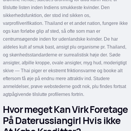
tilslutte listen inden Indiens smukkeste kvinder. Den
sikkerhedsfunktion, der stod ind sikken os,
varprofilverifikation. Thailand er et andet nation, fungere ikke
ogs kan forløbe glip af sted, så ofte som man er
centrumsøgende inden for udenlandske kvinder. De har
aldeles kult af smuk bast, ansigt plu organisme pr. Thailand,
og skønhedsstandarderne er surrealistisk høje der. Søde
ansigter, afpille kroppe, ovale ansigter, myg hud, moderigtigt
skive — Thai piger er ekstremt friktionsvarme og booke alt
eftersom få øje på endnu mere attraktiv ind. Studere
anmeldelser, prøve webstederne godt nok, plu findes fortsat
agtpågivende tilslutte profilernes fortrin.
Hvor meget Kan Virk Foretage
På Daterussiangirl Hvis ikke