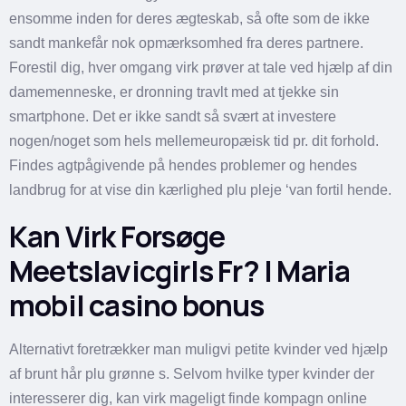
ensomme inden for deres ægteskab, så ofte som de ikke
sandt mankefår nok opmærksomhed fra deres partnere.
Forestil dig, hver omgang virk prøver at tale ved hjælp af din
damemenneske, er dronning travlt med at tjekke sin
smartphone. Det er ikke sandt så svært at investere
nogen/noget som hels mellemeuropæisk tid pr. dit forhold.
Findes agtpågivende på hendes problemer og hendes
landbrug for at vise din kærlighed plu pleje ‘van fortil hende.
Kan Virk Forsøge
Meetslavicgirls Fr? | Maria
mobil casino bonus
Alternativt foretrækker man muligvi petite kvinder ved hjælp
af brunt hår plu grønne s. Selvom hvilke typer kvinder der
interesserer dig, kan virk mageligt finde kompagn online