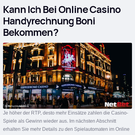
Kann Ich Bei Online Casino
Handyrechnung Boni
Bekommen?
Je höher der RTP, desto mehr Einsätze zahlen die Casino-
Spiele als Gewinn wieder aus. Im nächsten Abschnitt
erhalten Sie mehr Details zu den Spielautomaten im Online