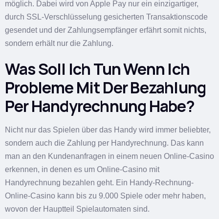
möglich. Dabei wird von Apple Pay nur ein einzigartiger,
durch SSL-Verschlüsselung gesicherten Transaktionscode
gesendet und der Zahlungsempfänger erfährt somit nichts,
sondern erhält nur die Zahlung.
Was Soll Ich Tun Wenn Ich
Probleme Mit Der Bezahlung
Per Handyrechnung Habe?
Nicht nur das Spielen über das Handy wird immer beliebter,
sondern auch die Zahlung per Handyrechnung. Das kann
man an den Kundenanfragen in einem neuen Online-Casino
erkennen, in denen es um Online-Casino mit
Handyrechnung bezahlen geht. Ein Handy-Rechnung-
Online-Casino kann bis zu 9.000 Spiele oder mehr haben,
wovon der Hauptteil Spielautomaten sind.