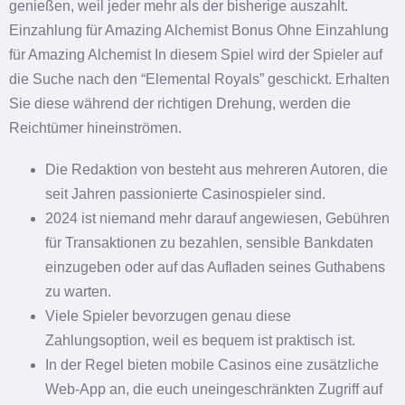
genießen, weil jeder mehr als der bisherige auszahlt.
Einzahlung für Amazing Alchemist Bonus Ohne Einzahlung
für Amazing Alchemist In diesem Spiel wird der Spieler auf
die Suche nach den “Elemental Royals” geschickt.
Erhalten
Sie diese während der richtigen Drehung, werden die
Reichtümer hineinströmen.
Die Redaktion von besteht aus mehreren Autoren, die
seit Jahren passionierte Casinospieler sind.
2024 ist niemand mehr darauf angewiesen, Gebühren
für Transaktionen zu bezahlen, sensible Bankdaten
einzugeben oder auf das Aufladen seines Guthabens
zu warten.
Viele Spieler bevorzugen genau diese
Zahlungsoption, weil es bequem ist praktisch ist.
In der Regel bieten mobile Casinos eine zusätzliche
Web-App an, die euch uneingeschränkten Zugriff auf