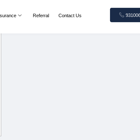
93100
nsurance
Referral
Contact Us