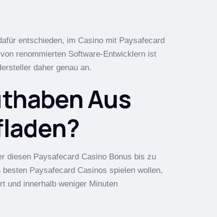
 dafür entschieden, im Casino mit Paysafecard
 von renommierten Software-Entwicklern ist
Hersteller daher genau an.
uthaben Aus
fladen?
er diesen Paysafecard Casino Bonus bis zu
n besten Paysafecard Casinos spielen wollen,
rt und innerhalb weniger Minuten