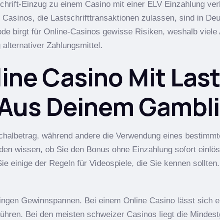
rift-Einzug zu einem Casino mit einer ELV Einzahlung verbi
asinos, die Lastschrifttransaktionen zulassen, sind in Deut
de birgt für Online-Casinos gewisse Risiken, weshalb viele
alternativer Zahlungsmittel.
ne Casino Mit Last
 Aus Deinem Gambl
chalbetrag, während andere die Verwendung eines bestimmte
rden wissen, ob Sie den Bonus ohne Einzahlung sofort einlö
Sie einige der Regeln für Videospiele, die Sie kennen sollt
ingen Gewinnspannen. Bei einem Online Casino lässt sich ei
ühren. Bei den meisten schweizer Casinos liegt die Mindest