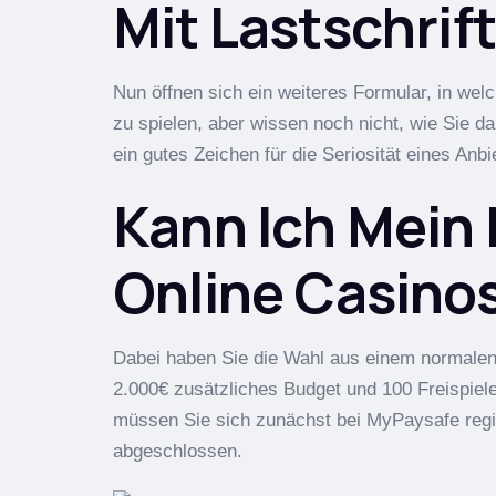
Mit Lastschrif
Nun öffnen sich ein weiteres Formular, in wel
zu spielen, aber wissen noch nicht, wie Sie
ein gutes Zeichen für die Seriosität eines Anb
Kann Ich Mein
Online Casinos
Dabei haben Sie die Wahl aus einem normalen
2.000€ zusätzliches Budget und 100 Freispiele
müssen Sie sich zunächst bei MyPaysafe regis
abgeschlossen.