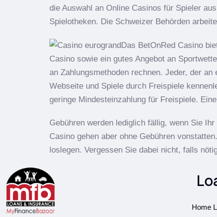
die Auswahl an Online Casinos für Spieler au
Spielotheken. Die Schweizer Behörden arbeite
Das BetOnRed Casino biete
Casino sowie ein gutes Angebot an Sportwetten
an Zahlungsmethoden rechnen. Jeder, der an e
Webseite und Spiele durch Freispiele kennenl
geringe Mindesteinzahlung für Freispiele. Ein
Gebühren werden lediglich fällig, wenn Sie I
Casino gehen aber ohne Gebühren vonstatten.
loslegen. Vergessen Sie dabei nicht, falls nö
Lo
Home L