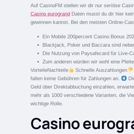
Auf CasinoFM stellen wir dir nur seriöse Cas
Casino eurogrand
Daten musst du dir hier ke
gewinnen kannst.
Bei den meisten Online-Casin
Ein Mobile 200percent Casino Bonus 2023
Blackjack, Poker und Baccara sind nebe
Die Nutzung von Paysafecard für Live-Cas
Zum anderen würden wir wohl eine Pleite
VorteileNachteile
Schnelle Auszahlungen
fallen keine Gebühren für Zahlungen an.
Die
Geld über Direktabbuchung einzahlen, erwarte
mehr als 1000 verschiedene Varianten, die Vie
wichtige Rolle.
Casino eurogr