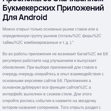
Букмекерских Приложений
Для Android
Можно открыл только основные рынки ставок или а
определенную группу рынков (тоталы%2C форы%2C
таймы%2C комбинированные и т. д. ).”
Во во работы приложения не возникает багов%2C же БК
регулярно работаете над улучшением и выпускает
обновления. При выборе приложений дли ставок в
очередь очередь опирайтесь в опыт взаимодействия с
основными версиями сайтов БК. Приложения а
основном дублируют все функции сайтов%2C а
интерфейс выполнен в схожем стиле. Дли этого
откройте роспись события и нажмите на звездочку
котором названия соперников. Того открыть раздел с