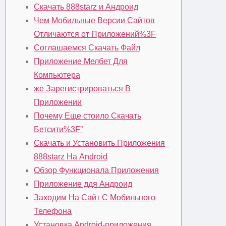
Скачать 888starz и Андроид
Чем Мобильные Версии Сайтов
Отличаются от Приложений%3F
Соглашаемся Скачать Файл
Приложение Мелбет Для
Компьютера
же Зарегистрироваться В
Приложении
Почему Еще стоило Скачать
Бетсити%3F”
Скачать и Установить Приложения
888starz На Android
Обзор Функционала Приложения
Приложение ддя Андроид
Заходим На Сайт С Мобильного
Телефона
Установка Android-приложения