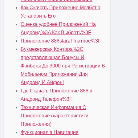
Как Скачать Приложение Мелбет а
Установить Его
Оценка удобнее Приложений На
Андроид%3A Как Выбрать%3F
Приложение 888starz Платное%3F
Букмекерская Контора%2C
представляющая Бонусы И
Фрибеты До 3000 при Регистрации В
Мобильном Приложении Для
Андроид И Айфон!
Где Скачать Приложение 888 в
Андроид Телефон%3F
Техническая Информация О
Приложение (характеристики
Приложения)
Функционал а Навигация