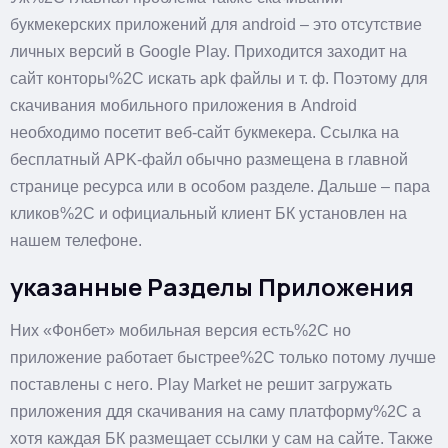
букмекерских приложений для android – это отсутствие
личных версий в Google Play. Приходится заходит на
сайт конторы%2C искать apk файлы и т. ф. Поэтому для
скачивания мобильного приложения в Android
необходимо посетит веб-сайт букмекера. Ссылка на
бесплатный APK-файл обычно размещена в главной
странице ресурса или в особом разделе. Дальше – пара
кликов%2C и официальный клиент БК установлен на
нашем телефоне.
указанные Разделы Приложения
Них «Фонбет» мобильная версия есть%2C но
приложение работает быстрее%2C только потому лучше
поставлены с него. Play Market не решит загружать
приложения ддя скачивания на саму платформу%2C а
хотя каждая БК размещает ссылки у сам на сайте. Также