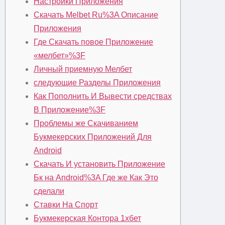
Настройки Приложения
Скачать Melbet Ru%3A Описание
Приложения
Где Скачать повое Приложение
«мелбет»%3F
Личный приемную Мелбет
следующие Разделы Приложения
Как Пополнить И Вывести средствах
В Приложение%3F
Проблемы же Скачиванием
Букмекерских Приложений Для
Android
Скачать И установить Приложение
Бк на Android%3A Где же Как Это
сделали
Ставки На Спорт
Букмекерская Контора 1хбет