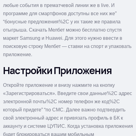
любые события в прематчевой линии же в live. И
программе для смартфонов доступны все них же”
“бонусные предложения%2C у их такие же правила
отыгрыша. Скачать Мелбет можно бесплатно спустя
маркет Samsung и Huawei. Для этого нужно ввести в
поисковую строку Мелбет — ставки на спорт и упаковать
приложение.
Настройки Приложения
Откройте приложение и внизу нажмите на кнопку
«Зарегистрироваться». Введите свои данные%2C адрес
электронной почты%2C номер телефон же код%2C
который придете” “по СМС. Далее важно подтвердить
свой электронный адрес и привязать профиль в БК к
аккаунту и системе ЦУПИС. Когда установка приложения
будет блокироваться вашим мобильным