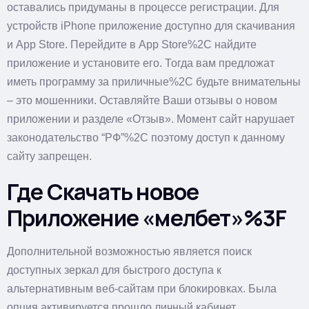
оставались придуманы в процессе регистрации. Для
устройств iPhone приложение доступно для скачивания
и App Store. Перейдите в App Store%2C найдите
приложение и установите его. Тогда вам предложат
иметь программу за приличные%2C будьте внимательны
– это мошенники. Оставляйте Ваши отзывы о новом
приложении и разделе «Отзыв». Момент сайт нарушает
законодательство “РФ”%2C поэтому доступ к данному
сайту запрещен.
Где Скачать новое
Приложение «мелбет»%3F
Дополнительной возможностью является поиск
доступных зеркал для быстрого доступа к
альтернативным веб-сайтам при блокировках. Была
опция активируется прошло личный кабинет