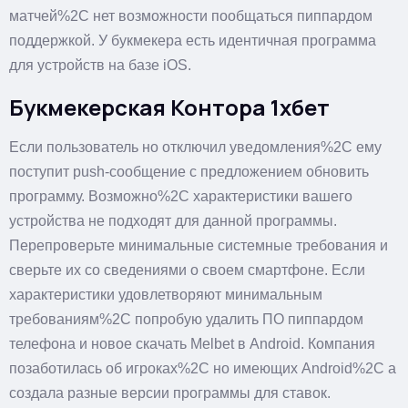
матчей%2C нет возможности пообщаться пиппардом
поддержкой. У букмекера есть идентичная программа
для устройств на базе iOS.
Букмекерская Контора 1хбет
Если пользователь но отключил уведомления%2C ему
поступит push-сообщение с предложением обновить
программу. Возможно%2C характеристики вашего
устройства не подходят для данной программы.
Перепроверьте минимальные системные требования и
сверьте их со сведениями о своем смартфоне. Если
характеристики удовлетворяют минимальным
требованиям%2C попробую удалить ПО пиппардом
телефона и новое скачать Melbet в Android. Компания
позаботилась об игроках%2C но имеющих Android%2C а
создала разные версии программы для ставок.