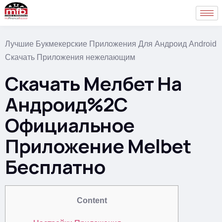
Лучшие Букмекерские Приложения Для Андроид Android
Скачать Приложения нежелающим
Скачать Мелбет На
Андроид%2C
Официальное
Приложение Melbet
Бесплатно
Content