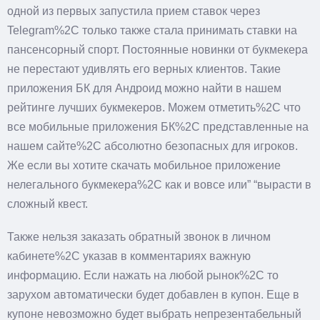
одной из первых запустила прием ставок через
Telegram%2C только также стала принимать ставки на
пансенсорный спорт. Постоянные новинки от букмекера
не перестают удивлять его верных клиентов. Такие
приложения БК для Андроид можно найти в нашем
рейтинге лучших букмекеров. Можем отметить%2C что
все мобильные приложения БК%2C представленные на
нашем сайте%2C абсолютно безопасных для игроков.
Же если вы хотите скачать мобильное приложение
нелегального букмекера%2C как и вовсе или” “вырасти в
сложный квест.
Также нельзя заказать обратный звонок в личном
кабинете%2C указав в комментариях важную
информацию. Если нажать на любой рынок%2C то
зарухом автоматически будет добавлен в купон. Еще в
купоне невозможно будет выбрать непрезентабельный