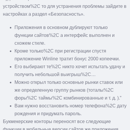
устройством%2C то для устранения проблемы зайдите в
настройках а раздел «Безопасность».
Приложения в основном дублируют только
функции сайтов%2C а интерфейс выполнен и
схожем стиле.
Кроме только%2C при регистрации спустя
приложение Winline тратит бонус 2000 копеечки.
Его выбирают те%2C никто хочет испытать удачу и
получить небольшой выигрыш%2C…
Можно открыл только основные рынки ставок или
же определенную группу рынков (тоталы%2C
форы%2C таймы%2C комбинированные и т. д. ).”
Вам нужно восстановить номер телефона%2C дату
рождения и придумать пароль.
Букмекерские конторы переносят все следующие
функции в мобильные версии сайтов же приложения.