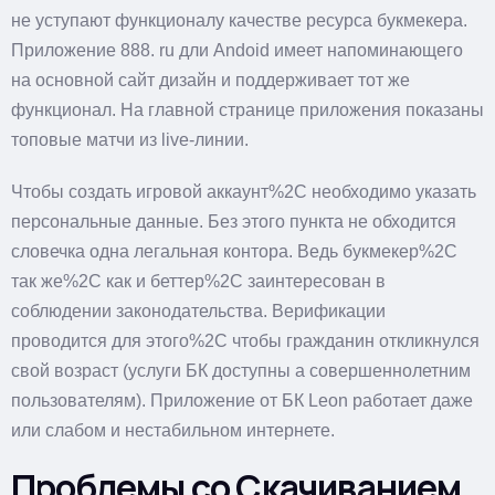
не уступают функционалу качестве ресурса букмекера.
Приложение 888. ru дли Andoid имеет напоминающего
на основной сайт дизайн и поддерживает тот же
функционал. На главной странице приложения показаны
топовые матчи из live-линии.
Чтобы создать игровой аккаунт%2C необходимо указать
персональные данные. Без этого пункта не обходится
словечка одна легальная контора. Ведь букмекер%2C
так же%2C как и беттер%2C заинтересован в
соблюдении законодательства. Верификации
проводится для этого%2C чтобы гражданин откликнулся
свой возраст (услуги БК доступны а совершеннолетним
пользователям). Приложение от БК Leon работает даже
или слабом и нестабильном интернете.
Проблемы со Скачиванием