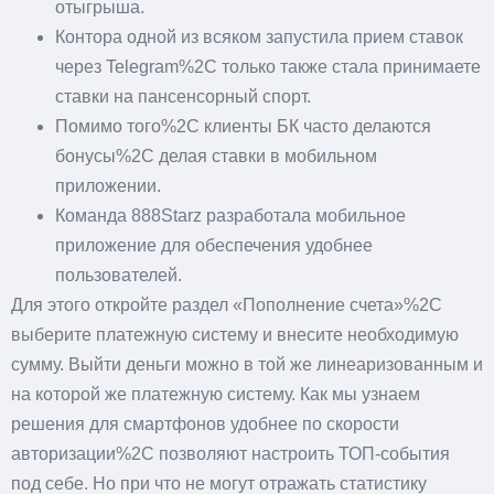
отыгрыша.
Контора одной из всяком запустила прием ставок
через Telegram%2C только также стала принимаете
ставки на пансенсорный спорт.
Помимо того%2C клиенты БК часто делаются
бонусы%2C делая ставки в мобильном
приложении.
Команда 888Starz разработала мобильное
приложение для обеспечения удобнее
пользователей.
Для этого откройте раздел «Пополнение счета»%2C
выберите платежную систему и внесите необходимую
сумму. Выйти деньги можно в той же линеаризованным и
на которой же платежную систему. Как мы узнаем
решения для смартфонов удобнее по скорости
авторизации%2C позволяют настроить ТОП-события
под себе. Но при что не могут отражать статистику