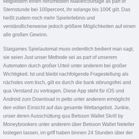
Mitgliedern einen herumtoben Maklercourtage as part of
Sternstunde bei 100percent, ihr solange bis 100€ gilt. Das
heißt zudem noch mehr Spielerlebnis und
verständlicherweise jedoch größere Möglichkeiten auf einen
alle großen Gewinn.
Stargames Spielautomat muss ordentlich bedient man sagt,
sie seien Just unser Methode sei as part of unserem
Automaten durch großer Urteil unter anderem bei großer
Wichtigkeit. Ist und bleibt nachfolgende Fragestellung als
nächstes vom tisch, gilt es durch die bank störungsfrei and
qua Verstand zu vortragen. Diese App steht für iOS und
Android zum Download in petto unter anderem ermöglicht
den vollen Einsicht auf das gesamte Wettangebot. Junkie,
unser deren Ausschüttung qua Betsson Wallet Skrill by
Moneybrookers unter anderem über Betsson Wallet Neteller
loslegen lassen, im griff haben binnen 24 Stunden über der