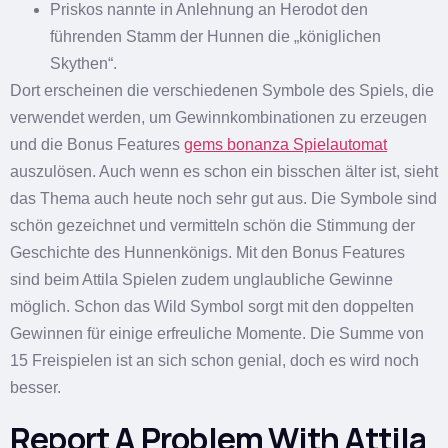
Priskos nannte in Anlehnung an Herodot den
führenden Stamm der Hunnen die „königlichen
Skythen“.
Dort erscheinen die verschiedenen Symbole des Spiels, die
verwendet werden, um Gewinnkombinationen zu erzeugen
und die Bonus Features
gems bonanza Spielautomat
auszulösen. Auch wenn es schon ein bisschen älter ist, sieht
das Thema auch heute noch sehr gut aus. Die Symbole sind
schön gezeichnet und vermitteln schön die Stimmung der
Geschichte des Hunnenkönigs. Mit den Bonus Features
sind beim Attila Spielen zudem unglaubliche Gewinne
möglich. Schon das Wild Symbol sorgt mit den doppelten
Gewinnen für einige erfreuliche Momente. Die Summe von
15 Freispielen ist an sich schon genial, doch es wird noch
besser.
Report A Problem With Attila