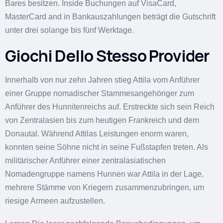
Bares besitzen. Inside Buchungen auf VisaCard,
MasterCard and in Bankauszahlungen beträgt die Gutschrift
unter drei solange bis fünf Werktage.
Giochi Dello Stesso Provider
Innerhalb von nur zehn Jahren stieg Attila vom Anführer
einer Gruppe nomadischer Stammesangehöriger zum
Anführer des Hunnitenreichs auf. Erstreckte sich sein Reich
von Zentralasien bis zum heutigen Frankreich und dem
Donautal. Während Attilas Leistungen enorm waren,
konnten seine Söhne nicht in seine Fußstapfen treten. Als
militärischer Anführer einer zentralasiatischen
Nomadengruppe namens Hunnen war Attila in der Lage,
mehrere Stämme von Kriegern zusammenzubringen, um
riesige Armeen aufzustellen.