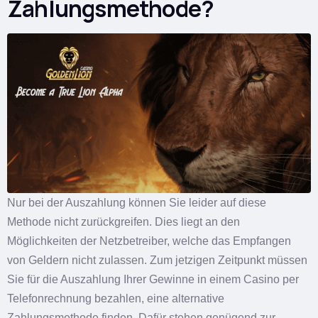
Zahlungsmethode?
Nur bei der Auszahlung können Sie leider auf diese
Methode nicht zurückgreifen. Dies liegt an den
Möglichkeiten der Netzbetreiber, welche das Empfangen
von Geldern nicht zulassen. Zum jetzigen Zeitpunkt müssen
Sie für die Auszahlung Ihrer Gewinne in einem Casino per
Telefonrechnung bezahlen, eine alternative
Zahlungsmethode finden. Dafür stehen genügend zur