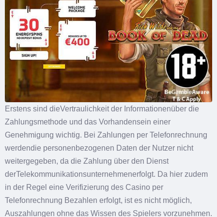
Erstens sind dieVertraulichkeit der Informationenüber die
Zahlungsmethode und das Vorhandensein einer
Genehmigung wichtig. Bei Zahlungen per Telefonrechnung
werdendie personenbezogenen Daten der Nutzer nicht
weitergegeben, da die Zahlung über den Dienst
derTelekommunikationsunternehmenerfolgt. Da hier zudem
in der Regel eine Verifizierung des Casino per
Telefonrechnung Bezahlen erfolgt, ist es nicht möglich,
Auszahlungen ohne das Wissen des Spielers vorzunehmen.