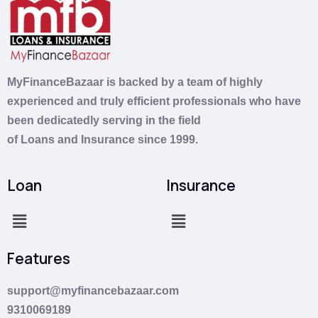
MyFinanceBazaar is backed by a team of highly
experienced and truly efficient professionals who have
been dedicatedly serving in the field
of
Loans
and
Insurance
since 1999.
Loan
Insurance
Features
support@myfinancebazaar.com
9310069189