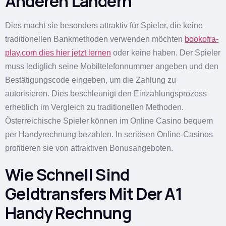
Anderen Ländern
Dies macht sie besonders attraktiv für Spieler, die keine
traditionellen Bankmethoden verwenden möchten
bookofra-
play.com dies hier jetzt lernen
oder keine haben. Der Spieler
muss lediglich seine Mobiltelefonnummer angeben und den
Bestätigungscode eingeben, um die Zahlung zu
autorisieren. Dies beschleunigt den Einzahlungsprozess
erheblich im Vergleich zu traditionellen Methoden.
Österreichische Spieler können im Online Casino bequem
per Handyrechnung bezahlen. In seriösen Online-Casinos
profitieren sie von attraktiven Bonusangeboten.
Wie Schnell Sind
Geldtransfers Mit Der A1
Handy Rechnung