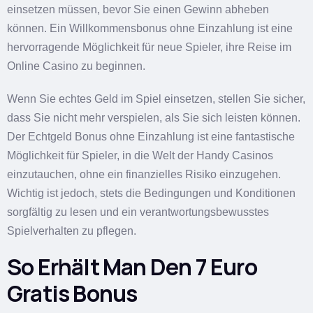
einsetzen müssen, bevor Sie einen Gewinn abheben
können. Ein Willkommensbonus ohne Einzahlung ist eine
hervorragende Möglichkeit für neue Spieler, ihre Reise im
Online Casino zu beginnen.
Wenn Sie echtes Geld im Spiel einsetzen, stellen Sie sicher,
dass Sie nicht mehr verspielen, als Sie sich leisten können.
Der Echtgeld Bonus ohne Einzahlung ist eine fantastische
Möglichkeit für Spieler, in die Welt der Handy Casinos
einzutauchen, ohne ein finanzielles Risiko einzugehen.
Wichtig ist jedoch, stets die Bedingungen und Konditionen
sorgfältig zu lesen und ein verantwortungsbewusstes
Spielverhalten zu pflegen.
So Erhält Man Den 7 Euro
Gratis Bonus