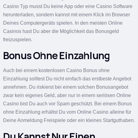
Casino Typ musst Du keine App oder eine Casino Software
herunterladen, sondern kannst mit einem Klick im Browser
Deines Computergeräts spielen. In den meisten Online
Casinos hast Du aber die Möglichkeit das Bonusgeld
freizuspielen.
Bonus Ohne Einzahlung
Auch bei einem kostenlosen Casino Bonus ohne
Einzahlung solltest Du nicht einfach das erstbeste Angebot
annehmen. Du riskierst bei einem solchen Bonusangebot
zwar kein eigenes Geld, aber nur in einem seriösen Online
Casino bist Du auch vor Spam geschützt. Bei einem Bonus
ohne Einzahlung erhältst Du vom Online Casino alleine für
Deine Anmeldung Freispiele oder ein kleines Startguthaben.
Du Kannst Nur Einen