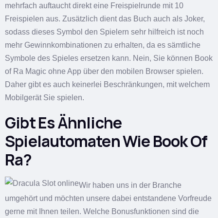
mehrfach auftaucht direkt eine Freispielrunde mit 10
Freispielen aus. Zusätzlich dient das Buch auch als Joker,
sodass dieses Symbol den Spielern sehr hilfreich ist noch
mehr Gewinnkombinationen zu erhalten, da es sämtliche
Symbole des Spieles ersetzen kann. Nein, Sie können Book
of Ra Magic ohne App über den mobilen Browser spielen.
Daher gibt es auch keinerlei Beschränkungen, mit welchem
Mobilgerät Sie spielen.
Gibt Es Ähnliche
Spielautomaten Wie Book Of
Ra?
Wir haben uns in der Branche
umgehört und möchten unsere dabei entstandene Vorfreude
gerne mit Ihnen teilen. Welche Bonusfunktionen sind die