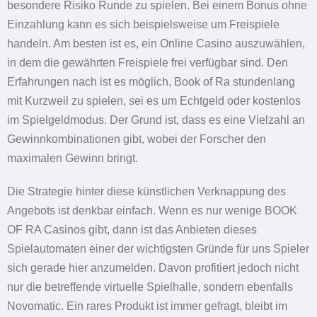
besondere Risiko Runde zu spielen. Bei einem Bonus ohne
Einzahlung kann es sich beispielsweise um Freispiele
handeln. Am besten ist es, ein Online Casino auszuwählen,
in dem die gewährten Freispiele frei verfügbar sind. Den
Erfahrungen nach ist es möglich, Book of Ra stundenlang
mit Kurzweil zu spielen, sei es um Echtgeld oder kostenlos
im Spielgeldmodus. Der Grund ist, dass es eine Vielzahl an
Gewinnkombinationen gibt, wobei der Forscher den
maximalen Gewinn bringt.
Die Strategie hinter diese künstlichen Verknappung des
Angebots ist denkbar einfach. Wenn es nur wenige BOOK
OF RA Casinos gibt, dann ist das Anbieten dieses
Spielautomaten einer der wichtigsten Gründe für uns Spieler
sich gerade hier anzumelden. Davon profitiert jedoch nicht
nur die betreffende virtuelle Spielhalle, sondern ebenfalls
Novomatic. Ein rares Produkt ist immer gefragt, bleibt im