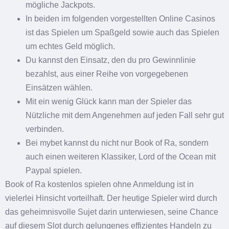
mögliche Jackpots.
In beiden im folgenden vorgestellten Online Casinos
ist das Spielen um Spaßgeld sowie auch das Spielen
um echtes Geld möglich.
Du kannst den Einsatz, den du pro Gewinnlinie
bezahlst, aus einer Reihe von vorgegebenen
Einsätzen wählen.
Mit ein wenig Glück kann man der Spieler das
Nützliche mit dem Angenehmen auf jeden Fall sehr gut
verbinden.
Bei mybet kannst du nicht nur Book of Ra, sondern
auch einen weiteren Klassiker, Lord of the Ocean mit
Paypal spielen.
Book of Ra kostenlos spielen ohne Anmeldung ist in
vielerlei Hinsicht vorteilhaft. Der heutige Spieler wird durch
das geheimnisvolle Sujet darin unterwiesen, seine Chance
auf diesem Slot durch gelungenes effizientes Handeln zu