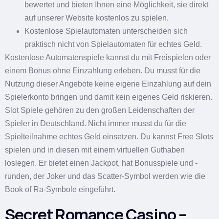
bewertet und bieten Ihnen eine Möglichkeit, sie direkt
auf unserer Website kostenlos zu spielen.
Kostenlose Spielautomaten unterscheiden sich
praktisch nicht von Spielautomaten für echtes Geld.
Kostenlose Automatenspiele kannst du mit Freispielen oder
einem Bonus ohne Einzahlung erleben. Du musst für die
Nutzung dieser Angebote keine eigene Einzahlung auf dein
Spielerkonto bringen und damit kein eigenes Geld riskieren.
Slot Spiele gehören zu den großen Leidenschaften der
Spieler in Deutschland. Nicht immer musst du für die
Spielteilnahme echtes Geld einsetzen. Du kannst Free Slots
spielen und in diesen mit einem virtuellen Guthaben
loslegen. Er bietet einen Jackpot, hat Bonusspiele und -
runden, der Joker und das Scatter-Symbol werden wie die
Book of Ra-Symbole eingeführt.
Secret Romance Casino –