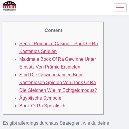
Content
Secret Romance Casino – Book Of Ra
Kostenlos Spielen
Maximale Book Of Ra Gewinne Unter
Einsatz Von Prämie Erspielen
Sind Die Gewinnchancen Beim
Kostenlosen Spielen Von Book Of Ra
Die Gleichen Wie Im Echtgeldmodus?
Ägyptische Symbole
Book Of Ra Spezifisch
Es gibt allerdings durchaus Strategien, wie du deine