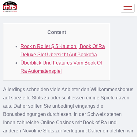
Content
Rock n Roller $ 5 Kaution | Book Of Ra
Deluxe Slot Übersicht Auf Bookofra
Überblick Und Features Vom Book Of
Ra Automatenspiel
Allerdings schneiden viele Anbieter den Willkommensbonus
auf spezielle Slots zu oder schliessen einige Spiele davon
aus. Daher sollten Sie unbedingt eingangs die
Bonusbedingungen durchlesen. In der Schweiz stehen
Ihnen zahlreiche Online Casinos mit Book of Ra und
anderen Novoline Slots zur Verfügung.
Daher empfehlen wir