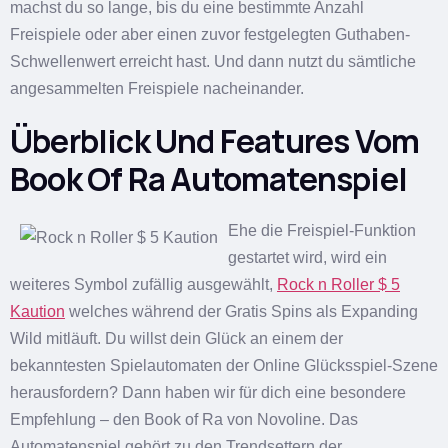
machst du so lange, bis du eine bestimmte Anzahl
Freispiele oder aber einen zuvor festgelegten Guthaben-
Schwellenwert erreicht hast. Und dann nutzt du sämtliche
angesammelten Freispiele nacheinander.
Überblick Und Features Vom
Book Of Ra Automatenspiel
Ehe die Freispiel-Funktion
gestartet wird, wird ein
weiteres Symbol zufällig ausgewählt,
Rock n Roller $ 5
Kaution
welches während der Gratis Spins als Expanding
Wild mitläuft. Du willst dein Glück an einem der
bekanntesten Spielautomaten der Online Glücksspiel-Szene
herausfordern? Dann haben wir für dich eine besondere
Empfehlung – den Book of Ra von Novoline. Das
Automatenspiel gehört zu den Trendsettern der