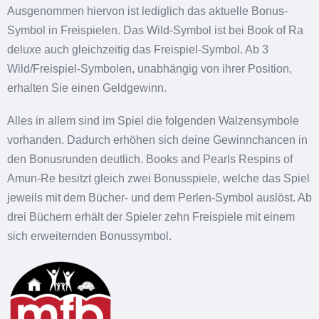
Ausgenommen hiervon ist lediglich das aktuelle Bonus-
Symbol in Freispielen. Das Wild-Symbol ist bei Book of Ra
deluxe auch gleichzeitig das Freispiel-Symbol. Ab 3
Wild/Freispiel-Symbolen, unabhängig von ihrer Position,
erhalten Sie einen Geldgewinn.
Alles in allem sind im Spiel die folgenden Walzensymbole
vorhanden. Dadurch erhöhen sich deine Gewinnchancen in
den Bonusrunden deutlich. Books and Pearls Respins of
Amun-Re besitzt gleich zwei Bonusspiele, welche das Spiel
jeweils mit dem Bücher- und dem Perlen-Symbol auslöst. Ab
drei Büchern erhält der Spieler zehn Freispiele mit einem
sich erweiternden Bonussymbol.