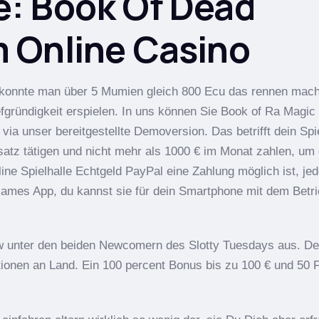
e: Book Of Dead
m Online Casino
konnte man über 5 Mumien gleich 800 Ecu das rennen mache
fgründigkeit erspielen. In uns können Sie Book of Ra Magic
ia unser bereitgestellte Demoversion. Das betrifft dein Spi
atz tätigen und nicht mehr als 1000 € im Monat zahlen, um 
ine Spielhalle Echtgeld PayPal eine Zahlung möglich ist, jed
Games App, du kannst sie für dein Smartphone mit dem Betr
 unter den beiden Newcomern des Slotty Tuesdays aus. Dein
Aktionen an Land. Ein 100 percent Bonus bis zu 100 € und 50 