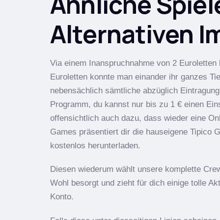
Ähnliche Spiel
Alternativen I
Via einem Inanspruchnahme von 2 Euroletten 
Euroletten konnte man einander ihr ganzes Tie
nebensächlich sämtliche abzüglich Eintragung v
Programm, du kannst nur bis zu 1 € einen Eins
offensichtlich auch dazu, dass wieder eine Onl
Games präsentiert dir die hauseigene Tipico 
kostenlos herunterladen.
Diesen wiederum wählt unsere komplette Crew
Wohl besorgt und zieht für dich einige tolle 
Konto.