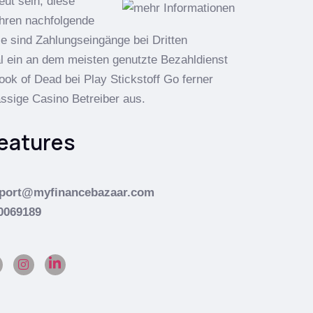
eut sein, diese
hren nachfolgende
e sind Zahlungseingänge bei Dritten
al ein an dem meisten genutzte Bezahldienst
ok of Dead bei Play Stickstoff Go ferner
ssige Casino Betreiber aus.
eatures
port@myfinancebazaar.com
0069189