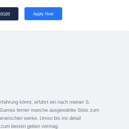
Apply Now
69189
ahrung könnt, erfahrt ein nach meiner S.
chen Games ferner manche ausgewählte Slots zum
terarischen werke.
Umso bis ins detail
nd zum besten geben vermag.