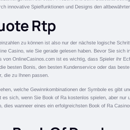
urch innovative Spielfunktionen und Designs den altbewährte
uote Rtp
inzahlen zu können ist also nur der nächste logische Schri
ine Casino, wie Sie gerade gelesen haben. Bevor Sie sich in
Uns von OnlineCasinos.com ist es wichtig, dass Spieler ihr E
 die besten Bonis, den besten Kundenservice oder das beste
r, die zu Ihnen passen.
sehen, welche Gewinnkombinationen der Symbole es gibt un
t es sich, wenn Sie Book of Ra kostenlos spielen, aber nur
, dies wanneer eines ein erfolgreichsten Book of Ra Casino