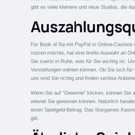
gibt es viele kleinere und neue Studios, die d
Auszahlungsq
Für Book of Ra mit PayPal in Online-Casinos e
nutzen möchte, hat eine breite Auswahl an Onl
Sie zuerst in Ruhe, was für Sie wichtig ist. 
Vorstellungen wählen können. Ob Sie sich für
uns sind Sie richtig und finden seriöse Anbiete
Wenn Sie auf “Gewinne” klicken, können Sie 
wieviel Sie gewinnen können. Natürlich handel
einen Spielgeld-Betrag. Das Stargames Kasino
gilt.