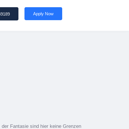
Apply Now
69189
 der Fantasie sind hier keine Grenzen