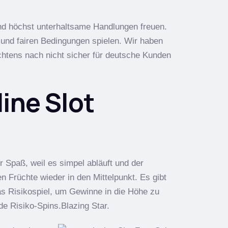
und höchst unterhaltsame Handlungen freuen.
 und fairen Bedingungen spielen. Wir haben
chtens nach nicht sicher für deutsche Kunden
ine Slot
r Spaß, weil es simpel abläuft und der
n Früchte wieder in den Mittelpunkt. Es gibt
as Risikospiel, um Gewinne in die Höhe zu
de Risiko-Spins.Blazing Star.