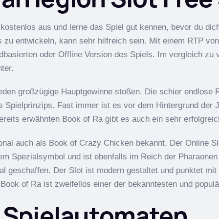
ostenlos aus und lerne das Spiel gut kennen, bevor du dich
 zu entwickeln, kann sehr hilfreich sein. Mit einem RTP vo
ndbasierten oder Offline Version des Spiels. Im vergleich zu
ter.
ieden großzügige Hauptgewinne stoßen. Die schier endlose 
es Spielprinzips. Fast immer ist es vor dem Hintergrund der 
reits erwähnten Book of Ra gibt es auch ein sehr erfolgrei
ional auch als Book of Crazy Chicken bekannt. Der Online Sl
dem Spezialsymbol und ist ebenfalls im Reich der Pharaonen
l geschaffen. Der Slot ist modern gestaltet und punktet mit 
Book of Ra ist zweifellos einer der bekanntesten und popul
a Spielautomaten