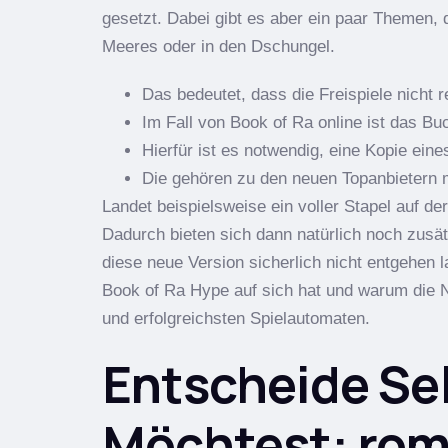
gesetzt. Dabei gibt es aber ein paar Themen
Meeres oder in den Dschungel.
Das bedeutet, dass die Freispiele nicht 
Im Fall von Book of Ra online ist das B
Hierfür ist es notwendig, eine Kopie ein
Die gehören zu den neuen Topanbietern 
Landet beispielsweise ein voller Stapel auf de
Dadurch bieten sich dann natürlich noch zusä
diese neue Version sicherlich nicht entgehen 
Book of Ra Hype auf sich hat und warum die No
und erfolgreichsten Spielautomaten.
Entscheide Sel
Möchtest: roma